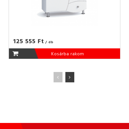
125 555 Ft
/ db
Kosárba rakom