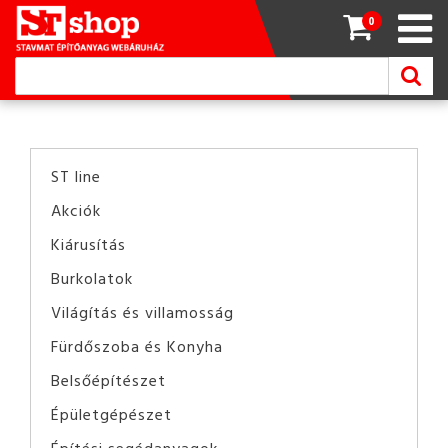
0
ST line
Akciók
Kiárusítás
Burkolatok
Világítás és villamosság
Fürdőszoba és Konyha
Belsőépítészet
Épületgépészet