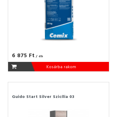
6 875 Ft
/ db
Kosárba rakom
Guido Start Silver Szicília 03