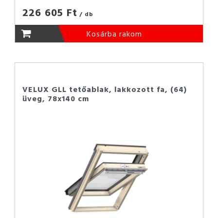
226 605 Ft
/ db
Kosárba rakom
VELUX GLL tetőablak, lakkozott fa, (64)
üveg, 78x140 cm