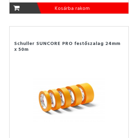
Kosárba rakom
Schuller SUNCORE PRO festőszalag 24mm
x 50m