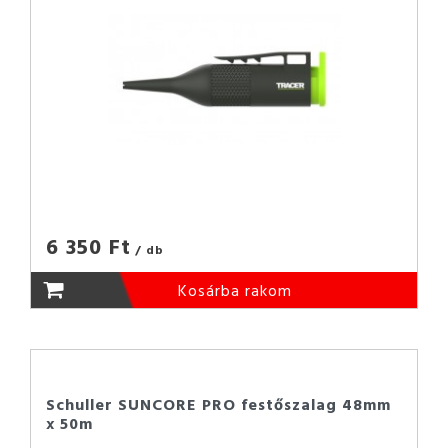
6 350 Ft
/ db
Kosárba rakom
Schuller SUNCORE PRO festőszalag 48mm
x 50m