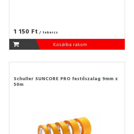
1 150 Ft
/ tekercs
Kosárba rakom
Schuller SUNCORE PRO festőszalag 9mm x
50m