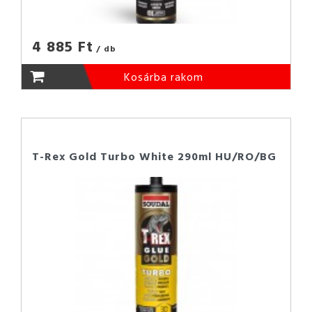
4 885 Ft
/ db
Kosárba rakom
T-Rex Gold Turbo White 290ml HU/RO/BG