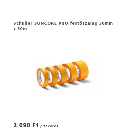
Schuller SUNCORE PRO festőszalag 30mm
x 50m
2 090 Ft
/ tekercs