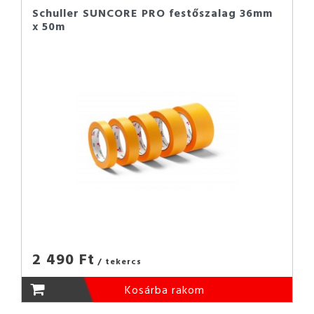
Schuller SUNCORE PRO festőszalag 36mm
x 50m
2 490 Ft
/ tekercs
Kosárba rakom