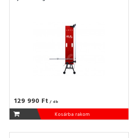
129 990 Ft
/ db
Kosárba rakom