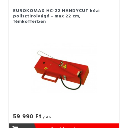
EUROKOMAX HC-22 HANDYCUT kézi
polisztirolvágó - max 22 cm,
fémkofferben
59 990 Ft
/ db