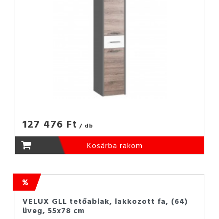
127 476 Ft
/ db
Kosárba rakom
VELUX GLL tetőablak, lakkozott fa, (64)
üveg, 55x78 cm