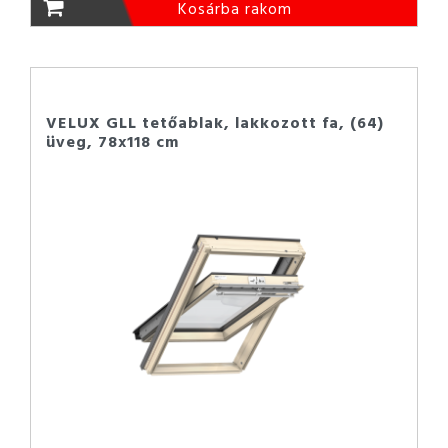
Kosárba rakom
VELUX GLL tetőablak, lakkozott fa, (64)
üveg, 78x118 cm