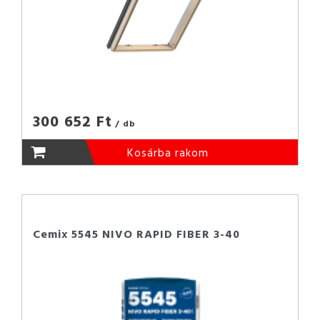
300 652 Ft
/ db
Kosárba rakom
Cemix 5545 NIVO RAPID FIBER 3-40