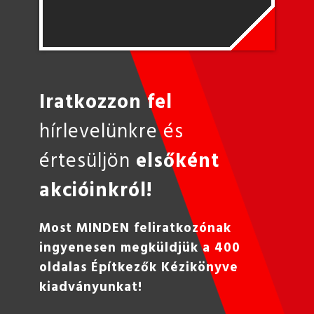
Iratkozzon fel
hírlevelünkre és
értesüljön
elsőként
akcióinkról!
Most MINDEN feliratkozónak
ingyenesen megküldjük a 400
oldalas Építkezők Kézikönyve
kiadványunkat!