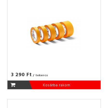
3 290 Ft
/ tekercs
Kosárba rakom