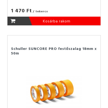
1 470 Ft
/ tekercs
Kosárba rakom
Schuller SUNCORE PRO festőszalag 18mm x
50m