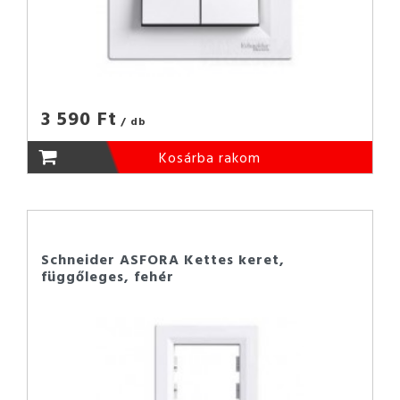
3 590 Ft
/ db
Kosárba rakom
Schneider ASFORA Kettes keret,
függőleges, fehér