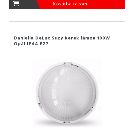
Kosárba rakom
Daniella DeLux Suzy kerek lámpa 100W
Opál IP44 E27