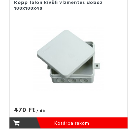
Kopp falon kívüli vízmentes doboz
100x100x40
470 Ft
/ db
Kosárba rakom