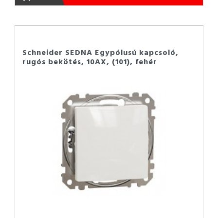
Schneider SEDNA Egypólusú kapcsoló,
rugós bekötés, 10AX, (101), fehér