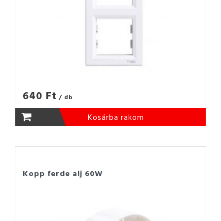
640 Ft
/ db
Kosárba rakom
Kopp ferde alj 60W