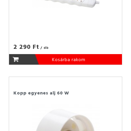
2 290 Ft
/ db
Kosárba rakom
Kopp egyenes alj 60 W