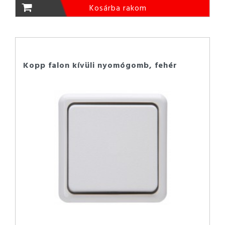
Kosárba rakom
Kopp falon kívüli nyomógomb, fehér