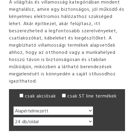
A világítás és villamosság kategóriában mindent
megtalálsz, amire egy biztonságos, jól működő és
kényelmes elektromos hálózathoz szükséged
lehet. Akár építkezel, akár felújítasz, itt
beszerezheted a legfontosabb szerelvényeket,
csatlakozókat, kábeleket és kiegészítőket. A
megbízható villamossági termékek alapvetőek
ahhoz, hogy az otthonod vagy a munkahelyed
hosszú távon is biztonságosan és stabilan
működjön, miközben a látható berendezések
megjelenését is könnyedén a saját stílusodhoz
igazíthatod.
csak akciósak
csak ST line termékek