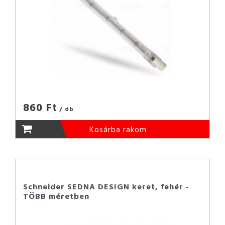
860 Ft
/ db
Kosárba rakom
Schneider SEDNA DESIGN keret, fehér -
TÖBB méretben