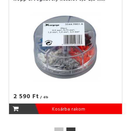
2 590 Ft
/ db
Kosárba rakom