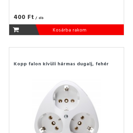
400 Ft
/ db
Kosárba rakom
Kopp falon kívüli hármas dugalj, fehér