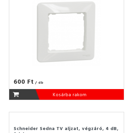
600 Ft
/ db
Kosárba rakom
Schneider Sedna TV aljzat, végzáró, 4 dB,