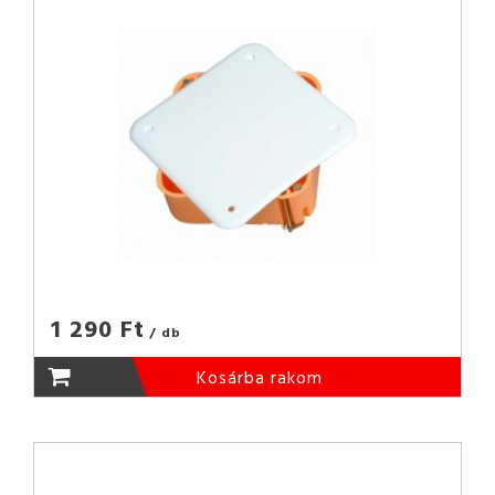
1 290 Ft
/ db
Kosárba rakom