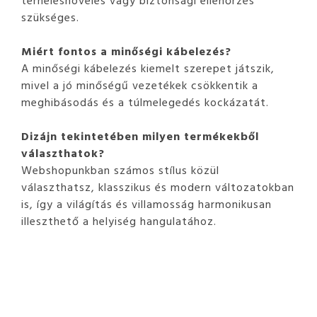
szükséges.
Miért fontos a minőségi kábelezés?
A minőségi kábelezés kiemelt szerepet játszik,
mivel a jó minőségű vezetékek csökkentik a
meghibásodás és a túlmelegedés kockázatát.
Dizájn tekintetében milyen termékekből
választhatok?
Webshopunkban számos stílus közül
választhatsz, klasszikus és modern változatokban
is, így a világítás és villamosság harmonikusan
illeszthető a helyiség hangulatához.