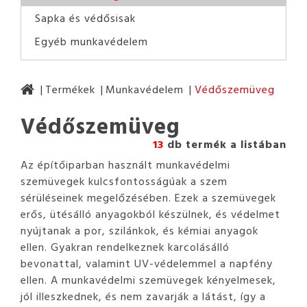
Sapka és védősisak
Egyéb munkavédelem
Termékek
Munkavédelem
Védőszemüveg
Védőszemüveg
13
db termék a listában
Az építőiparban használt munkavédelmi
szemüvegek kulcsfontosságúak a szem
sérüléseinek megelőzésében. Ezek a szemüvegek
erős, ütésálló anyagokból készülnek, és védelmet
nyújtanak a por, szilánkok, és kémiai anyagok
ellen. Gyakran rendelkeznek karcolásálló
bevonattal, valamint UV-védelemmel a napfény
ellen. A munkavédelmi szemüvegek kényelmesek,
jól illeszkednek, és nem zavarják a látást, így a