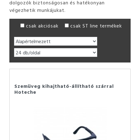
dolgozók biztonságosan és hatékonyan
végezhetik munkájukat.
csak akciósak
csak ST line termékek
Szemüveg kihajtható-állítható szárral
Hoteche