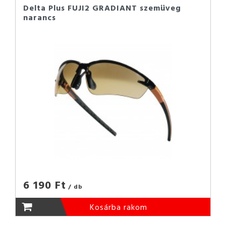
Delta Plus FUJI2 GRADIANT szemüveg
narancs
6 190 Ft
/ db
Kosárba rakom