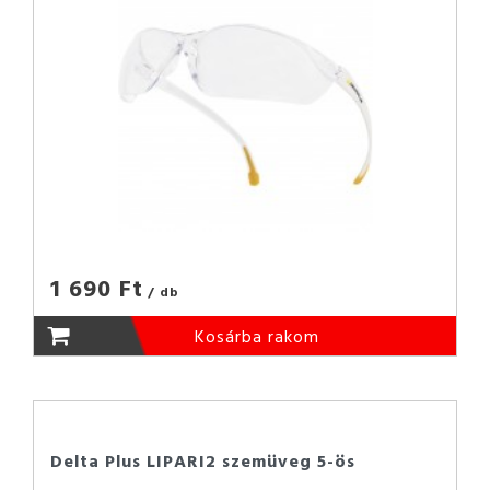
1 690 Ft
/ db
Kosárba rakom
Delta Plus LIPARI2 szemüveg 5-ös