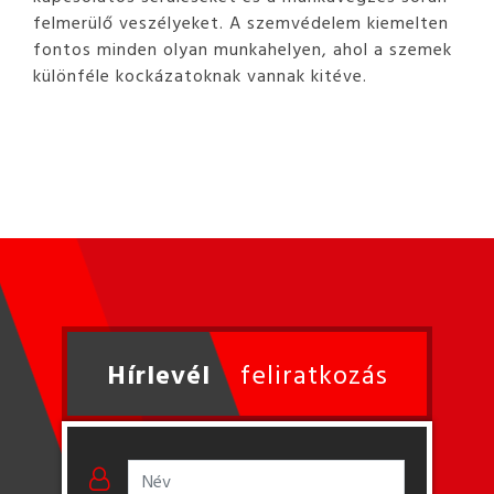
felmerülő veszélyeket. A szemvédelem kiemelten
fontos minden olyan munkahelyen, ahol a szemek
különféle kockázatoknak vannak kitéve.
Hírlevél
feliratkozás