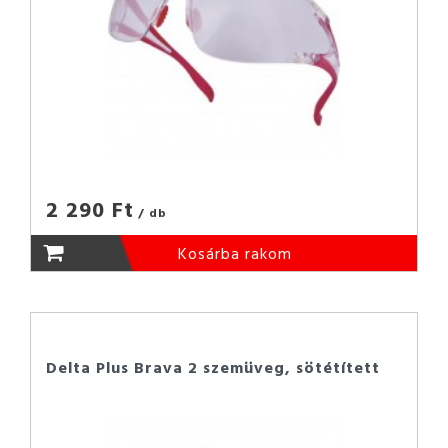
2 290 Ft
/ db
Kosárba rakom
Delta Plus Brava 2 szemüveg, sötétített