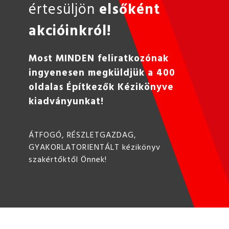
értesüljön
elsőként
akcióinkról!
Most MINDEN feliratkozónak
ingyenesen megküldjük a 400
oldalas Építkezők Kézikönyve
kiadványunkat!
ÁTFOGÓ, RÉSZLETGAZDAG,
GYAKORLATORIENTÁLT kézikönyv
szakértőktől Önnek!