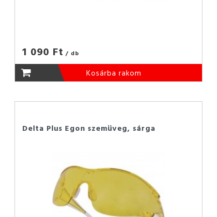
1 090 Ft
/ db
Kosárba rakom
Delta Plus Egon szemüveg, sárga