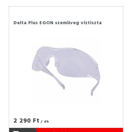
Delta Plus EGON szemüveg víztiszta
2 290 Ft
/ db