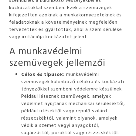
kockázatokkal szemben. Ezek a szemüvegek
kifejezetten azoknak a munkakörnyezeteknek és
feladatoknak a követelményeinek megfelelően
tervezettek és gyártottak, ahol a szem sérülése
vagy irritációja kockázatot jelent.
A munkavédelmi
szemüvegek jellemzői
Célok és típusok:
munkavédelmi
szemüvegek különböző célokra és kockázati
tényezőkkel szembeni védelemre készülnek.
Például léteznek szemüvegek, amelyek
védelmet nyújtanak mechanikai sérülésektől,
például ütésektől vagy repülő szilárd
részecskéktől, valamint olyanok, amelyek
védik a szemet vegyi anyagoktól,
sugárzástól, poroktól vagy részecskéktől.