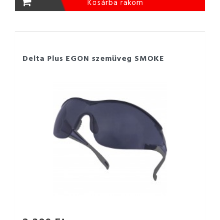
Kosárba rakom
Delta Plus EGON szemüveg SMOKE