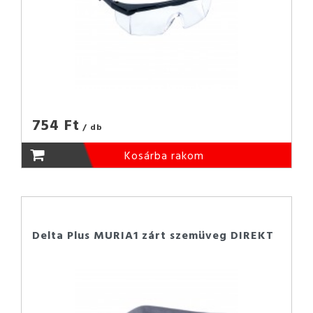
754 Ft
/ db
Kosárba rakom
Delta Plus MURIA1 zárt szemüveg DIREKT