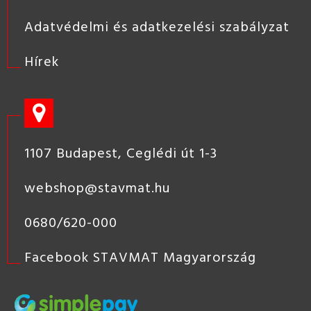
Adatvédelmi és adatkezelési szabályzat
Hírek
1107 Budapest, Ceglédi út 1-3
webshop@stavmat.hu
0680/620-000
Facebook STAVMAT Magyarország