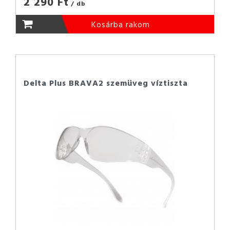
2 290 Ft
/ db
Kosárba rakom
Delta Plus BRAVA2 szemüveg víztiszta