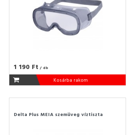
1 190 Ft
/ db
Kosárba rakom
Delta Plus MEIA szemüveg víztiszta