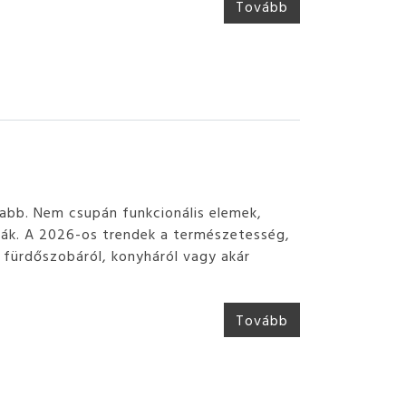
Tovább
abb. Nem csupán funkcionális elemek,
zzák. A 2026-os trendek a természetesség,
 fürdőszobáról, konyháról vagy akár
Tovább