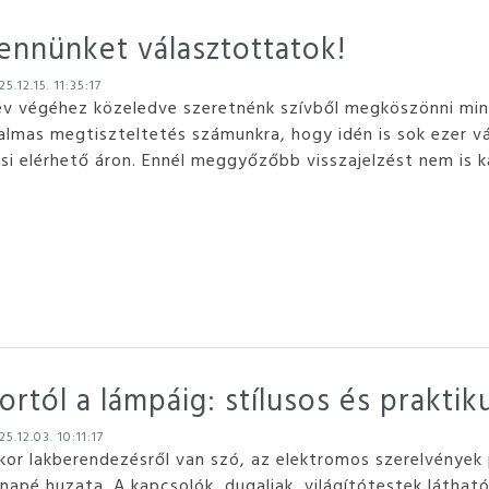
ennünket választottatok!
5.12.15. 11:35:17
év végéhez közeledve szeretnénk szívből megköszönni min
almas megtiszteltetés számunkra, hogy idén is sok ezer v
esi elérhető áron. Ennél meggyőzőbb visszajelzést nem is k
rtól a lámpáig: stílusos és prakti
5.12.03. 10:11:17
kor lakberendezésről van szó, az elektromos szerelvények 
napé huzata. A kapcsolók, dugaljak, világítótestek látható