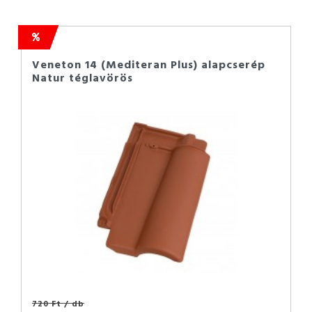
Veneton 14 (Mediteran Plus) alapcserép
Natur téglavörös
720 Ft
/ db