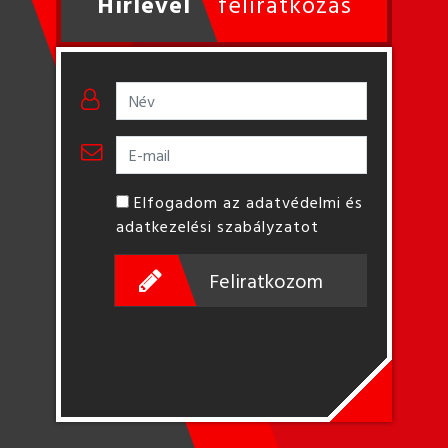
Hírlevél
feliratkozás
Elfogadom az adatvédelmi és
adatkezelési szabályzatot
Feliratkozom