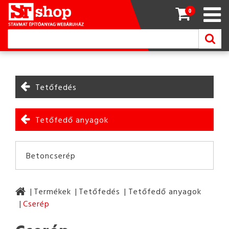
0
Tetőfedés
Tetőfedő anyagok
Betoncserép
Termékek
Tetőfedés
Tetőfedő anyagok
Cserép