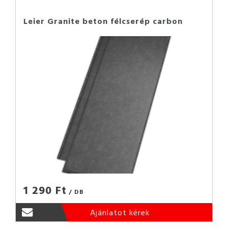
Leier Granite beton félcserép carbon
1 290 Ft
/ DB
Ajánlatot kérek