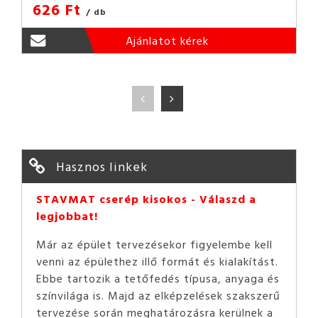
626 Ft
/ db
Ajánlatot kérek
Hasznos linkek
STAVMAT cserép kisokos - Válaszd a
legjobbat!
Már az épület tervezésekor figyelembe kell
venni az épülethez illő formát és kialakítást.
Ebbe tartozik a tetőfedés típusa, anyaga és
színvilága is. Majd az elképzelések szakszerű
tervezése során meghatározásra kerülnek a