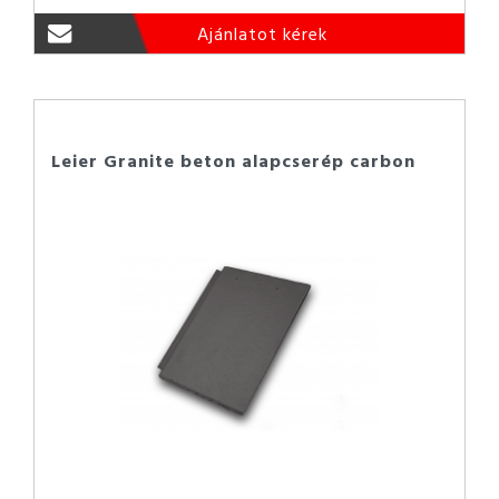
Ajánlatot kérek
Leier Granite beton alapcserép carbon