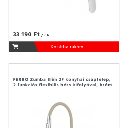
33 190 Ft
/ db
Kosárba rakom
FERRO Zumba Slim 2F konyhai csaptelep,
2 funkciós flexibilis bézs kifolyóval, króm