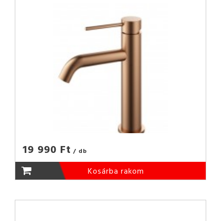
19 990 Ft
/ db
Kosárba rakom