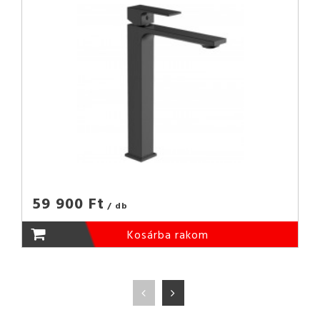
59 900 Ft
/ db
Kosárba rakom