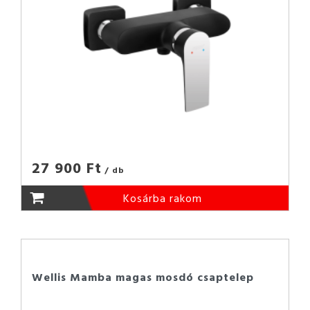
27 900 Ft
/ db
Kosárba rakom
Wellis Mamba magas mosdó csaptelep