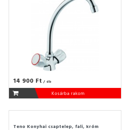
14 900 Ft
/ db
Kosárba rakom
Teno Konyhai csaptelep, fali, króm