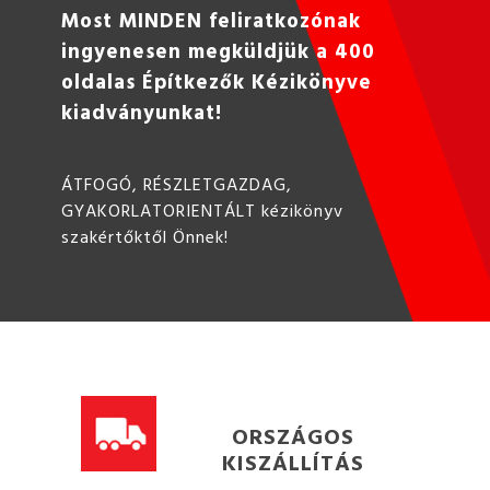
Most MINDEN feliratkozónak
ingyenesen megküldjük a 400
oldalas Építkezők Kézikönyve
kiadványunkat!
ÁTFOGÓ, RÉSZLETGAZDAG,
GYAKORLATORIENTÁLT kézikönyv
szakértőktől Önnek!
ORSZÁGOS
KISZÁLLÍTÁS