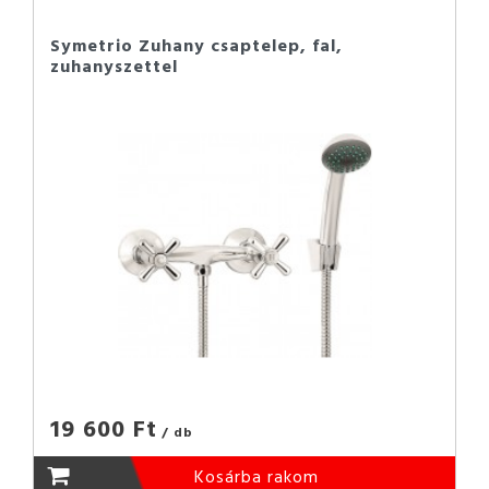
Symetrio Zuhany csaptelep, fal,
zuhanyszettel
19 600 Ft
/ db
Kosárba rakom