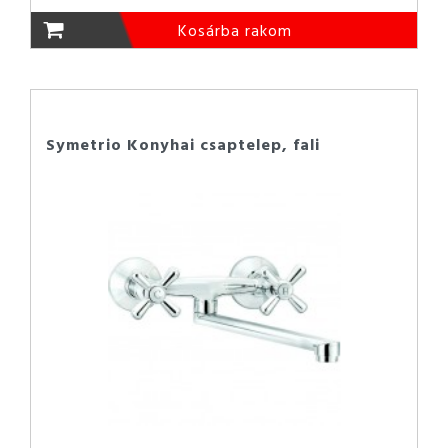
Kosárba rakom
Symetrio Konyhai csaptelep, fali