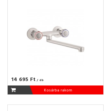
14 695 Ft
/ db
Kosárba rakom