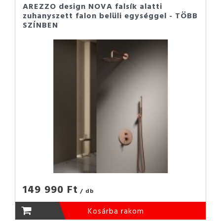
AREZZO design NOVA falsík alatti
zuhanyszett falon belüli egységgel - TÖBB
SZÍNBEN
149 990 Ft
/ db
Kosárba rakom