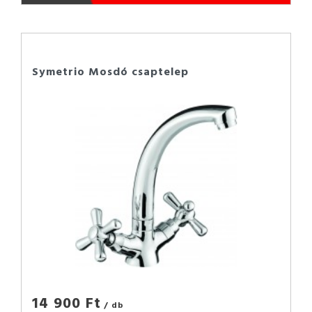
Symetrio Mosdó csaptelep
14 900 Ft
/ db