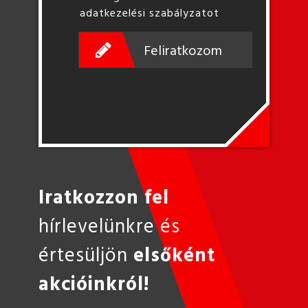
adatkezelési szabályzatot
Feliratkozom
Iratkozzon fel
hírlevelünkre és
értesüljön
elsőként
akcióinkról!