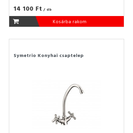
14 100 Ft
/ db
Kosárba rakom
Symetrio Konyhai csaptelep