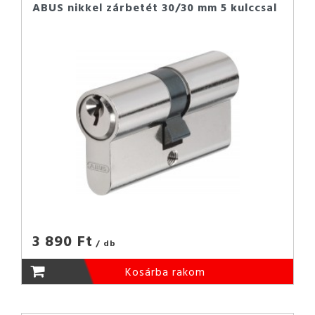
ABUS nikkel zárbetét 30/30 mm 5 kulccsal
3 890 Ft
/ db
Kosárba rakom