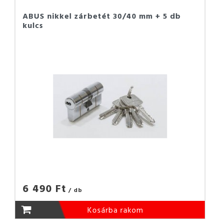
ABUS nikkel zárbetét 30/40 mm + 5 db
kulcs
6 490 Ft
/ db
Kosárba rakom