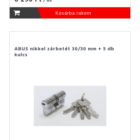
Kosárba rakom
ABUS nikkel zárbetét 30/30 mm + 5 db
kulcs