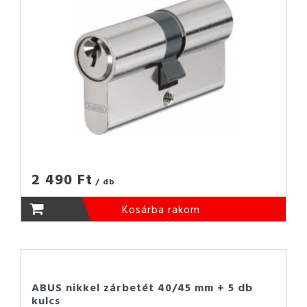
2 490 Ft
/ db
Kosárba rakom
ABUS nikkel zárbetét 40/45 mm + 5 db
kulcs