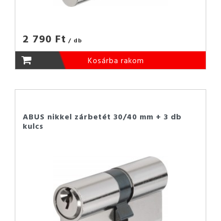
2 790 Ft
/ db
Kosárba rakom
ABUS nikkel zárbetét 30/40 mm + 3 db
kulcs