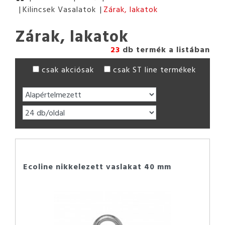
Kilincsek Vasalatok
Zárak, lakatok
Zárak, lakatok
23
db termék a listában
csak akciósak
csak ST line termékek
Ecoline nikkelezett vaslakat 40 mm