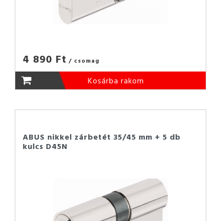
4 890 Ft
/ csomag
Kosárba rakom
ABUS nikkel zárbetét 35/45 mm + 5 db
kulcs D45N