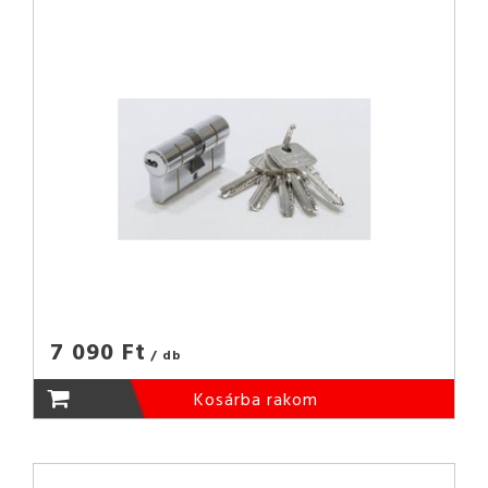
7 090 Ft
/ db
Kosárba rakom