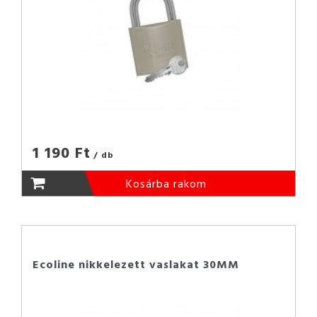
1 190 Ft
/ db
Kosárba rakom
Ecoline nikkelezett vaslakat 30MM