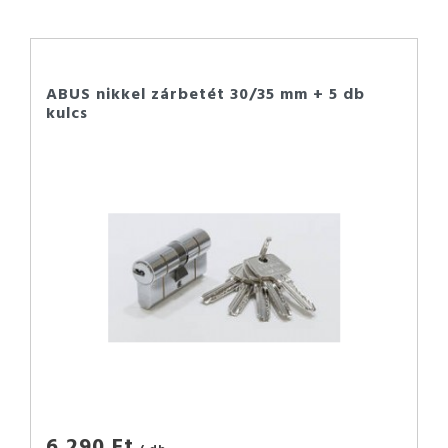
ABUS nikkel zárbetét 30/35 mm + 5 db
kulcs
6 290 Ft
/ db