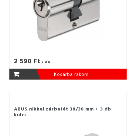
2 590 Ft
/ db
Kosárba rakom
ABUS nikkel zárbetét 30/30 mm + 3 db
kulcs