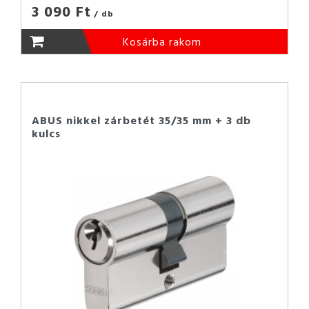
3 090 Ft
/ db
Kosárba rakom
ABUS nikkel zárbetét 35/35 mm + 3 db
kulcs