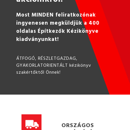
Most MINDEN feliratkozónak
ingyenesen megküldjük a 400
oldalas Építkezők Kézikönyve
kiadványunkat!
ÁTFOGÓ, RÉSZLETGAZDAG,
GYAKORLATORIENTÁLT kézikönyv
szakértőktől Önnek!
ORSZÁGOS