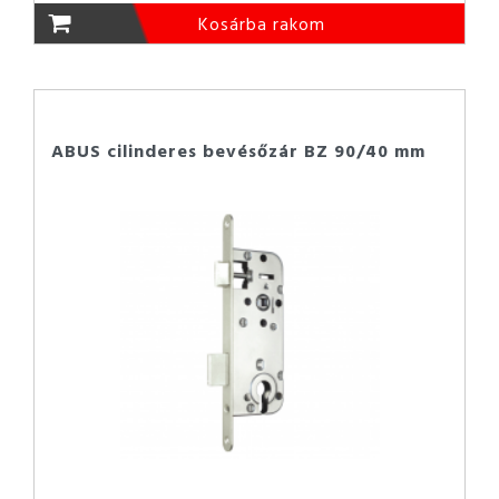
Kosárba rakom
ABUS cilinderes bevésőzár BZ 90/40 mm