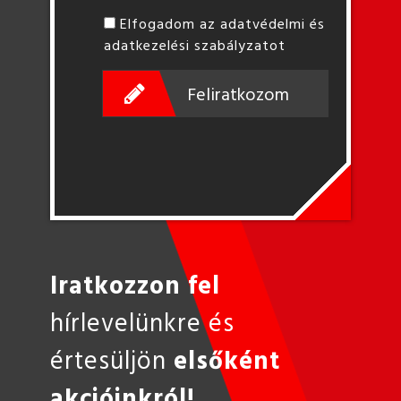
Elfogadom az adatvédelmi és
adatkezelési szabályzatot
Feliratkozom
Iratkozzon fel
hírlevelünkre és
értesüljön
elsőként
akcióinkról!