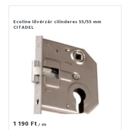
Ecoline lővérzár cilinderes 55/55 mm
CITADEL
1 190 Ft
/ db