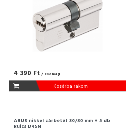
4 390 Ft
/ csomag
Kosárba rakom
ABUS nikkel zárbetét 30/30 mm + 5 db
kulcs D45N