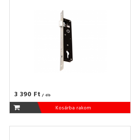
3 390 Ft
/ db
Kosárba rakom