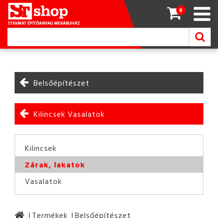
0
Belsőépítészet
Kilincsek Vasalatok
Kilincsek
Zárak, lakatok
Vasalatok
Termékek
Belsőépítészet