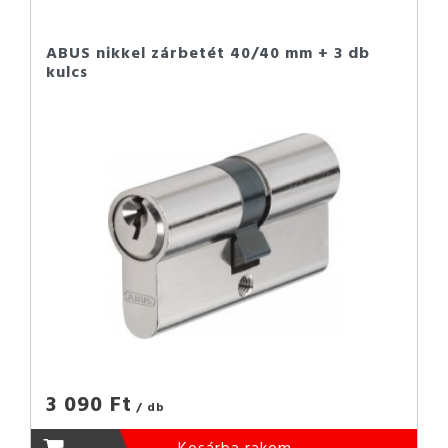
ABUS nikkel zárbetét 40/40 mm + 3 db
kulcs
3 090 Ft
/ db
Kosárba rakom