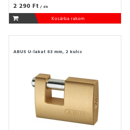
2 290 Ft
/ db
Kosárba rakom
ABUS U-lakat 63 mm, 2 kulcs