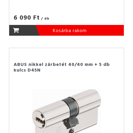
6 090 Ft
/ db
Kosárba rakom
ABUS nikkel zárbetét 40/40 mm + 5 db
kulcs D45N