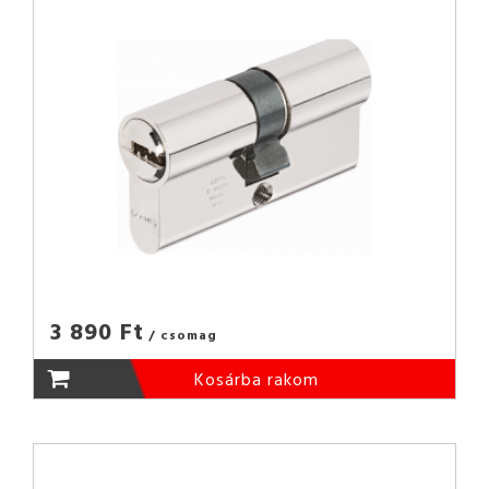
3 890 Ft
/ csomag
Kosárba rakom