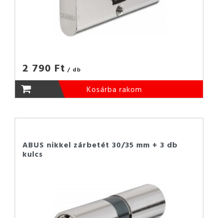
2 790 Ft
/ db
Kosárba rakom
ABUS nikkel zárbetét 30/35 mm + 3 db
kulcs