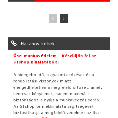
Hasznos linkek
Őszi munkavédelem – Készüljön fel az
STshop kínálatából!
A hidegebb idő, a gyakori esőzések és a
romló látási viszonyok miatt
elengedhetetlen a megfelelő öltözet, amely
nemcsak kényelmet, hanem maximális
biztonságot is nyújt a munkavégzés során.
Az STshop termékkínálata segítségével
biztosíthatja a megfelelő védelmet az őszi