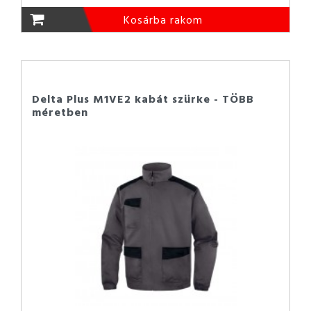
Kosárba rakom
Delta Plus M1VE2 kabát szürke - TÖBB
méretben