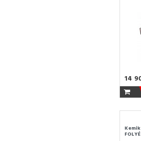
14 9
Kemik
FOLY