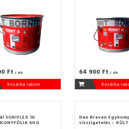
00 Ft
64 900 Ft
/ db
/ db
Kosárba rakom
Kosárba ra
ál SORIFLEX 1K
Den Braven Egykom
ÉKONYFÓLIA 6KG
vízszigetelés – KÜLT