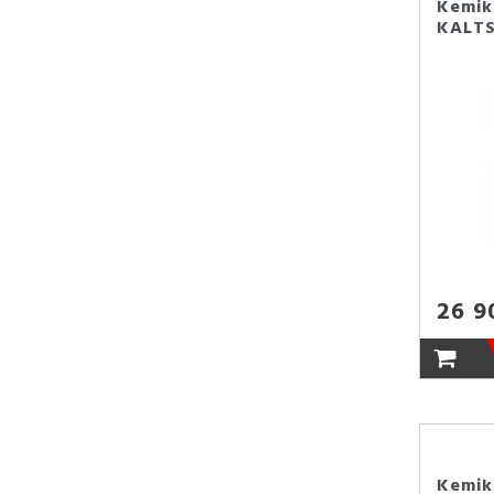
Kemik
KALTS
26 9
Kemik