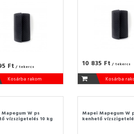
10 835 Ft
95 Ft
/ tekercs
/ tekercs
Kosárba rakom
Kosárba ra
 Mapegum W ps
Mapei Mapegum W 
ő vízszigetelés 10 kg
kenhető vízszigetelé