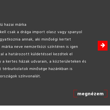
lú hazai márka
ell csak a drága import olasz vagy spanyol
agyatkoznia annak, aki minőségi kertet
s márka neve nemzetközi színtéren is igen
zal a határozott küldetéssel kezdtek el
 a kertes házak udvarain, a közterületeken és
t térburkolatok minősége hazánkban is
 országok színvonalát.
megnézem