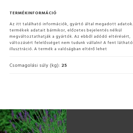
TERMÉKINFORMÁCIÓ
Az itt található információk, gyártó által megadott adatok
termékek adatait bármikor, előzetes bejelentés nélkül
megváltoztathatják a gyártók. Az ebből adódó eltérésért,
változásért felelősséget nem tudunk vállalni! A fent láthat
illusztráció. A termék a valóságban eltérő lehet
Csomagolási súly (kg):
25