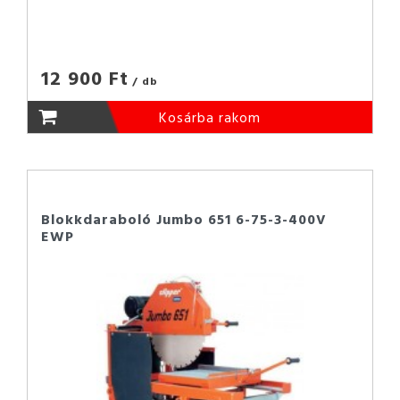
12 900 Ft
/ db
Kosárba rakom
Blokkdaraboló Jumbo 651 6-75-3-400V
EWP