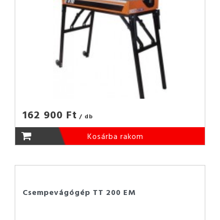
162 900 Ft
/ db
Kosárba rakom
Csempevágógép TT 200 EM