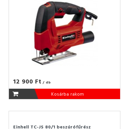
12 900 Ft
/ db
Kosárba rakom
Einhell TC-JS 80/1 beszúrófűrész