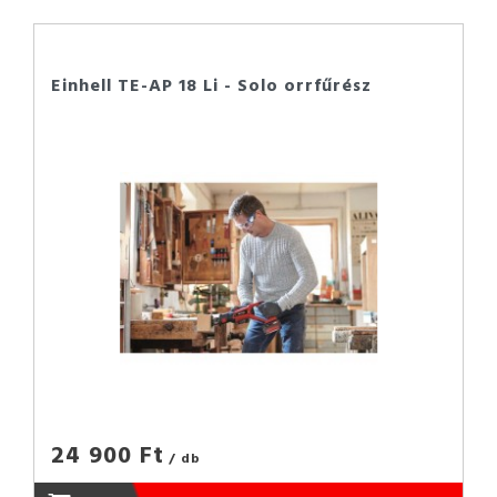
Einhell TE-AP 18 Li - Solo orrfűrész
24 900 Ft
/ db