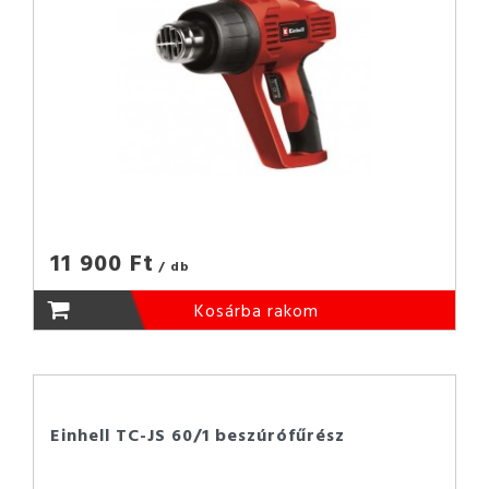
11 900 Ft
/ db
Kosárba rakom
Einhell TC-JS 60/1 beszúrófűrész