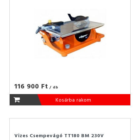
116 900 Ft
/ db
Kosárba rakom
Vizes Csempevágó TT180 BM 230V