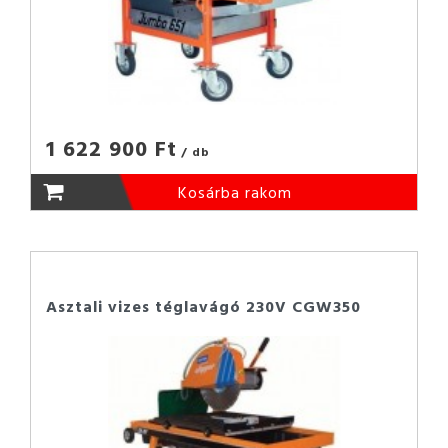
1 622 900 Ft
/ db
Kosárba rakom
Asztali vizes téglavágó 230V CGW350