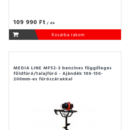
109 990 Ft
/ db
Kosárba rakom
MEDIA LINE MF52-3 benzines függőleges
földfúró/talajfúró - Ajándék 100-150-
200mm-es fúrószárakkal