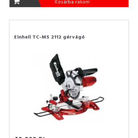
Kosárba rakom
Einhell TC-MS 2112 gérvágó