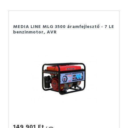
MEDIA LINE MLG 3500 áramfejlesztő - 7 LE
benzinmotor, AVR
149 901 Ft
/ db