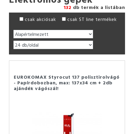
132
db termék a listában
csak akciósak
csak ST line termékek
EUROKOMAX Styrocut 137 polisztirolvágó
- Papírdobozban, max: 137x34 cm + 2db
ajándék vágószál!