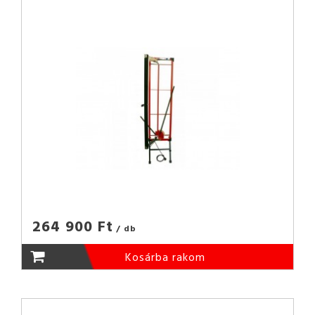
264 900 Ft
/ db
Kosárba rakom