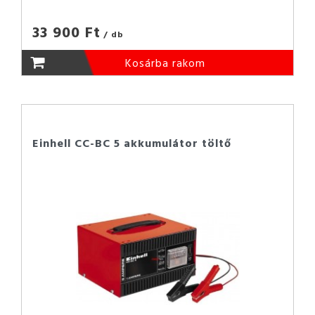
33 900 Ft
/ db
Kosárba rakom
Einhell CC-BC 5 akkumulátor töltő