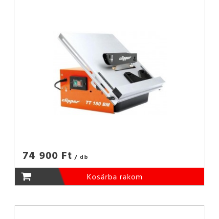
74 900 Ft
/ db
Kosárba rakom