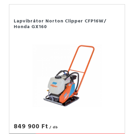
Lapvibrátor Norton Clipper CFP16W/
Honda GX160
849 900 Ft
/ db