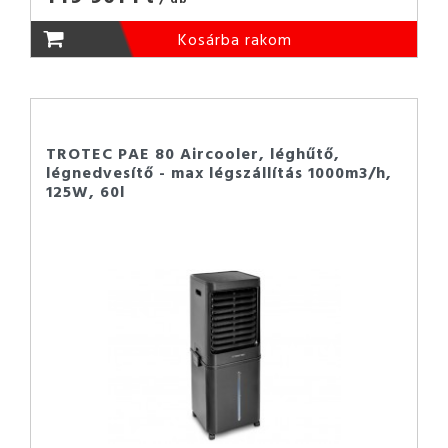
Kosárba rakom
TROTEC PAE 80 Aircooler, léghűtő,
légnedvesítő - max légszállítás 1000m3/h,
125W, 60l