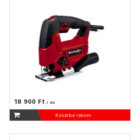
18 900 Ft
/ db
Kosárba rakom