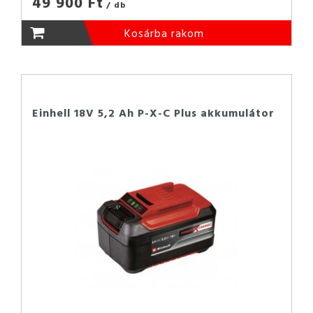
49 900 Ft
/ db
Kosárba rakom
Einhell 18V 5,2 Ah P-X-C Plus akkumulátor