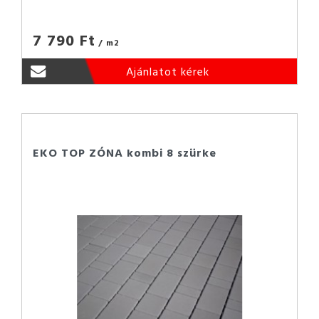
7 790 Ft
/ m2
Ajánlatot kérek
EKO TOP ZÓNA kombi 8 szürke