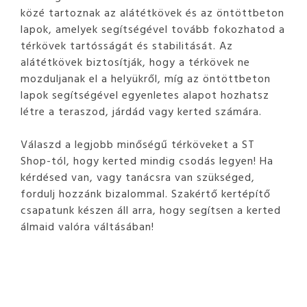
közé tartoznak az alátétkövek és az öntöttbeton
lapok, amelyek segítségével tovább fokozhatod a
térkövek tartósságát és stabilitását. Az
alátétkövek biztosítják, hogy a térkövek ne
mozduljanak el a helyükről, míg az öntöttbeton
lapok segítségével egyenletes alapot hozhatsz
létre a teraszod, járdád vagy kerted számára.
Válaszd a legjobb minőségű térköveket a ST
Shop-tól, hogy kerted mindig csodás legyen! Ha
kérdésed van, vagy tanácsra van szükséged,
fordulj hozzánk bizalommal. Szakértő kertépítő
csapatunk készen áll arra, hogy segítsen a kerted
álmaid valóra váltásában!