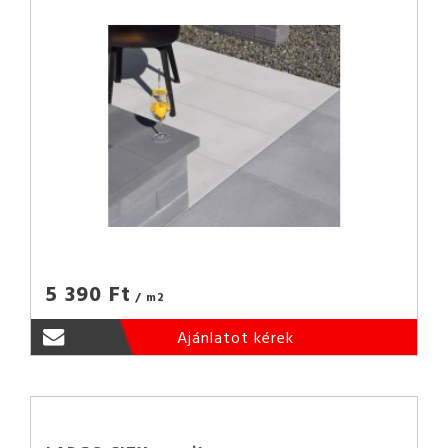
5 390 Ft
/ m2
Ajánlatot kérek