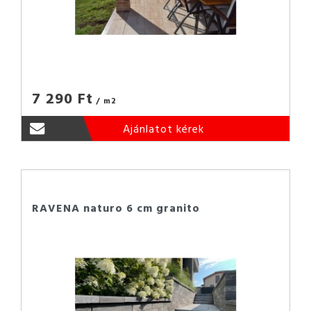
7 290 Ft
/ m2
Ajánlatot kérek
RAVENA naturo 6 cm granito