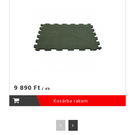
9 890 Ft
/ db
Kosárba rakom