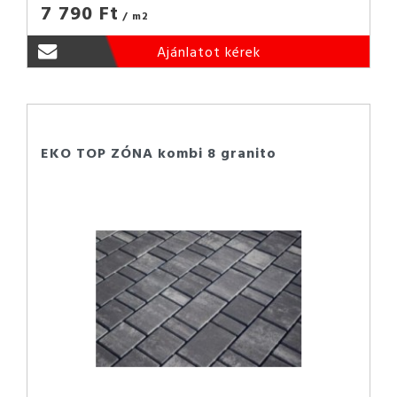
7 790 Ft
/ m2
Ajánlatot kérek
EKO TOP ZÓNA kombi 8 granito