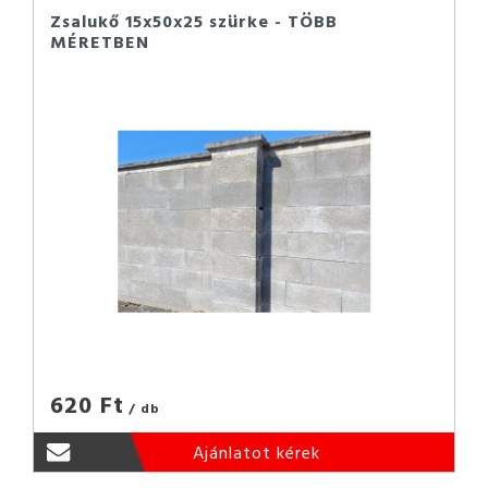
Zsalukő 15x50x25 szürke - TÖBB
MÉRETBEN
620 Ft
/ db
Ajánlatot kérek