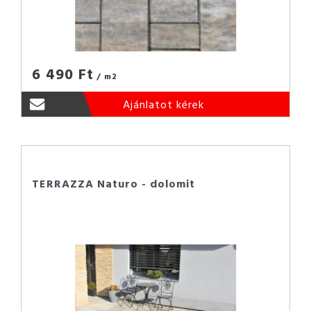
6 490 Ft
/ m2
Ajánlatot kérek
TERRAZZA Naturo - dolomit