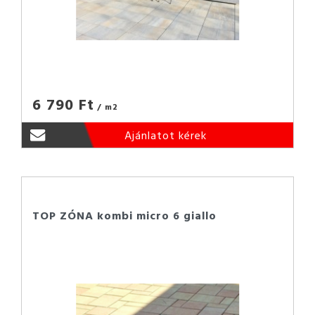
6 790 Ft
/ m2
Ajánlatot kérek
TOP ZÓNA kombi micro 6 giallo