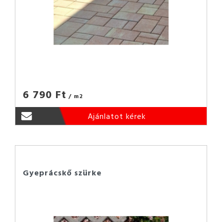
6 790 Ft
/ m2
Ajánlatot kérek
Gyeprácskő szürke