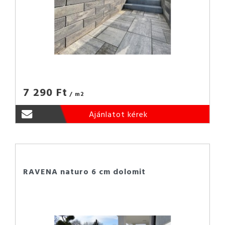
7 290 Ft
/ m2
Ajánlatot kérek
RAVENA naturo 6 cm dolomit