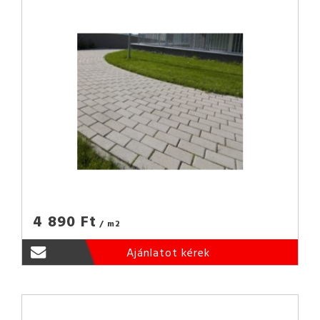
4 890 Ft
/ m2
Ajánlatot kérek