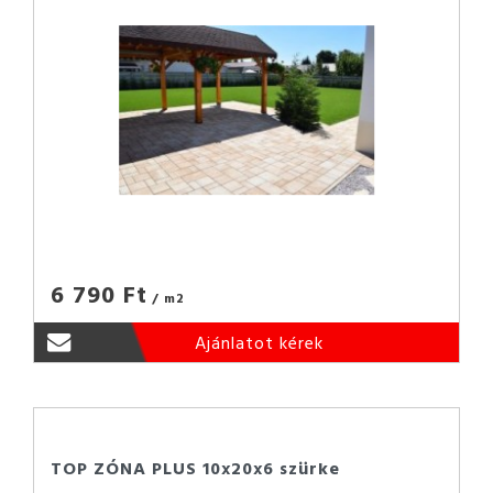
6 790 Ft
/ m2
Ajánlatot kérek
TOP ZÓNA PLUS 10x20x6 szürke