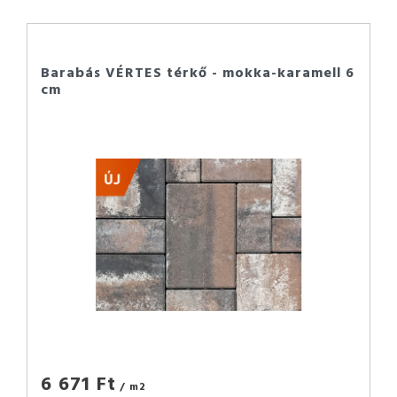
Barabás VÉRTES térkő - mokka-karamell 6
cm
6 671 Ft
/ m2