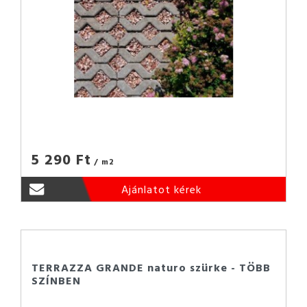
5 290 Ft
/ m2
Ajánlatot kérek
TERRAZZA GRANDE naturo szürke - TÖBB
SZÍNBEN