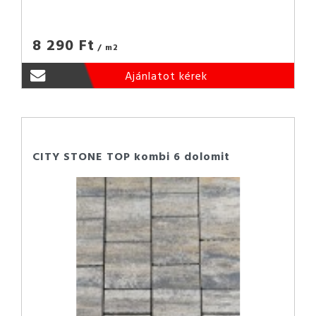
8 290 Ft
/ m2
Ajánlatot kérek
CITY STONE TOP kombi 6 dolomit