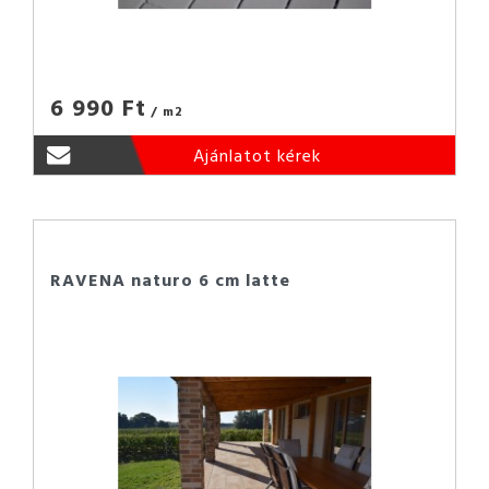
6 990 Ft
/ m2
Ajánlatot kérek
RAVENA naturo 6 cm latte