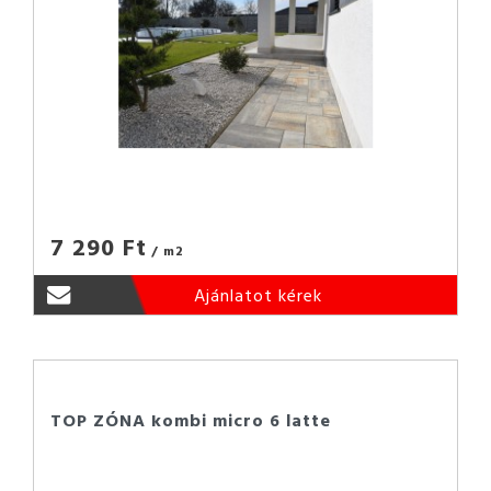
7 290 Ft
/ m2
Ajánlatot kérek
TOP ZÓNA kombi micro 6 latte