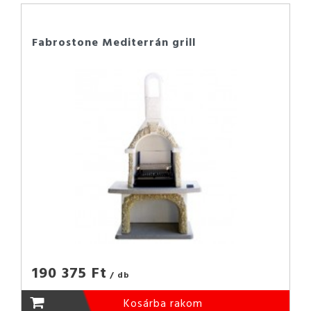
Fabrostone Mediterrán grill
190 375 Ft
/ db
Kosárba rakom