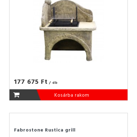
177 675 Ft
/ db
Kosárba rakom
Fabrostone Rustica grill