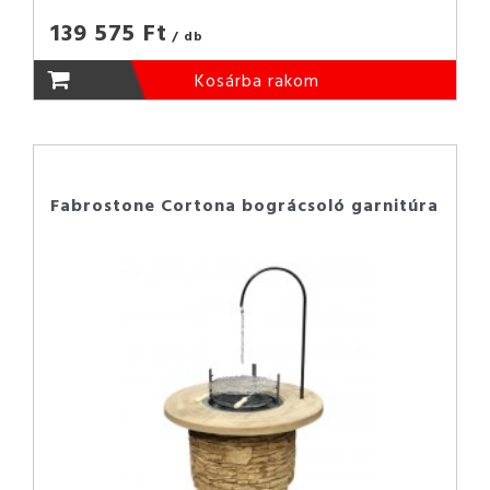
139 575 Ft
/ db
Kosárba rakom
Fabrostone Cortona bográcsoló garnitúra