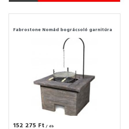
Fabrostone Nomád bográcsoló garnitúra
152 275 Ft
/ db