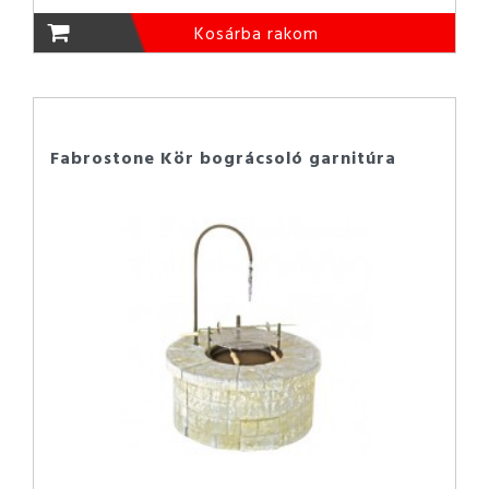
Kosárba rakom
Fabrostone Kör bográcsoló garnitúra