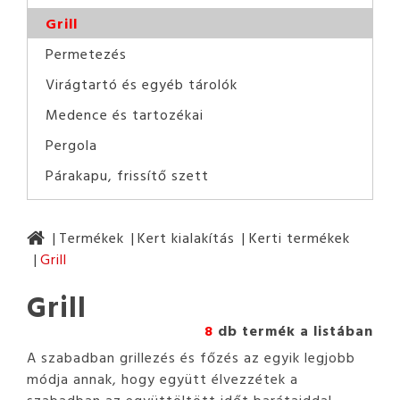
Grill
Permetezés
Virágtartó és egyéb tárolók
Medence és tartozékai
Pergola
Párakapu, frissítő szett
Termékek
Kert kialakítás
Kerti termékek
Grill
Grill
8
db termék a listában
A szabadban grillezés és főzés az egyik legjobb
módja annak, hogy együtt élvezzétek a