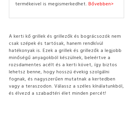
termékeivel is megismerkedhet.
Bővebben>
A kerti kő grillek és grillezők és bográcsozók nem
csak szépek és tartósak, hanem rendkívül
hatékonyak is. Ezek a grillek és grillezők a legjobb
minőségű anyagokból készülnek, beleértve a
rozsdamentes acélt és a kerti követ, így biztos
lehetsz benne, hogy hosszú évekig szolgálni
fognak, és nagyszerűen mutatnak a kertedben
vagy a teraszodon. Válassz a széles kínálatunkból,
és élvezd a szabadtéri élet minden percét!