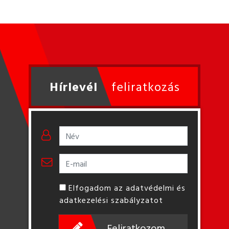
Hírlevél
feliratkozás
Elfogadom az adatvédelmi és
adatkezelési szabályzatot
Feliratkozom