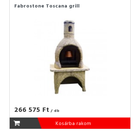
Fabrostone Toscana grill
266 575 Ft
/ db
Kosárba rakom