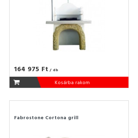
164 975 Ft
/ db
Kosárba rakom
Fabrostone Cortona grill