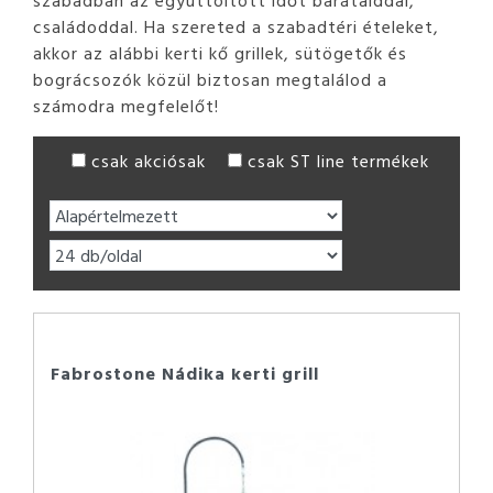
szabadban az együttöltött időt barátaiddal,
családoddal. Ha szereted a szabadtéri ételeket,
akkor az alábbi kerti kő grillek, sütögetők és
bográcsozók közül biztosan megtalálod a
számodra megfelelőt!
csak akciósak
csak ST line termékek
Fabrostone Nádika kerti grill