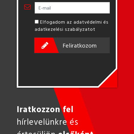
Elfogadom az adatvédelmi és
adatkezelési szabályzatot
Feliratkozom
Iratkozzon fel
hírlevelünkre és
értesüljön
elsőként