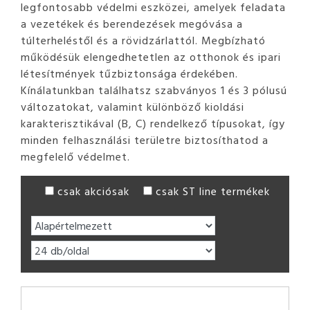
legfontosabb védelmi eszközei, amelyek feladata
a vezetékek és berendezések megóvása a
túlterheléstől és a rövidzárlattól. Megbízható
működésük elengedhetetlen az otthonok és ipari
létesítmények tűzbiztonsága érdekében.
Kínálatunkban találhatsz szabványos 1 és 3 pólusú
változatokat, valamint különböző kioldási
karakterisztikával (B, C) rendelkező típusokat, így
minden felhasználási területre biztosíthatod a
megfelelő védelmet.
csak akciósak
csak ST line termékek