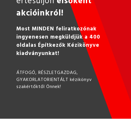
akcióinkról!
Most MINDEN feliratkozónak
ingyenesen megküldjük a 400
oldalas Építkezők Kézikönyve
kiadványunkat!
ÁTFOGÓ, RÉSZLETGAZDAG,
GYAKORLATORIENTÁLT kézikönyv
szakértőktől Önnek!