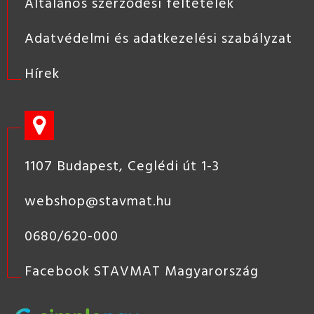
Általános szerződési feltételek
Adatvédelmi és adatkezelési szabályzat
Hírek
1107 Budapest, Ceglédi út 1-3
webshop@stavmat.hu
0680/620-000
Facebook STAVMAT Magyarország