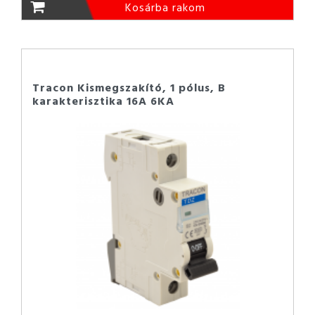
Kosárba rakom
Tracon Kismegszakító, 1 pólus, B
karakterisztika 16A 6KA