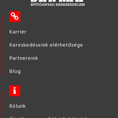
Karrier
Kereskedéseink elérhetősége
Partnereink
Blog
Rólunk