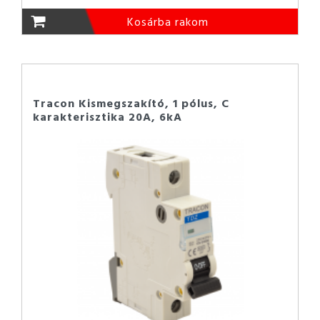
Kosárba rakom
Tracon Kismegszakító, 1 pólus, C
karakterisztika 20A, 6kA