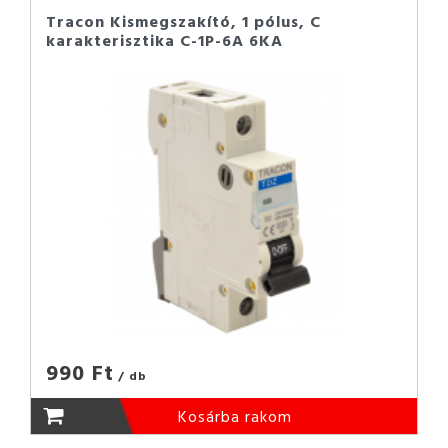
Tracon Kismegszakító, 1 pólus, C
karakterisztika C-1P-6A 6KA
990 Ft
/ db
Kosárba rakom