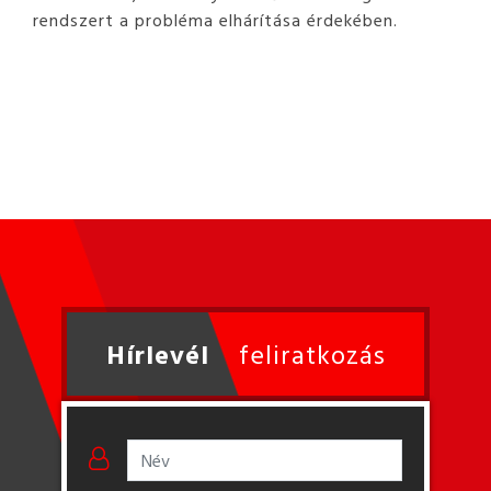
rendszert a probléma elhárítása érdekében.
Hírlevél
feliratkozás