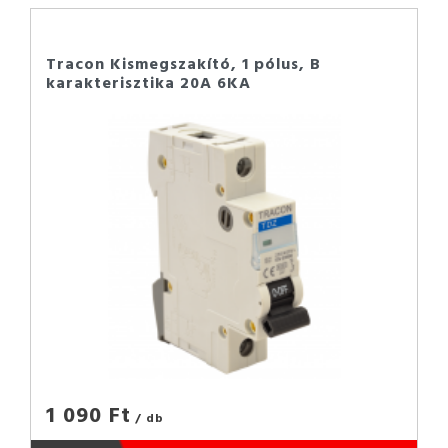
Tracon Kismegszakító, 1 pólus, B
karakterisztika 20A 6KA
1 090 Ft
/ db