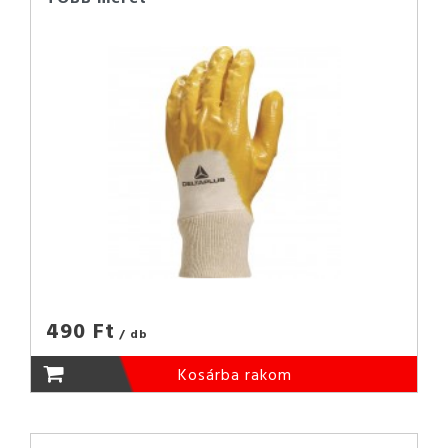
490 Ft
/ db
Kosárba rakom