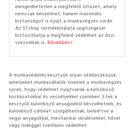
elengedhetetlen a megfelelő öltözet, amely
nemcsak kényelmet, hanem maximális
biztonságot is nyújt a munkavégzés során.
Az STshop termékkínálata segítségével
biztosíthatja a megfelelő védelmet az őszi
szezonban is.
Bővebben>
A munkavédelmi kesztyűk olyan védőeszközök,
amelyeket munkavállalók viselnek a munkavégzés
során, hogy védelmet nyújtsanak a különböző
kockázatokkal és veszélyekkel szemben. Ezek a
kesztyűk különböző anyagokból készülhetnek, és
különböző célokat szolgálhatnak, beleértve a
vegyi anyagokkal, mechanikai sérülésekkel, hővel
vagy hideggel szembeni védelmet.