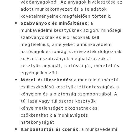
védőanyagokból. Az anyagok kiválasztása az
adott munkakörnyezet és a feladatok
követelményeinek megfelelően történik.
Szabványok és minősítések:
a
munkavédelmi kesztyűknek szigorú minőségi
szabványoknak és előírásoknak kell
megfelelniük, amelyeket a munkavédelmi
hatóságok és iparági szervezetek dolgoznak
ki. Ezek a szabványok meghatározzák a
kesztyűk anyagát, tartósságát, méretét és
egyéb jellemzőit.
Méret és illeszkedés:
a megfelelő méretű
és illeszkedésű kesztyűk létfontosságúak a
kényelem és a biztonság szempontjából. A
túl laza vagy túl szoros kesztyűk
kényelmetlenséget okozhatnak és
csökkenthetik a munkavégzés
hatékonyságát.
Karbantartás és cserék:
a munkavédelmi