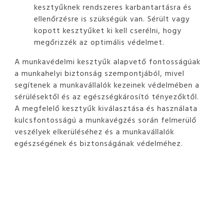
kesztyűknek rendszeres karbantartásra és
ellenőrzésre is szükségük van. Sérült vagy
kopott kesztyűket ki kell cserélni, hogy
megőrizzék az optimális védelmet.
A munkavédelmi kesztyűk alapvető fontosságúak
a munkahelyi biztonság szempontjából, mivel
segítenek a munkavállalók kezeinek védelmében a
sérülésektől és az egészségkárosító tényezőktől.
A megfelelő kesztyűk kiválasztása és használata
kulcsfontosságú a munkavégzés során felmerülő
veszélyek elkerüléséhez és a munkavállalók
egészségének és biztonságának védelméhez.