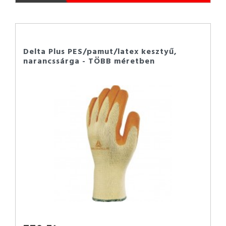
Delta Plus PES/pamut/latex kesztyű,
narancssárga - TÖBB méretben