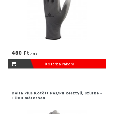
480 Ft
/ db
Kosárba rakom
Delta Plus Kötött Pes/Pu kesztyű, szürke -
TÖBB méretben