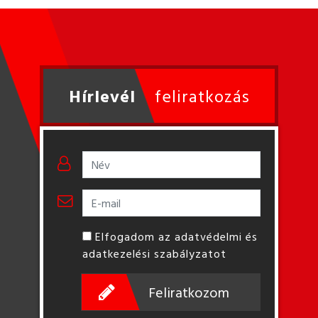
Hírlevél
feliratkozás
Elfogadom az adatvédelmi és
adatkezelési szabályzatot
Feliratkozom