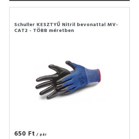
Schuller KESZTYŰ Nitril bevonattal MV-
CAT2 - TÖBB méretben
650 Ft
/ pár