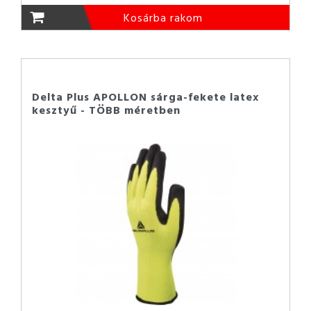
Kosárba rakom
Delta Plus APOLLON sárga-fekete latex
kesztyű - TÖBB méretben