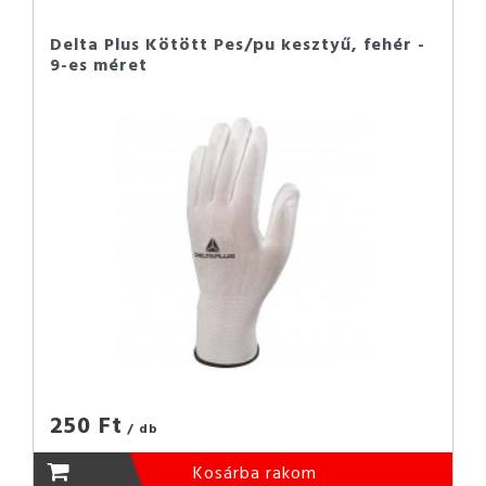
Delta Plus Kötött Pes/pu kesztyű, fehér -
9-es méret
250 Ft
/ db
Kosárba rakom