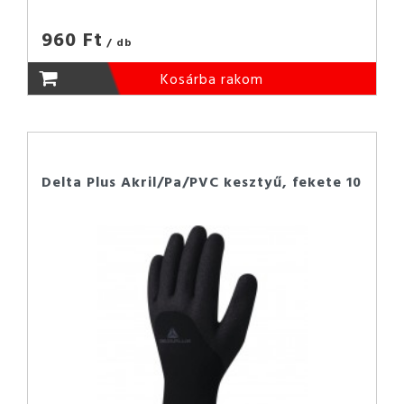
960 Ft
/ db
Kosárba rakom
Delta Plus Akril/Pa/PVC kesztyű, fekete 10