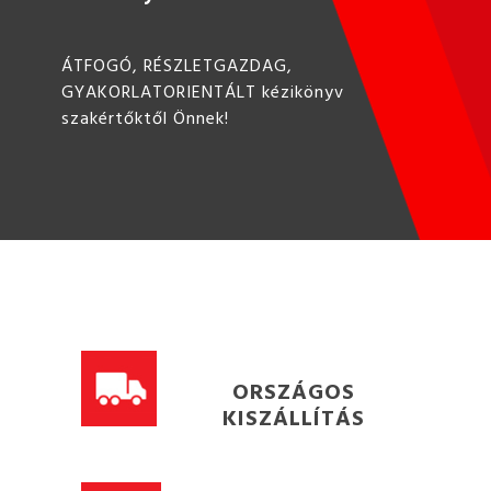
ÁTFOGÓ, RÉSZLETGAZDAG,
GYAKORLATORIENTÁLT kézikönyv
szakértőktől Önnek!
ORSZÁGOS
KISZÁLLÍTÁS