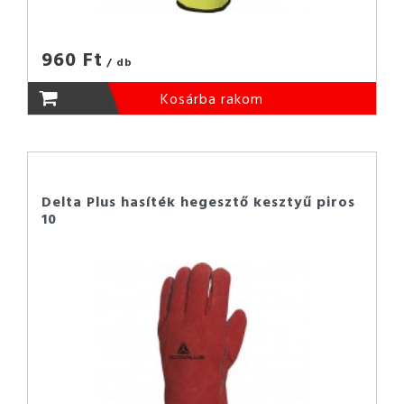
960 Ft
/ db
Kosárba rakom
Delta Plus hasíték hegesztő kesztyű piros
10