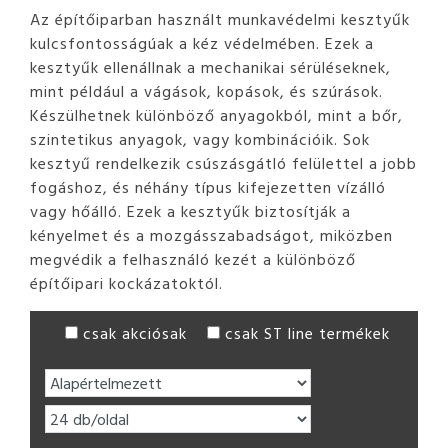
Az építőiparban használt munkavédelmi kesztyűk
kulcsfontosságúak a kéz védelmében. Ezek a
kesztyűk ellenállnak a mechanikai sérüléseknek,
mint például a vágások, kopások, és szúrások.
Készülhetnek különböző anyagokból, mint a bőr,
szintetikus anyagok, vagy kombinációik. Sok
kesztyű rendelkezik csúszásgátló felülettel a jobb
fogáshoz, és néhány típus kifejezetten vízálló
vagy hőálló. Ezek a kesztyűk biztosítják a
kényelmet és a mozgásszabadságot, miközben
megvédik a felhasználó kezét a különböző
építőipari kockázatoktól.
csak akciósak
csak ST line termékek