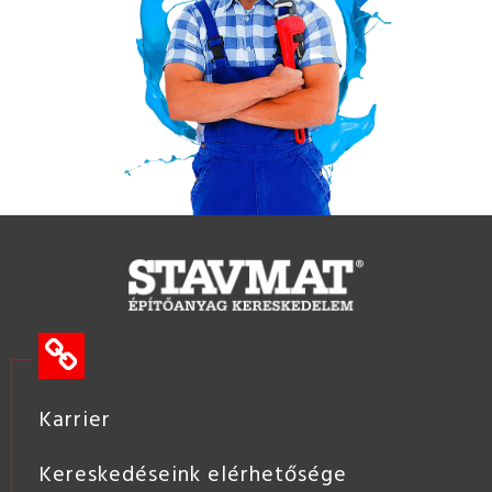
Karrier
Kereskedéseink elérhetősége