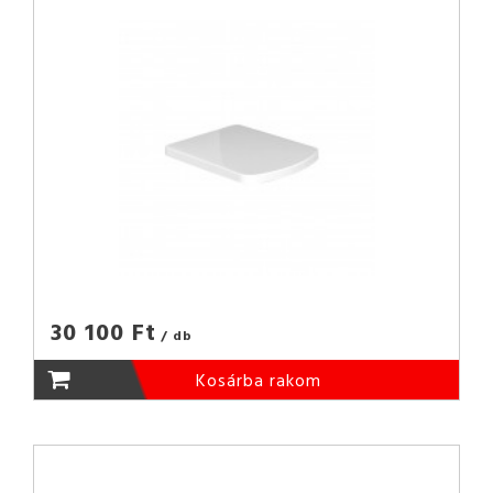
30 100 Ft
/ db
Kosárba rakom