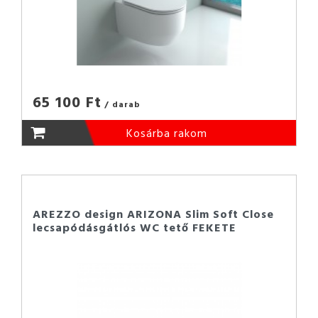
65 100 Ft
/ darab
Kosárba rakom
AREZZO design ARIZONA Slim Soft Close
lecsapódásgátlós WC tető FEKETE