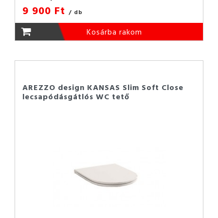
9 900 Ft
/ db
Kosárba rakom
AREZZO design KANSAS Slim Soft Close
lecsapódásgátlós WC tető