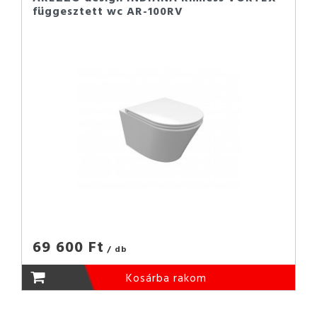
függesztett wc AR-100RV
69 600 Ft
/ db
Kosárba rakom