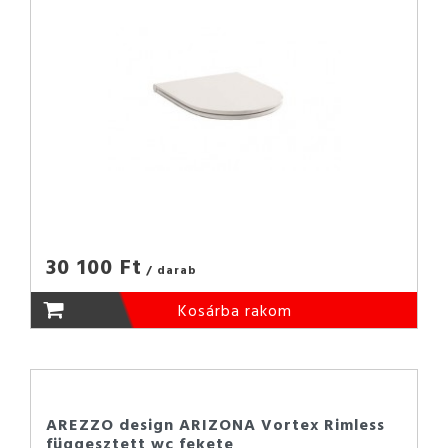
30 100 Ft
/ darab
Kosárba rakom
AREZZO design ARIZONA Vortex Rimless
függesztett wc fekete