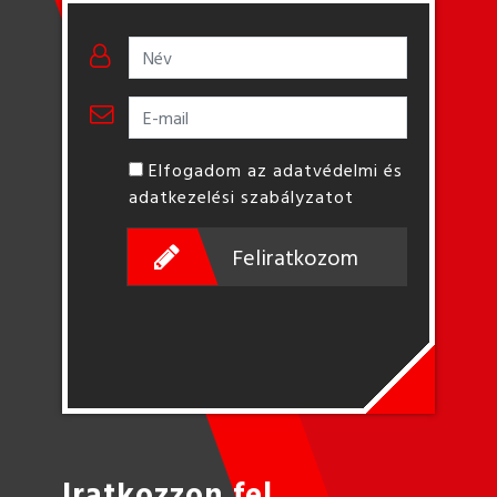
Elfogadom az adatvédelmi és
adatkezelési szabályzatot
Feliratkozom
Iratkozzon fel