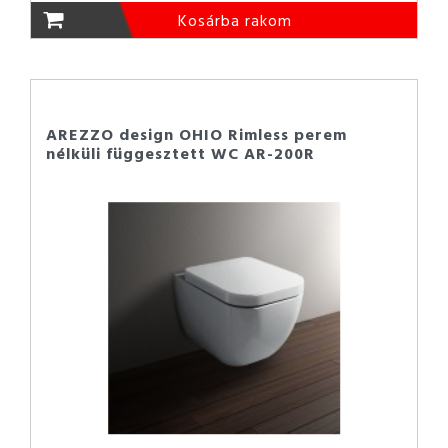
Kosárba rakom
AREZZO design OHIO Rimless perem
nélküli függesztett WC AR-200R