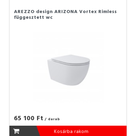
AREZZO design ARIZONA Vortex Rimless
függesztett wc
65 100 Ft
/ darab
Kosárba rakom