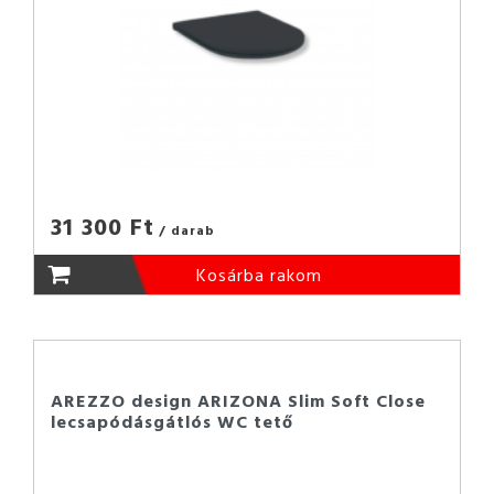
31 300 Ft
/ darab
Kosárba rakom
AREZZO design ARIZONA Slim Soft Close
lecsapódásgátlós WC tető