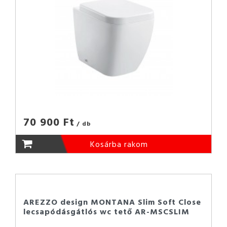
70 900 Ft
/ db
Kosárba rakom
AREZZO design MONTANA Slim Soft Close
lecsapódásgátlós wc tető AR-MSCSLIM