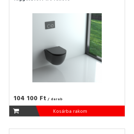
104 100 Ft
/ darab
Kosárba rakom