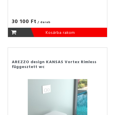
30 100 Ft
/ darab
Kosárba rakom
AREZZO design KANSAS Vortex Rimless
függesztett wc