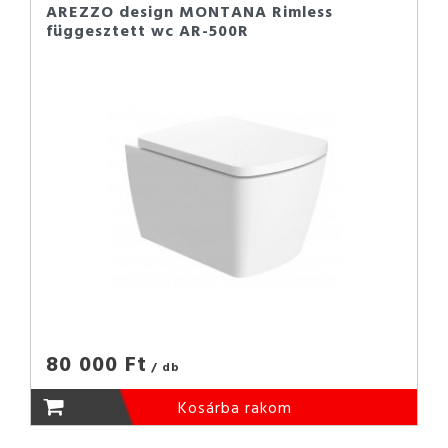
AREZZO design MONTANA Rimless
függesztett wc AR-500R
80 000 Ft
/ db
Kosárba rakom