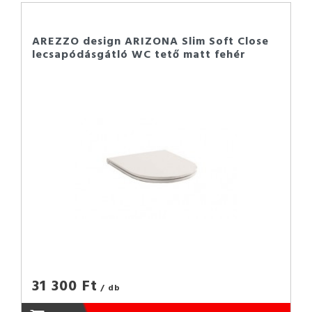
AREZZO design ARIZONA Slim Soft Close
lecsapódásgátló WC tető matt fehér
31 300 Ft
/ db