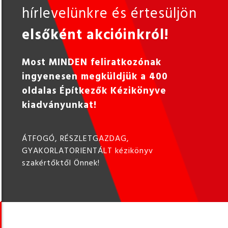
hírlevelünkre és értesüljön
elsőként akcióinkról!
Most MINDEN feliratkozónak
ingyenesen megküldjük a 400
oldalas Építkezők Kézikönyve
kiadványunkat!
ÁTFOGÓ, RÉSZLETGAZDAG,
GYAKORLATORIENTÁLT kézikönyv
szakértőktől Önnek!