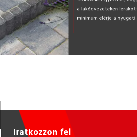
Iratkozzon fel