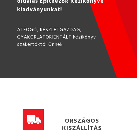
oldalas Építkezők Kézikönyve
kiadványunkat!
ÁTFOGÓ, RÉSZLETGAZDAG,
GYAKORLATORIENTÁLT kézikönyv
szakértőktől Önnek!
ORSZÁGOS
KISZÁLLÍTÁS