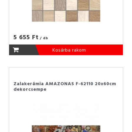
5 655 Ft
/ db
Kosárba rakom
Zalakerámia AMAZONAS F-62110 20x60cm
dekorcsempe