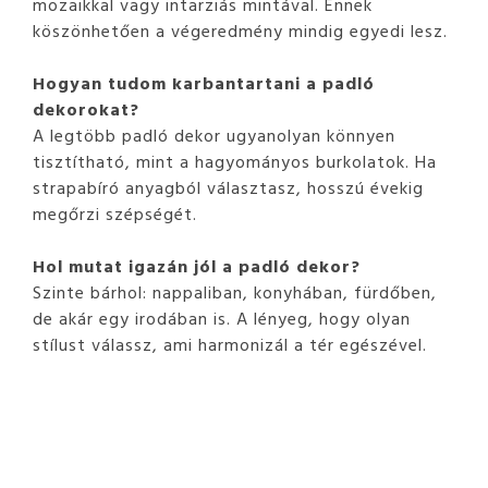
mozaikkal vagy intarziás mintával. Ennek
köszönhetően a végeredmény mindig egyedi lesz.
Hogyan tudom karbantartani a padló
dekorokat?
A legtöbb padló dekor ugyanolyan könnyen
tisztítható, mint a hagyományos burkolatok. Ha
strapabíró anyagból választasz, hosszú évekig
megőrzi szépségét.
Hol mutat igazán jól a padló dekor?
Szinte bárhol: nappaliban, konyhában, fürdőben,
de akár egy irodában is. A lényeg, hogy olyan
stílust válassz, ami harmonizál a tér egészével.