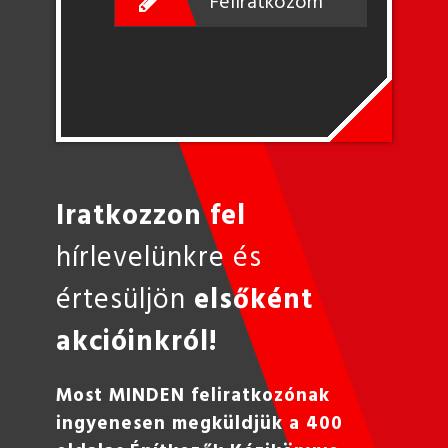
Feliratkozom
Iratkozzon fel
hírlevelünkre és
értesüljön
elsőként
akcióinkról!
Most MINDEN feliratkozónak
ingyenesen megküldjük a 400