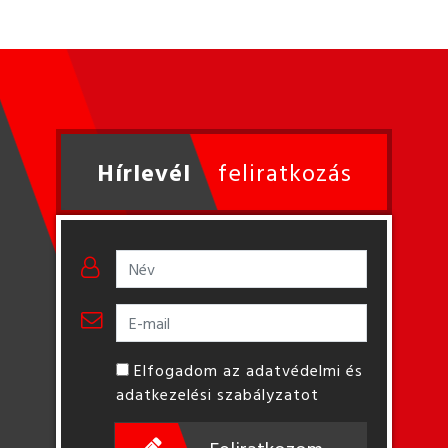
Hírlevél
feliratkozás
Elfogadom az adatvédelmi és
adatkezelési szabályzatot