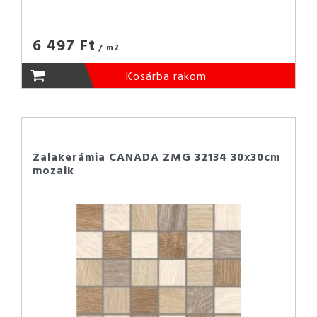
6 497 Ft
/ m2
Kosárba rakom
Zalakerámia CANADA ZMG 32134 30x30cm
mozaik