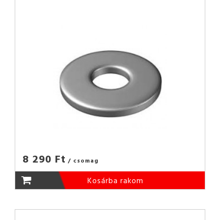
8 290 Ft
/ csomag
Kosárba rakom