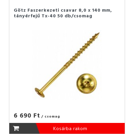
Götz Faszerkezeti csavar 8,0 x 140 mm,
tányérfejű Tx-40 50 db/csomag
6 690 Ft
/ csomag
Kosárba rakom