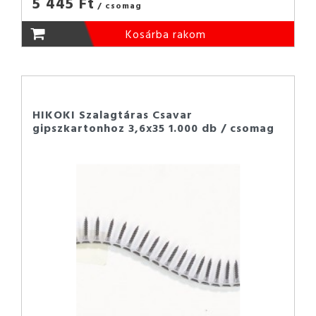
5 445 Ft
/ csomag
Kosárba rakom
HIKOKI Szalagtáras Csavar
gipszkartonhoz 3,6x35 1.000 db / csomag