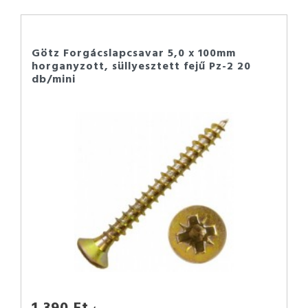
Götz Forgácslapcsavar 5,0 x 100mm
horganyzott, süllyesztett fejű Pz-2 20
db/mini
1 390 Ft