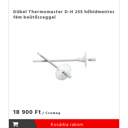
Dübel Thermomaster D-H 255 hőhídmentes
fém beütőszeggel
18 900 Ft
/ Csomag
Kosárba rakom