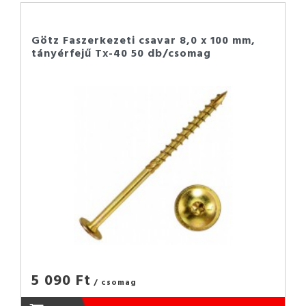
Götz Faszerkezeti csavar 8,0 x 100 mm,
tányérfejű Tx-40 50 db/csomag
5 090 Ft
/ csomag