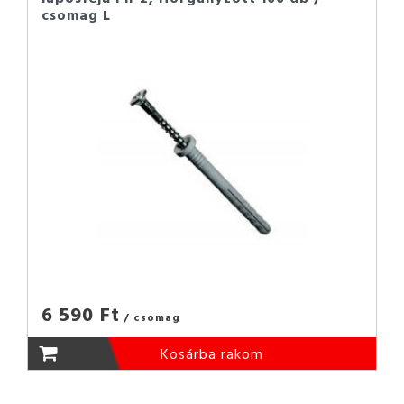
csomag L
6 590 Ft
/ csomag
Kosárba rakom