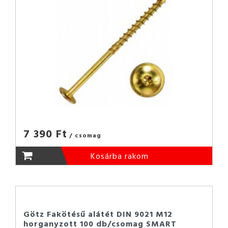
7 390 Ft
/ csomag
Kosárba rakom
Götz Fakötésű alátét DIN 9021 M12
horganyzott 100 db/csomag SMART