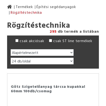
Termékek
Építési segédanyagok
Rögzítéstechnika
Rögzítéstechnika
295
db termék a listában
csak akciósak
csak ST line termékek
Götz Szigetelőanyag tárcsa kupakkal
60mm 100db/csomag