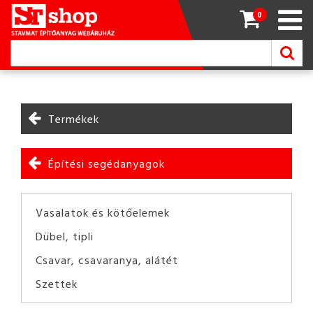
0
Termékek
Építési segédanyagok
Vasalatok és kötőelemek
Dübel, tipli
Csavar, csavaranya, alátét
Szettek