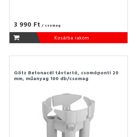
3 990 Ft
/ csomag
Kosárba rakom
Götz Betonacél távtartó, csomóponti 20
mm, műanyag 100 db/csomag