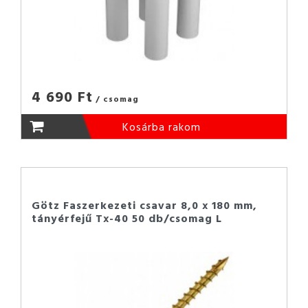
4 690 Ft
/ csomag
Kosárba rakom
Götz Faszerkezeti csavar 8,0 x 180 mm,
tányérfejű Tx-40 50 db/csomag L