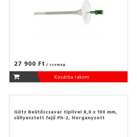
27 900 Ft
/ csomag
Kosárba rakom
Götz Beütőscsavar tiplivel 8,0 x 100 mm,
süllyesztett fejű Ph-2, Horganyzott