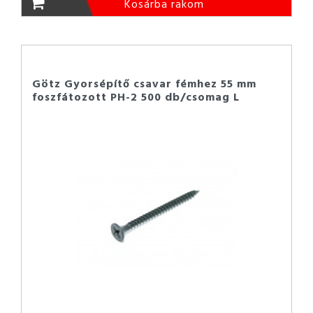
Kosárba rakom
Götz Gyorsépítő csavar fémhez 55 mm
foszfátozott PH-2 500 db/csomag L