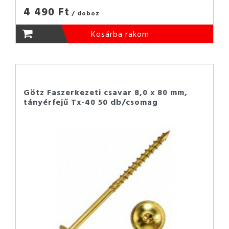
4 490 Ft
/ doboz
Kosárba rakom
Götz Faszerkezeti csavar 8,0 x 80 mm,
tányérfejű Tx-40 50 db/csomag