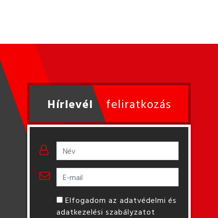
Hírlevél
feliratkozás
Elfogadom az adatvédelmi és
adatkezelési szabályzatot