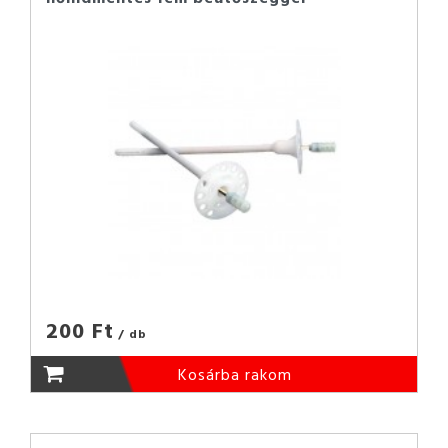
200 Ft
/ db
Kosárba rakom