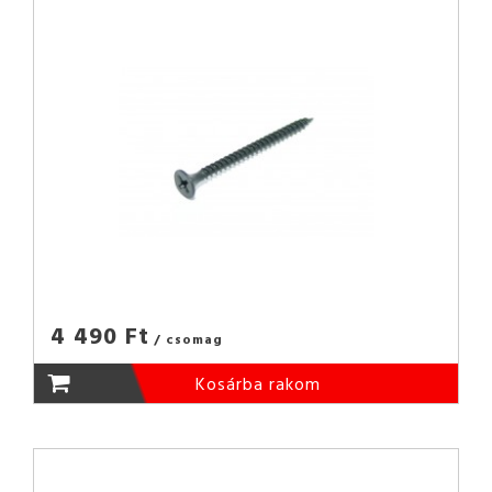
4 490 Ft
/ csomag
Kosárba rakom