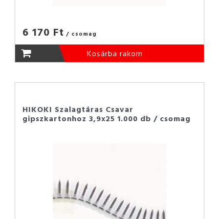
6 170 Ft
/ csomag
Kosárba rakom
HIKOKI Szalagtáras Csavar
gipszkartonhoz 3,9x25 1.000 db / csomag