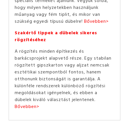
speciális terméket ajánlunk. Vegyük sorba,
hogy milyen helyzetekben használjunk
műanyag vagy fém tiplit, és mikor van
szükség egyedi típusú dübelre!
Bővebben>
Szakértő tippek a dübelek sikeres
rögzítéséhez
A rögzítés minden építkezés és
barkácsprojekt alapvető része. Egy stabilan
rögzített gipszkarton vagy aljzat nemcsak
esztétikai szempontból fontos, hanem
otthonunk biztonságát is garantálja. A
különféle rendszerek különböző rögzítési
megoldásokat igényelnek, és ebben a
dübelek kiváló választást jelentenek.
Bővebben>