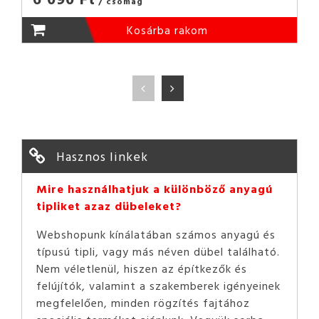
/ csomag
Kosárba rakom
Hasznos linkek
Mire használhatjuk a különböző anyagú
tipliket azaz dübeleket?
Webshopunk kínálatában számos anyagú és
típusú tipli, vagy más néven dübel található.
Nem véletlenül, hiszen az építkezők és
felújítók, valamint a szakemberek igényeinek
megfelelően, minden rögzítés fajtához