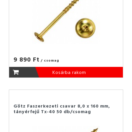
9 890 Ft
/ csomag
Kosárba rakom
Götz Faszerkezeti csavar 8,0 x 160 mm,
tányérfejű Tx-40 50 db/csomag