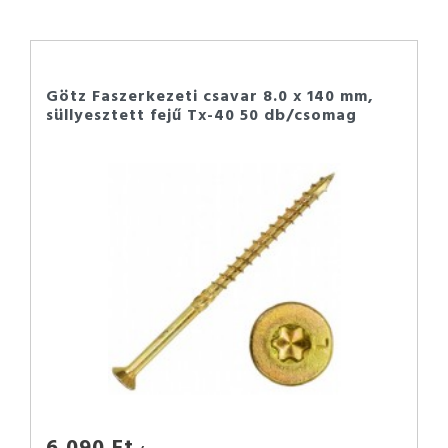
Götz Faszerkezeti csavar 8.0 x 140 mm,
süllyesztett fejű Tx-40 50 db/csomag
6 090 Ft