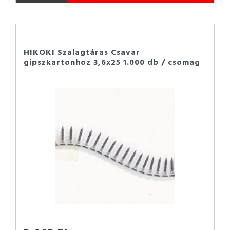
HIKOKI Szalagtáras Csavar
gipszkartonhoz 3,6x25 1.000 db / csomag