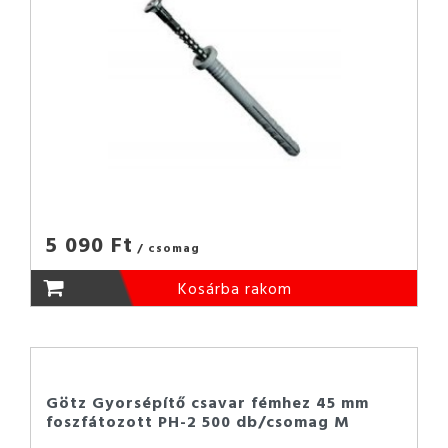
5 090 Ft
/ csomag
Kosárba rakom
Götz Gyorsépítő csavar fémhez 45 mm
foszfátozott PH-2 500 db/csomag M