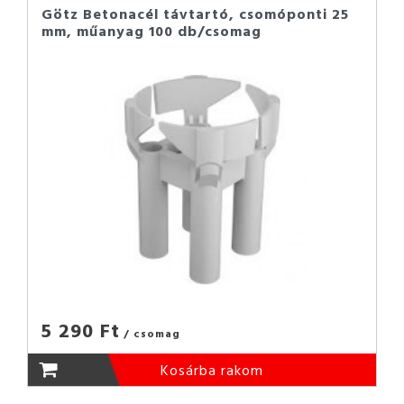
Götz Betonacél távtartó, csomóponti 25
mm, műanyag 100 db/csomag
5 290 Ft
/ csomag
Kosárba rakom