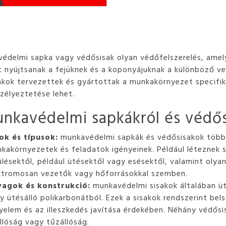
édelmi sapka vagy védősisak olyan védőfelszerelés, amel
 nyújtsanak a fejüknek és a koponyájuknak a különböző ve
akok tervezettek és gyártottak a munkakörnyezet specifik
zélyeztetése lehet.
nkavédelmi sapkákról és védős
ok és típusok:
munkavédelmi sapkák és védősisakok többf
kakörnyezetek és feladatok igényeinek. Például léteznek 
ülésektől, például ütésektől vagy esésektől, valamint oly
ktromosan vezetők vagy hőforrásokkal szemben.
agok és konstrukció:
munkavédelmi sisakok általában üt
y ütésálló polikarbonátból. Ezek a sisakok rendszerint bel
yelem és az illeszkedés javítása érdekében. Néhány védős
llóság vagy tűzállóság.