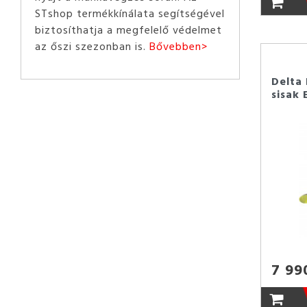
STshop termékkínálata segítségével
biztosíthatja a megfelelő védelmet
az őszi szezonban is.
Bővebben>
Delta
sisak
7 99