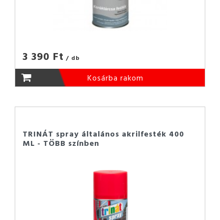
3 390 Ft
/ db
Kosárba rakom
TRINÁT spray általános akrilfesték 400
ML - TÖBB színben