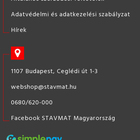
Adatvédelmi és adatkezelési szabályzat
Hírek
1107 Budapest, Ceglédi út 1-3
webshop@stavmat.hu
0680/620-000
Facebook STAVMAT Magyarország