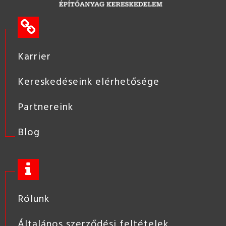
Karrier
Kereskedéseink elérhetősége
Partnereink
Blog
Rólunk
Általános szerződési feltételek