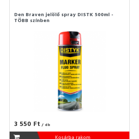
Den Braven jelölő spray DISTK 500ml -
TÖBB színben
3 550 Ft
/ db
Kosárba rakom