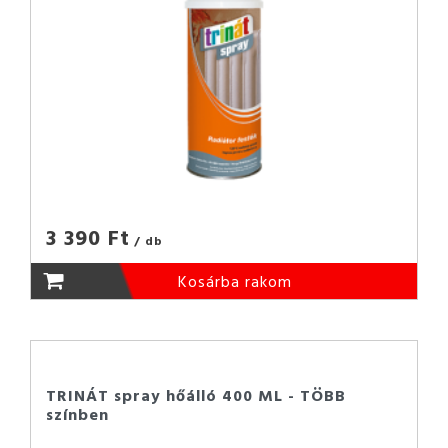
3 390 Ft
/ db
Kosárba rakom
TRINÁT spray hőálló 400 ML - TÖBB
színben