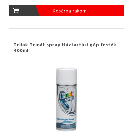
Kosárba rakom
Trilak Trinát spray Háztartási gép festék
400ml