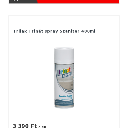
Trilak Trinát spray Szaniter 400ml
3 390 Ft
/ db