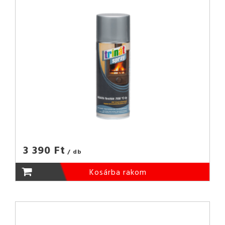
3 390 Ft
/ db
Kosárba rakom