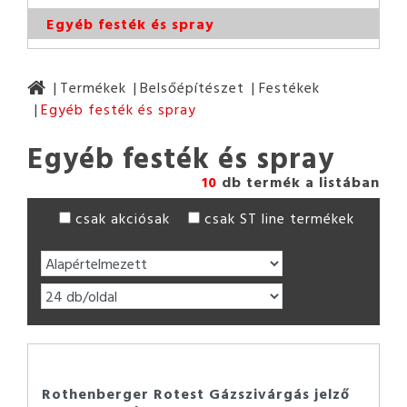
Egyéb festék és spray
Termékek
Belsőépítészet
Festékek
Egyéb festék és spray
Egyéb festék és spray
10
db termék a listában
csak akciósak
csak ST line termékek
Rothenberger Rotest Gázszivárgás jelző