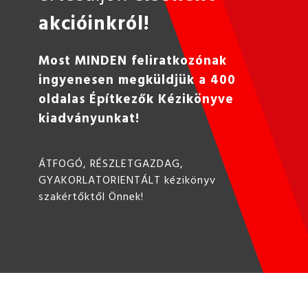
akcióinkról!
Most MINDEN feliratkozónak
ingyenesen megküldjük a 400
oldalas Építkezők Kézikönyve
kiadványunkat!
ÁTFOGÓ, RÉSZLETGAZDAG,
GYAKORLATORIENTÁLT kézikönyv
szakértőktől Önnek!