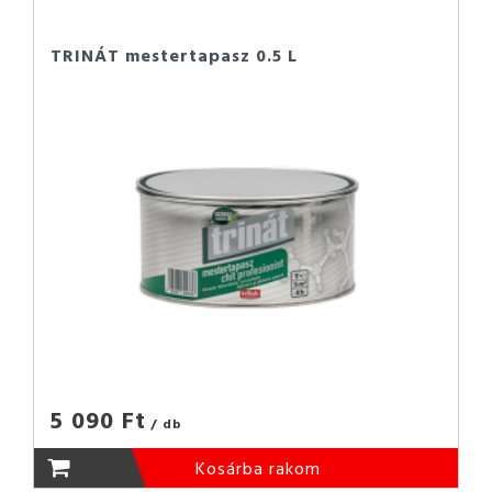
TRINÁT mestertapasz 0.5 L
5 090 Ft
/ db
Kosárba rakom