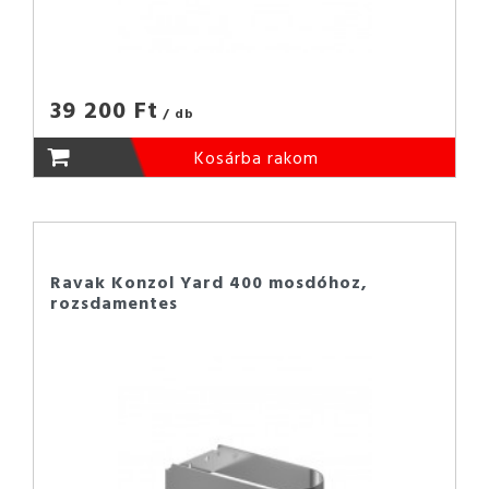
39 200 Ft
/ db
Kosárba rakom
Ravak Konzol Yard 400 mosdóhoz,
rozsdamentes