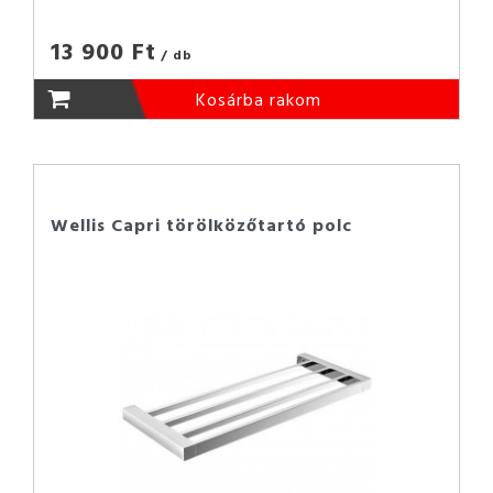
13 900 Ft
/ db
Kosárba rakom
Wellis Capri törölközőtartó polc