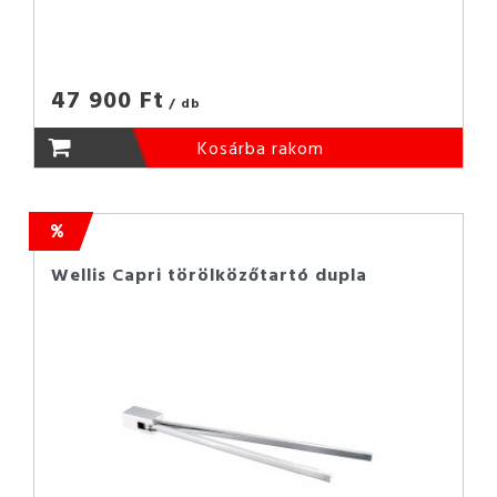
47 900 Ft
/ db
Kosárba rakom
Wellis Capri törölközőtartó dupla