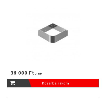
36 000 Ft
/ db
Kosárba rakom