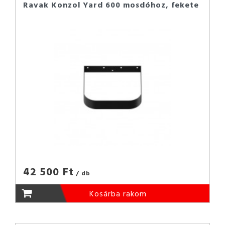
Ravak Konzol Yard 600 mosdóhoz, fekete
42 500 Ft
/ db
Kosárba rakom