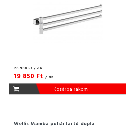
26 900 Ft
/ db
19 850 Ft
/ db
Kosárba rakom
Wellis Mamba pohártartó dupla