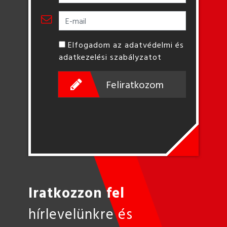
Elfogadom az adatvédelmi és
adatkezelési szabályzatot
Feliratkozom
Iratkozzon fel
hírlevelünkre és