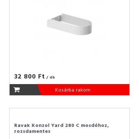
32 800 Ft
/ db
Kosárba rakom
Ravak Konzol Yard 280 C mosdóhoz,
rozsdamentes