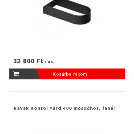
32 800 Ft
/ db
Kosárba rakom
Ravak Konzol Yard 400 mosdóhoz, fehér