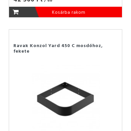
Kosárba rakom
Ravak Konzol Yard 450 C mosdóhoz,
fekete