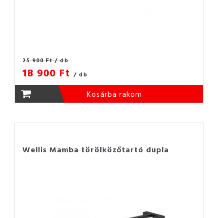
25 900 Ft
/ db
18 900 Ft
/ db
Kosárba rakom
Wellis Mamba törölközőtartó dupla