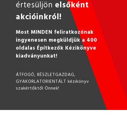
értesüljön
elsőként
akcióinkról!
Most MINDEN feliratkozónak
ingyenesen megküldjük a 400
oldalas Építkezők Kézikönyve
kiadványunkat!
ÁTFOGÓ, RÉSZLETGAZDAG,
GYAKORLATORIENTÁLT kézikönyv
szakértőktől Önnek!