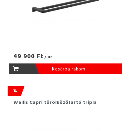
49 900 Ft
/ db
Kosárba rakom
Wellis Capri törölközőtartó tripla