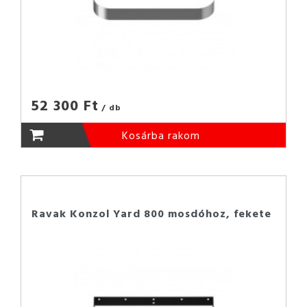
52 300 Ft
/ db
Kosárba rakom
Ravak Konzol Yard 800 mosdóhoz, fekete