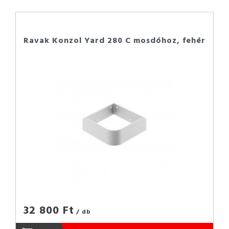
Ravak Konzol Yard 280 C mosdóhoz, fehér
32 800 Ft
/ db