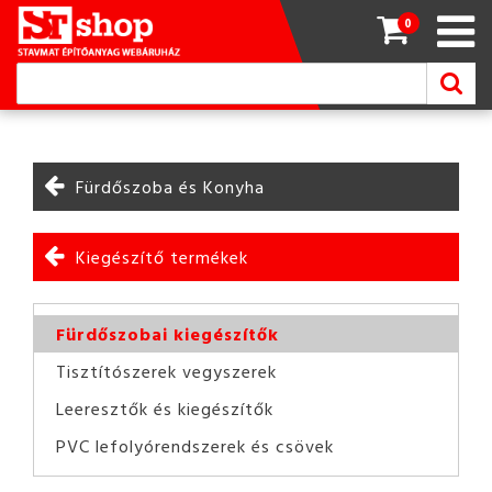
0
Fürdőszoba és Konyha
Kiegészítő termékek
Fürdőszobai kiegészítők
Tisztítószerek vegyszerek
Leeresztők és kiegészítők
PVC lefolyórendszerek és csövek