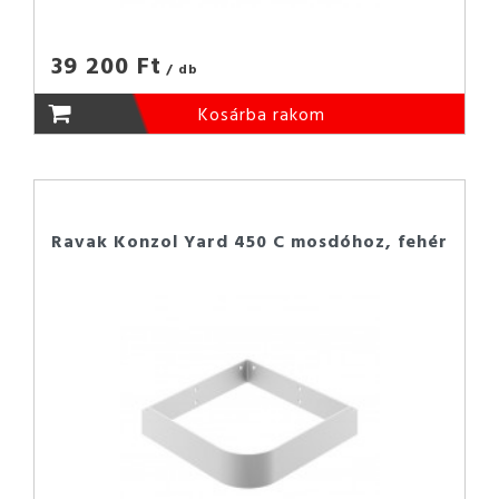
39 200 Ft
/ db
Kosárba rakom
Ravak Konzol Yard 450 C mosdóhoz, fehér