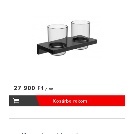
27 900 Ft
/ db
Kosárba rakom