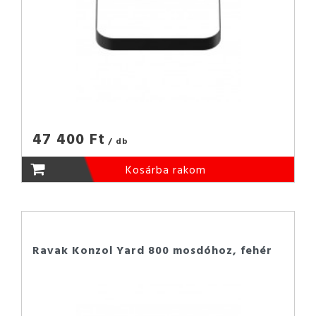
47 400 Ft
/ db
Kosárba rakom
Ravak Konzol Yard 800 mosdóhoz, fehér