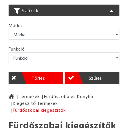
Szűrők
Márka
Funkció
Törlés
Szűrés
Termékek
Fürdőszoba és Konyha
Kiegészítő termékek
Fürdőszobai kiegészítők
Fürdőszobai kiegészítők