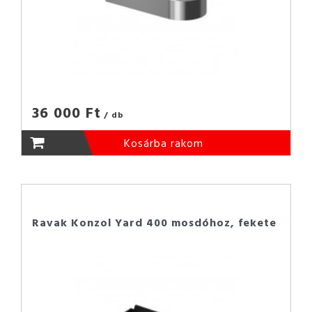
36 000 Ft
/ db
Kosárba rakom
Ravak Konzol Yard 400 mosdóhoz, fekete