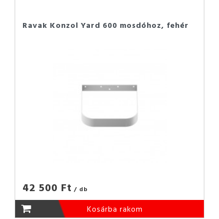
Ravak Konzol Yard 600 mosdóhoz, fehér
42 500 Ft
/ db
Kosárba rakom