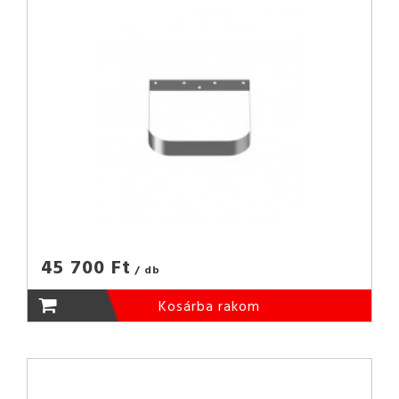
45 700 Ft
/ db
Kosárba rakom