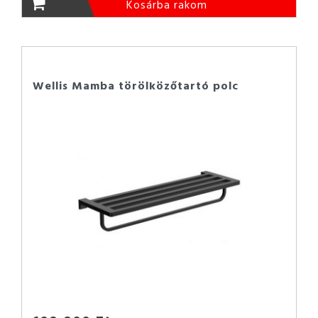
Kosárba rakom
Wellis Mamba törölközőtartó polc