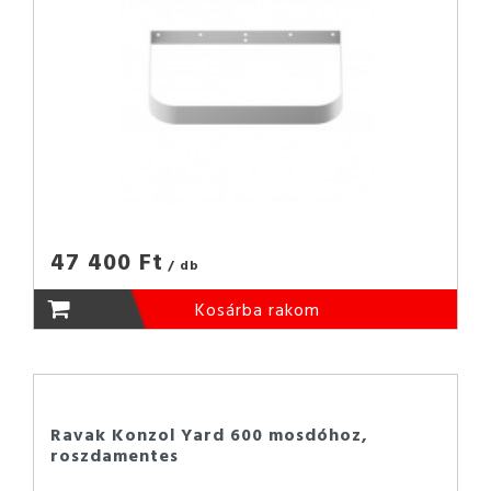
47 400 Ft
/ db
Kosárba rakom
Ravak Konzol Yard 600 mosdóhoz,
roszdamentes