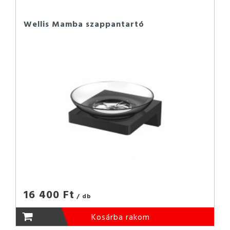
Wellis Mamba szappantartó
16 400 Ft
/ db
Kosárba rakom