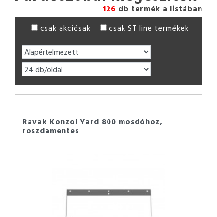
126
db termék a listában
csak akciósak
csak ST line termékek
Ravak Konzol Yard 800 mosdóhoz,
roszdamentes