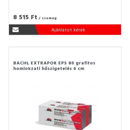
8 515 Ft
/ csomag
Ajánlatot kérek
BACHL EXTRAPOR EPS 80 grafitos
homlokzati hőszigetelés 6 cm