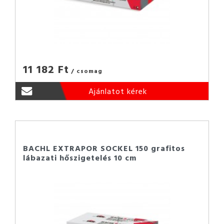
11 182 Ft
/ csomag
Ajánlatot kérek
BACHL EXTRAPOR SOCKEL 150 grafitos
lábazati hőszigetelés 10 cm