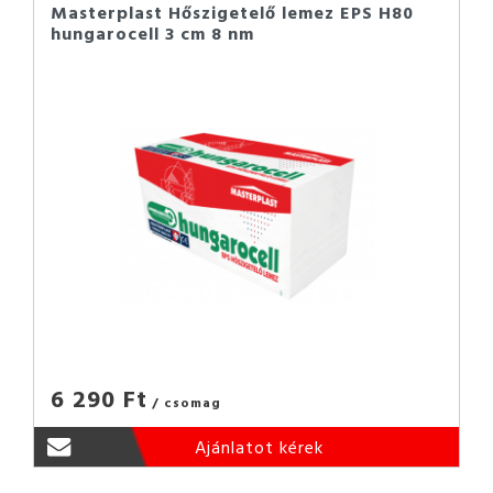
Masterplast Hőszigetelő lemez EPS H80
hungarocell 3 cm 8 nm
6 290 Ft
/ csomag
Ajánlatot kérek