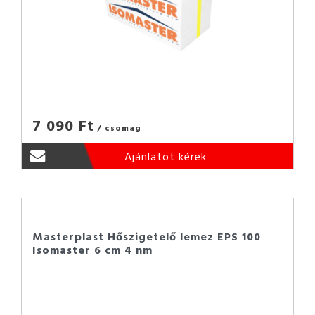
7 090 Ft
/ csomag
Ajánlatot kérek
Masterplast Hőszigetelő lemez EPS 100
Isomaster 6 cm 4 nm