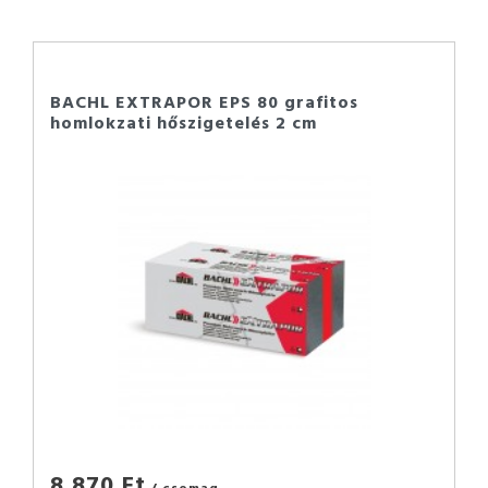
BACHL EXTRAPOR EPS 80 grafitos
homlokzati hőszigetelés 2 cm
8 870 Ft
/ csomag