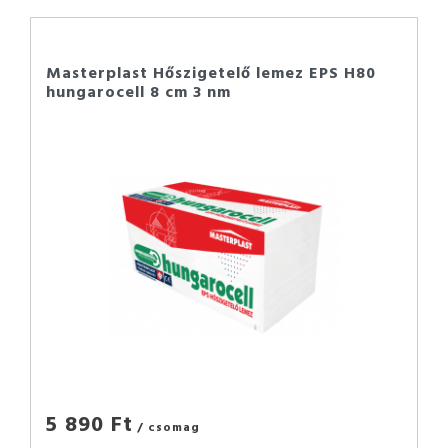
Masterplast Hőszigetelő lemez EPS H80
hungarocell 8 cm 3 nm
5 890 Ft
/ csomag