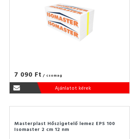
7 090 Ft
/ csomag
Ajánlatot kérek
Masterplast Hőszigetelő lemez EPS 100
Isomaster 2 cm 12 nm