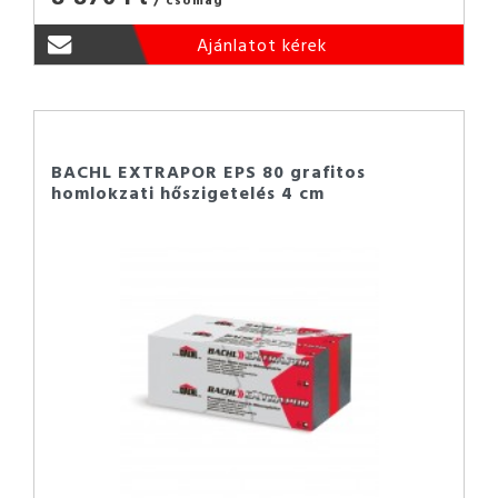
Ajánlatot kérek
BACHL EXTRAPOR EPS 80 grafitos
homlokzati hőszigetelés 4 cm