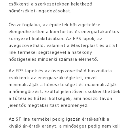
csökkenti a szerkezetekben keletkező
hőmérséklet-ingadozásokat.
Összefoglalva, az épületek hőszigetelése
elengedhetetlen a komfortos és energiatakarékos
környezet kialakításában. Az EPS lapok, az
üvegszövetháló, valamint a Masterplast és az ST
line termékei segítségével a hatékony
hőszigetelés mindenki számára elérhető.
Az EPS lapok és az üvegszövetháló használata
csökkenti az energiaszükségletet, mivel
minimalizálják a hőveszteséget és maximalizálják
a hőmegőrzést. Ezáltal jelentősen csökkenthetőek
a fűtési és hűtési költségek, ami hosszú távon
jelentős megtakarítást eredményez.
Az ST line termékei pedig igazán értékesítik a
kiváló ár-érték arányt, a minőséget pedig nem kell