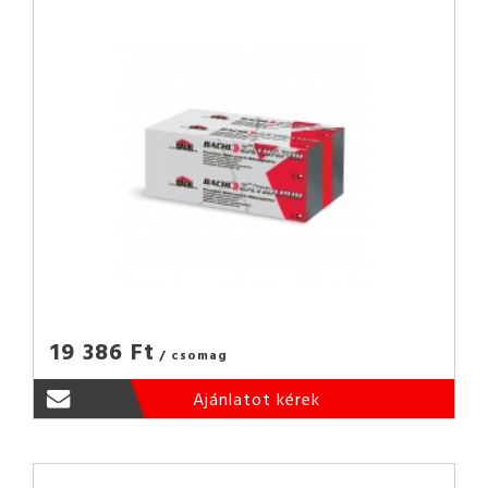
19 386 Ft
/ csomag
Ajánlatot kérek