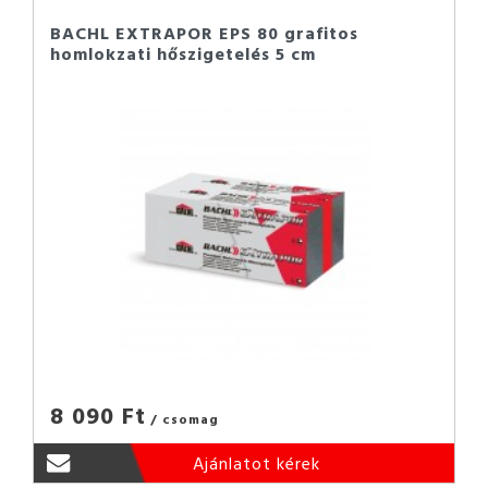
BACHL EXTRAPOR EPS 80 grafitos
homlokzati hőszigetelés 5 cm
8 090 Ft
/ csomag
Ajánlatot kérek