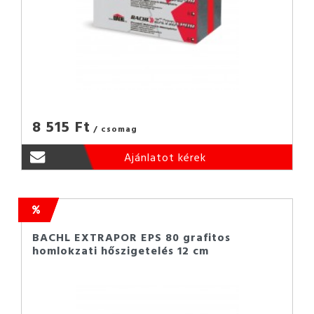
8 515 Ft
/ csomag
Ajánlatot kérek
BACHL EXTRAPOR EPS 80 grafitos
homlokzati hőszigetelés 12 cm