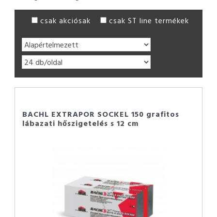
csak akciósak
csak ST line termékek
BACHL EXTRAPOR SOCKEL 150 grafitos
lábazati hőszigetelés s 12 cm