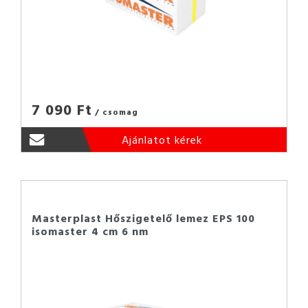
7 090 Ft
/ csomag
Ajánlatot kérek
Masterplast Hőszigetelő lemez EPS 100
isomaster 4 cm 6 nm