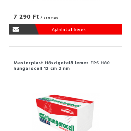
7 290 Ft
/ csomag
Ajánlatot kérek
Masterplast Hőszigetelő lemez EPS H80
hungarocell 12 cm 2 nm