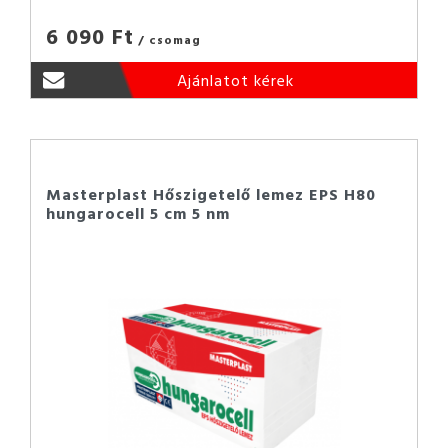
6 090 Ft
/ csomag
Ajánlatot kérek
Masterplast Hőszigetelő lemez EPS H80
hungarocell 5 cm 5 nm