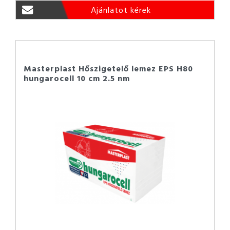
Ajánlatot kérek
Masterplast Hőszigetelő lemez EPS H80
hungarocell 10 cm 2.5 nm