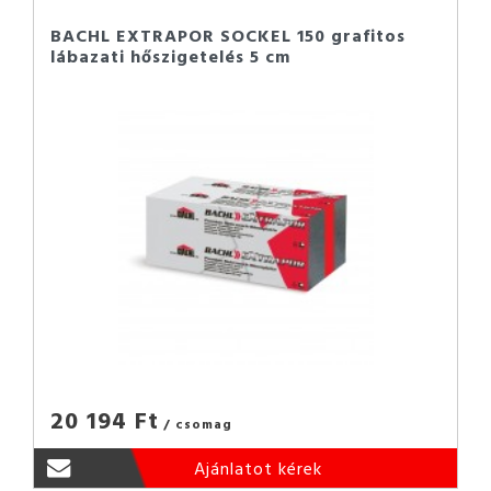
BACHL EXTRAPOR SOCKEL 150 grafitos
lábazati hőszigetelés 5 cm
20 194 Ft
/ csomag
Ajánlatot kérek