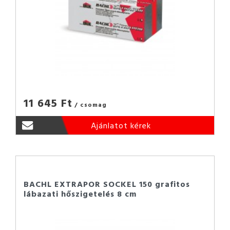
11 645 Ft
/ csomag
Ajánlatot kérek
BACHL EXTRAPOR SOCKEL 150 grafitos
lábazati hőszigetelés 8 cm