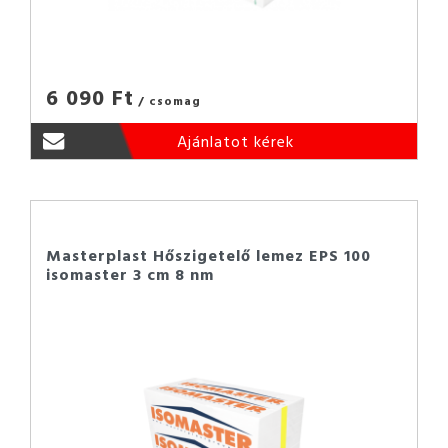
6 090 Ft
/ csomag
Ajánlatot kérek
Masterplast Hőszigetelő lemez EPS 100
isomaster 3 cm 8 nm