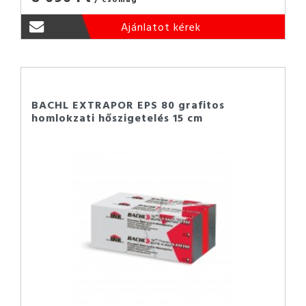
Ajánlatot kérek
BACHL EXTRAPOR EPS 80 grafitos
homlokzati hőszigetelés 15 cm