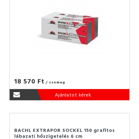
18 570 Ft
/ csomag
Ajánlatot kérek
BACHL EXTRAPOR SOCKEL 150 grafitos
lábazati hőszigetelés 6 cm