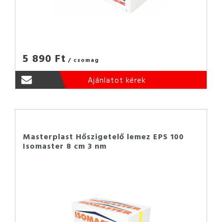
5 890 Ft
/ csomag
Ajánlatot kérek
Masterplast Hőszigetelő lemez EPS 100
Isomaster 8 cm 3 nm