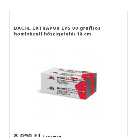
BACHL EXTRAPOR EPS 80 grafitos
homlokzati hőszigetelés 10 cm
8 090 Ft
/ csomag