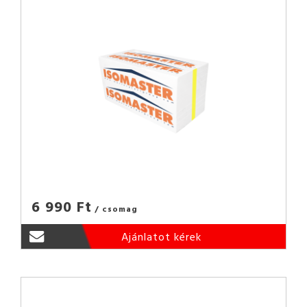
6 990 Ft
/ csomag
Ajánlatot kérek