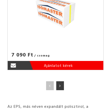
7 090 Ft
/ csomag
Ajánlatot kérek
Az EPS, más néven expandált polisztirol, a