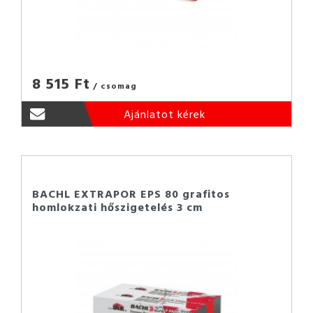
8 515 Ft
/ csomag
Ajánlatot kérek
BACHL EXTRAPOR EPS 80 grafitos
homlokzati hőszigetelés 3 cm