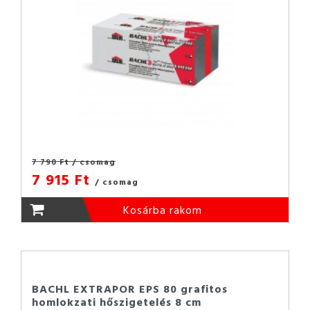
7 790 Ft
/ csomag
7 915 Ft
/ csomag
Kosárba rakom
BACHL EXTRAPOR EPS 80 grafitos
homlokzati hőszigetelés 8 cm