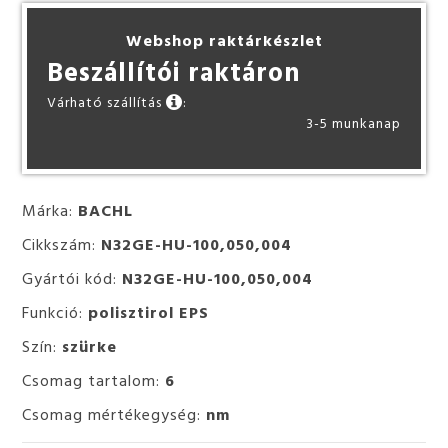
Webshop raktárkészlet
Beszállítói raktáron
Várható szállítás
:
3-5 munkanap
Márka:
BACHL
Cikkszám:
N32GE-HU-100,050,004
Gyártói kód:
N32GE-HU-100,050,004
Funkció:
polisztirol EPS
Szín:
szürke
Csomag tartalom:
6
Csomag mértékegység:
nm