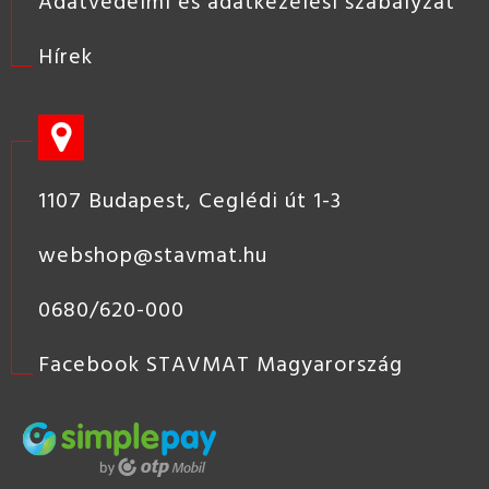
Adatvédelmi és adatkezelési szabályzat
Hírek
1107 Budapest, Ceglédi út 1-3
webshop@stavmat.hu
0680/620-000
Facebook STAVMAT Magyarország