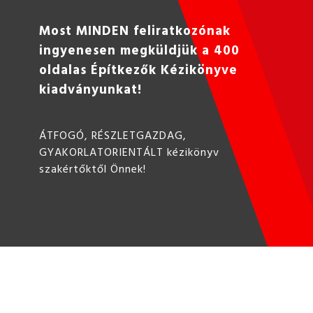
Most MINDEN feliratkozónak
ingyenesen megküldjük a 400
oldalas Építkezők Kézikönyve
kiadványunkat!
ÁTFOGÓ, RÉSZLETGAZDAG,
GYAKORLATORIENTÁLT kézikönyv
szakértőktől Önnek!