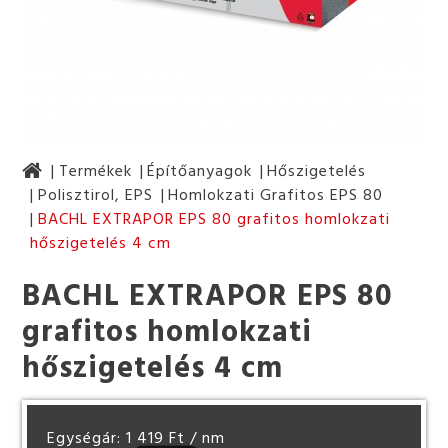
Termékek
Építőanyagok
Hőszigetelés
Polisztirol, EPS
Homlokzati Grafitos EPS 80
BACHL EXTRAPOR EPS 80 grafitos homlokzati
hőszigetelés 4 cm
BACHL EXTRAPOR EPS 80
grafitos homlokzati
hőszigetelés 4 cm
Egységár: 1 419 Ft
/ nm