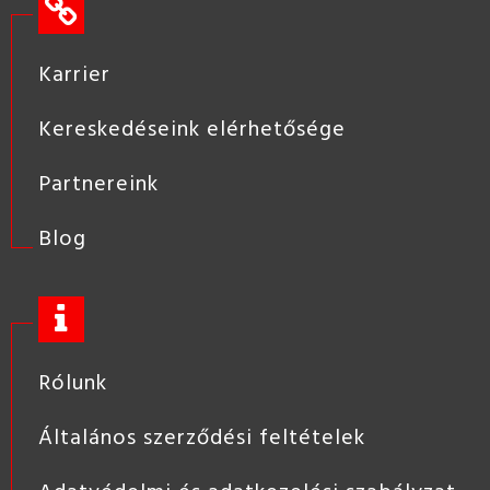
Karrier
Kereskedéseink elérhetősége
Partnereink
Blog
Rólunk
Általános szerződési feltételek