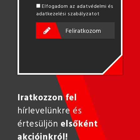
Elfogadom az adatvédelmi és
adatkezelési szabályzatot
Feliratkozom
Iratkozzon fel
hírlevelünkre és
értesüljön
elsőként
akcióinkról!