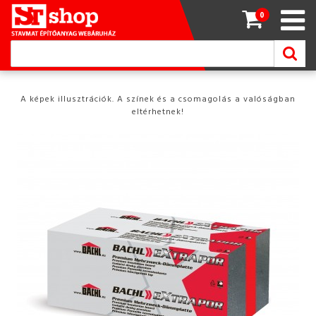
0
A képek illusztrációk. A színek és a csomagolás a valóságban
eltérhetnek!