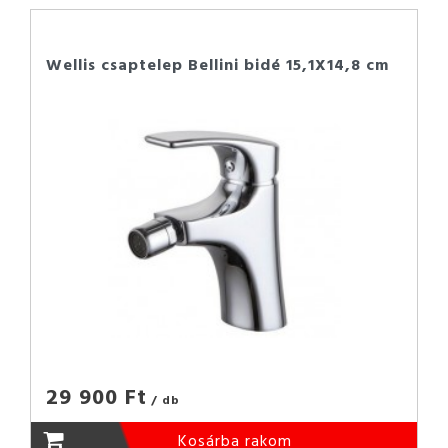
Wellis csaptelep Bellini bidé 15,1X14,8 cm
29 900 Ft
/ db
Kosárba rakom