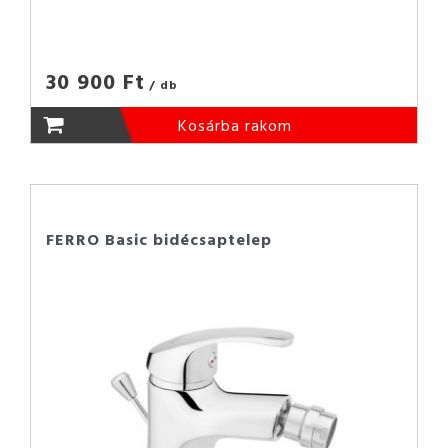
30 900 Ft
/ db
Kosárba rakom
FERRO Basic bidécsaptelep