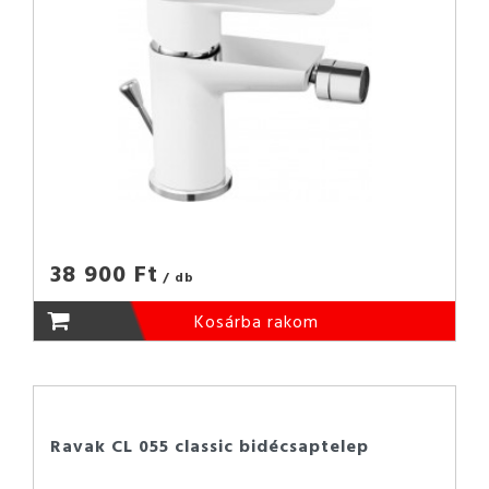
38 900 Ft
/ db
Kosárba rakom
Ravak CL 055 classic bidécsaptelep