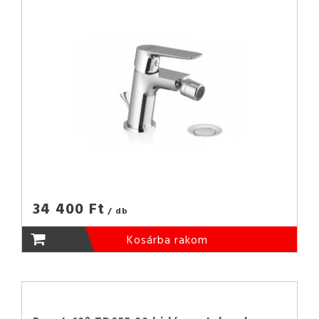
34 400 Ft
/ db
Kosárba rakom