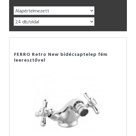
FERRO Retro New bidécsaptelep fém
leeresztővel