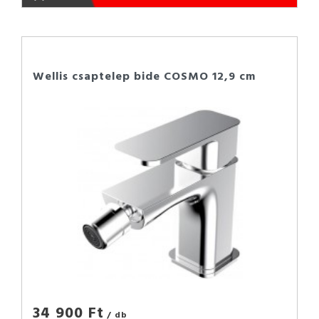
Wellis csaptelep bide COSMO 12,9 cm
34 900 Ft
/ db