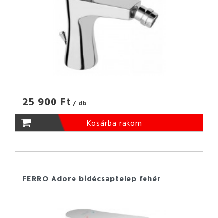
25 900 Ft
/ db
Kosárba rakom
FERRO Adore bidécsaptelep fehér