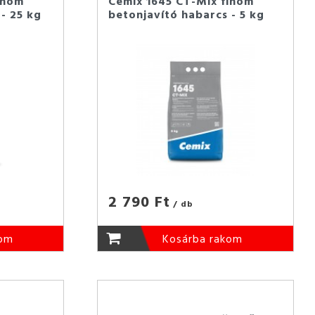
inom
Cemix 1645 CT-Mix finom
- 25 kg
betonjavító habarcs - 5 kg
2 790 Ft
/ db
kom
Kosárba rakom