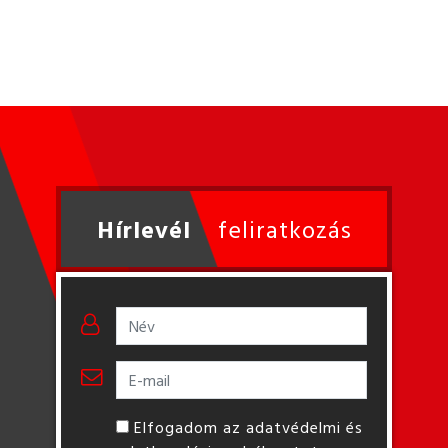
Hírlevél
feliratkozás
Elfogadom az adatvédelmi és