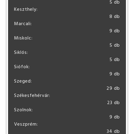
5 db
Keszthely:
8 db
Marcali:
9 db
Miskolc:
5 db
Siklós:
5 db
Siófok:
9 db
Szeged:
29 db
Székesfehérvár:
23 db
Szolnok:
9 db
Veszprém:
34 db