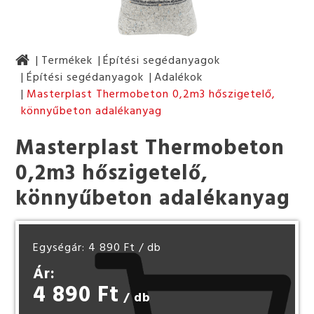
Termékek
Építési segédanyagok
Építési segédanyagok
Adalékok
Masterplast Thermobeton 0,2m3 hőszigetelő,
könnyűbeton adalékanyag
Masterplast Thermobeton
0,2m3 hőszigetelő,
könnyűbeton adalékanyag
Egységár: 4 890 Ft
/ db
Ár:
4 890 Ft
/ db