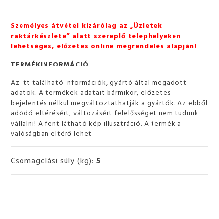
Személyes átvétel kizárólag az „Üzletek
raktárkészlete” alatt szereplő telephelyeken
lehetséges, előzetes online megrendelés alapján!
TERMÉKINFORMÁCIÓ
Az itt található információk, gyártó által megadott
adatok. A termékek adatait bármikor, előzetes
bejelentés nélkül megváltoztathatják a gyártók. Az ebből
adódó eltérésért, változásért felelősséget nem tudunk
vállalni! A fent látható kép illusztráció. A termék a
valóságban eltérő lehet
Csomagolási súly (kg):
5