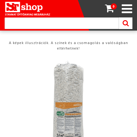
0
A képek illusztrációk. A színek és a csomagolás a valóságban
eltérhetnek!