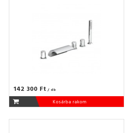
142 300 Ft
/ db
Kosárba rakom