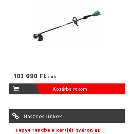
103 090 Ft
/ db
Kosárba rakom
Hasznos linkek
Tegye rendbe a kertjét nyáron az