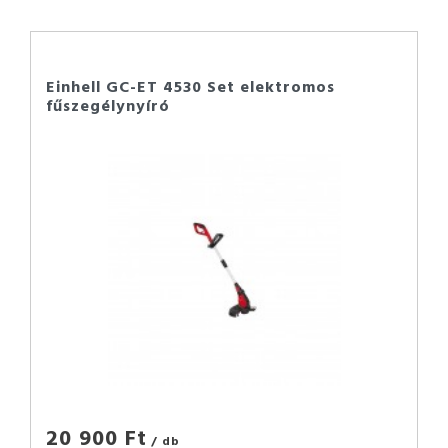
Einhell GC-ET 4530 Set elektromos
fűszegélynyíró
20 900 Ft
/ db