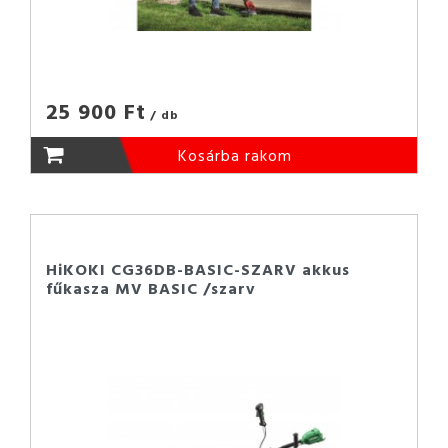
25 900 Ft
/ db
Kosárba rakom
HiKOKI CG36DB-BASIC-SZARV akkus
fűkasza MV BASIC /szarv