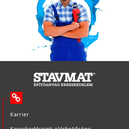
Karrier
Kereskedéseink elérhetősége