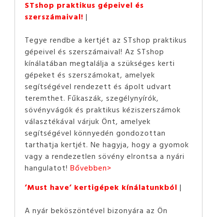
STshop praktikus gépeivel és
szerszámaival!
Tegye rendbe a kertjét az STshop praktikus
gépeivel és szerszámaival! Az STshop
kínálatában megtalálja a szükséges kerti
gépeket és szerszámokat, amelyek
segítségével rendezett és ápolt udvart
teremthet. Fűkaszák, szegélynyírók,
sövényvágók és praktikus kéziszerszámok
választékával várjuk Önt, amelyek
segítségével könnyedén gondozottan
tarthatja kertjét. Ne hagyja, hogy a gyomok
vagy a rendezetlen sövény elrontsa a nyári
hangulatot!
Bővebben>
’Must have’ kertigépek kínálatunkból
A nyár beköszöntével bizonyára az Ön