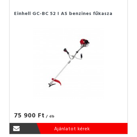
Einhell GC-BC 52 I AS benzines fűkasza
75 900 Ft
/ db
Ajánlatot kérek