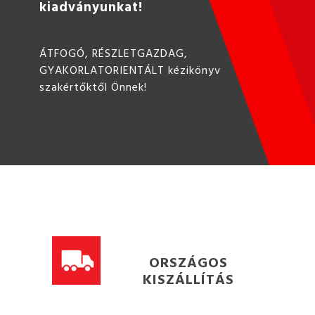
kiadványunkat!
ÁTFOGÓ, RÉSZLETGAZDAG,
GYAKORLATORIENTÁLT kézikönyv
szakértőktől Önnek!
ORSZÁGOS
KISZÁLLÍTÁS