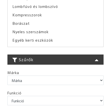
Lombfúvó és lombszívó
Kompresszorok
Borászat
Nyeles szerszámok
Egyéb kerti eszközök
Szűrők
Márka
Funkció