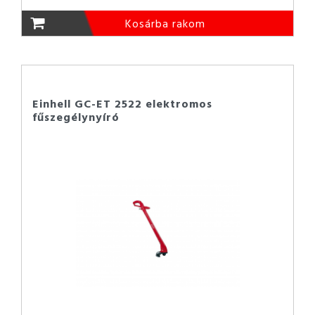
Kosárba rakom
Einhell GC-ET 2522 elektromos
fűszegélynyíró