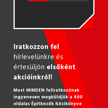
Iratkozzon fel
hírlevelünkre és
értesüljön
elsőként
akcióinkról!
Most MINDEN feliratkozónak
ingyenesen megküldjük a 400
oldalas Építkezők Kézikönyve