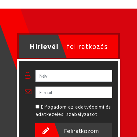
Hírlevél
feliratkozás
Elfogadom az adatvédelmi és
adatkezelési szabályzatot
Feliratkozom