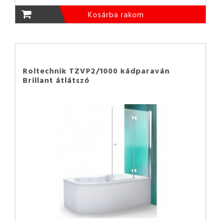
Kosárba rakom
Roltechnik TZVP2/1000 kádparaván
Brillant átlátszó