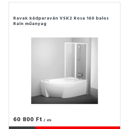
Ravak kádparaván VSK2 Rosa 160 balos
Rain műanyag
60 800 Ft
/ db