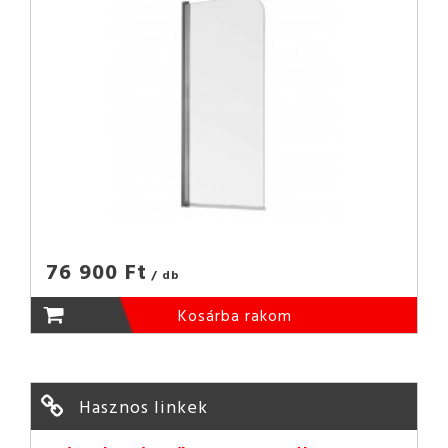
76 900 Ft
/ db
Kosárba rakom
Hasznos linkek