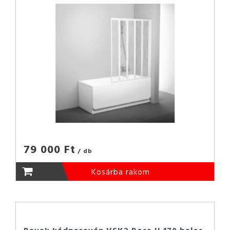
79 000 Ft
/ db
Kosárba rakom