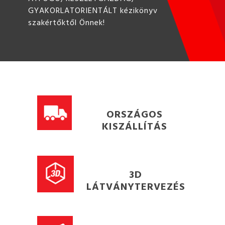
GYAKORLATORIENTÁLT kézikönyv
szakértőktől Önnek!
ORSZÁGOS
KISZÁLLÍTÁS
3D
LÁTVÁNYTERVEZÉS