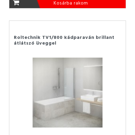
Kosárba rakom
Roltechnik TV1/800 kádparaván brillant
átlátszó üveggel