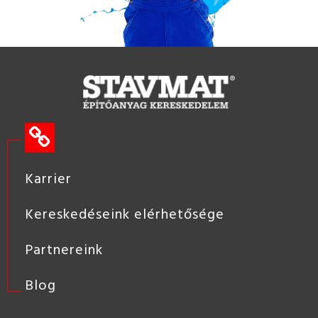
Karrier
Kereskedéseink elérhetősége
Partnereink
Blog