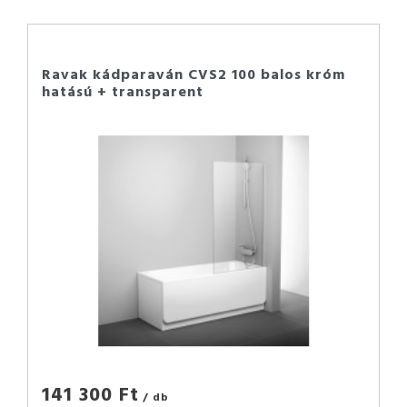
Ravak kádparaván CVS2 100 balos króm
hatású + transparent
141 300 Ft
/ db