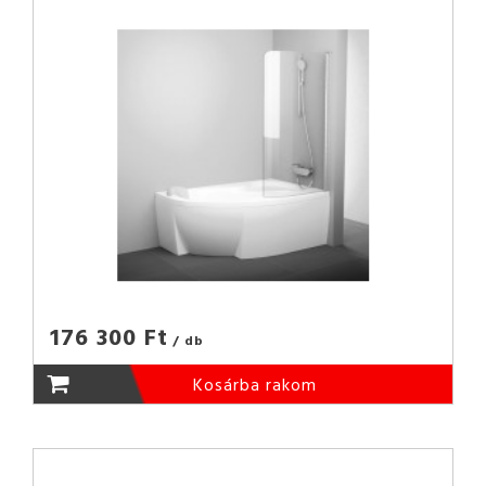
176 300 Ft
/ db
Kosárba rakom