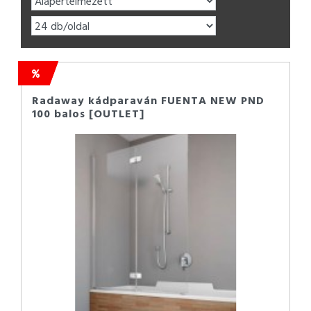
Radaway kádparaván FUENTA NEW PND
100 balos [OUTLET]