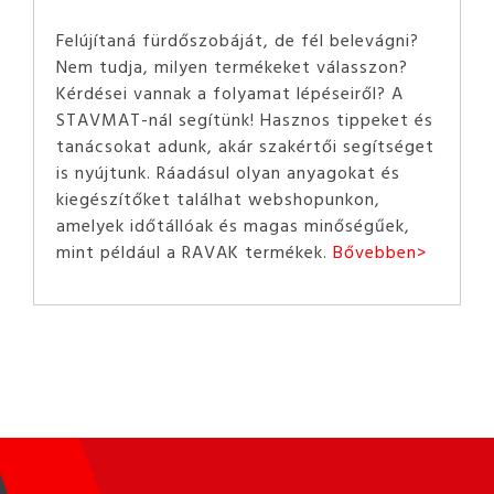
Felújítaná fürdőszobáját, de fél belevágni?
Nem tudja, milyen termékeket válasszon?
Kérdései vannak a folyamat lépéseiről? A
STAVMAT-nál segítünk! Hasznos tippeket és
tanácsokat adunk, akár szakértői segítséget
is nyújtunk. Ráadásul olyan anyagokat és
kiegészítőket találhat webshopunkon,
amelyek időtállóak és magas minőségűek,
mint például a RAVAK termékek.
Bővebben>