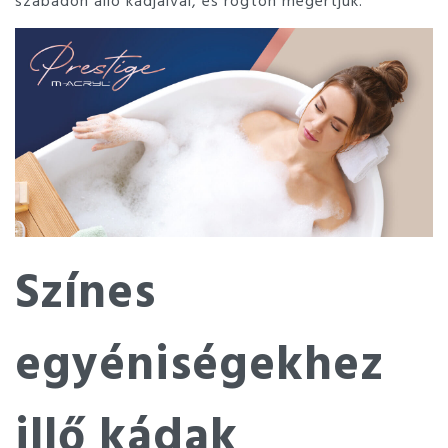
Színes
egyéniségekhez
illő kádak