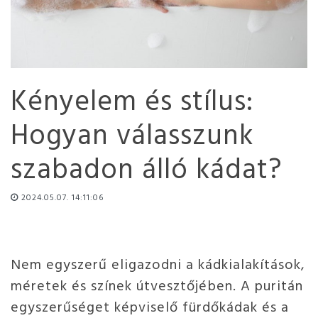
Kényelem és stílus:
Hogyan válasszunk
szabadon álló kádat?
2024.05.07. 14:11:06
Nem egyszerű eligazodni a kádkialakítások,
méretek és színek útvesztőjében. A puritán
egyszerűséget képviselő fürdőkádak és a