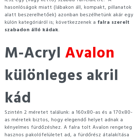
hasonlóságok miatt (lábakon áll, kompakt, pillanatok
alatt beszerelhetőek) azonban beszélhetünk akár egy
külön kategóriáról is; következzenek a
falra szerelt
szabadon álló kádak
.
M-Acryl
Avalon
különleges akril
kád
Szintén 2 méretet találunk: a 160x80-as és a 170x80-
as méretek biztos, hogy elegendő helyet adnak a
kényelmes fürdőzéshez. A falra tolt Avalon rengeteg
hasznos pakolófelületet ad, a fürdőrész átalakítása