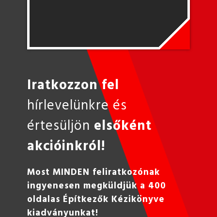
Iratkozzon fel
hírlevelünkre és
értesüljön
elsőként
akcióinkról!
Most MINDEN feliratkozónak
ingyenesen megküldjük a 400
oldalas Építkezők Kézikönyve
kiadványunkat!