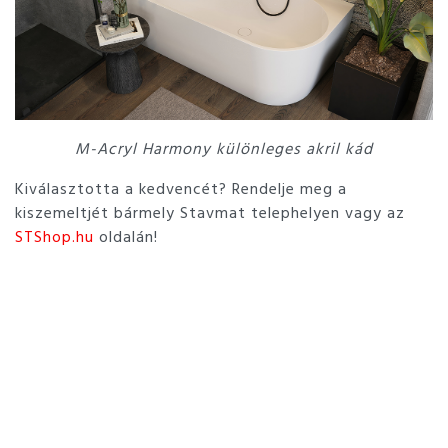
M-Acryl Harmony különleges akril kád
Kiválasztotta a kedvencét? Rendelje meg a
kiszemeltjét bármely Stavmat telephelyen vagy az
STShop.hu
oldalán!