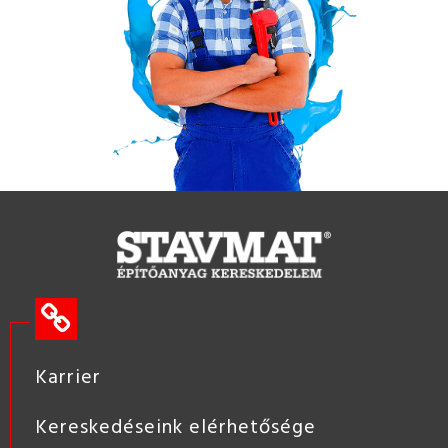
Karrier
Kereskedéseink elérhetősége