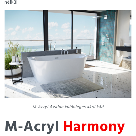
nélkül.
M-Acryl Avalon különleges akril kád
M-Acryl
Harmony