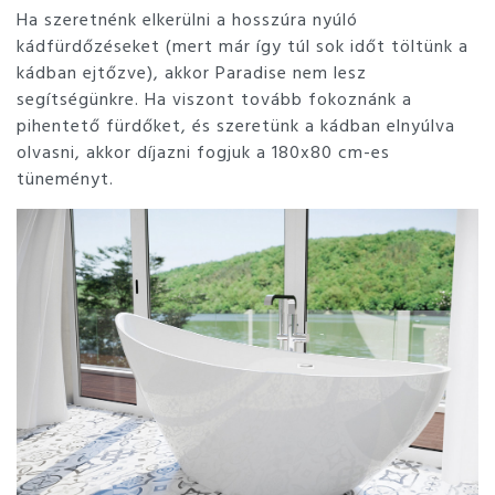
Ha szeretnénk elkerülni a hosszúra nyúló
kádfürdőzéseket (mert már így túl sok időt töltünk a
kádban ejtőzve), akkor Paradise nem lesz
segítségünkre. Ha viszont tovább fokoznánk a
pihentető fürdőket, és szeretünk a kádban elnyúlva
olvasni, akkor díjazni fogjuk a 180x80 cm-es
tüneményt.