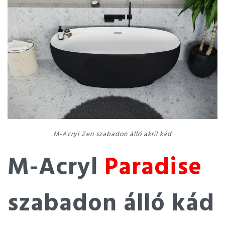
M-Acryl Zen szabadon álló akril kád
M-Acryl
Paradise
szabadon álló kád