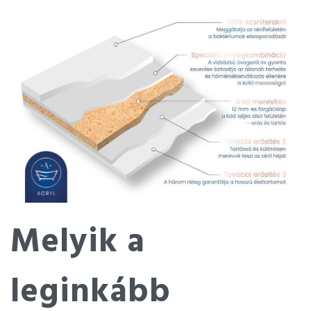
Melyik a
leginkább