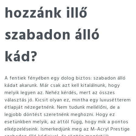
hozzánk illő
szabadon álló
kád?
A fentiek fényében egy dolog biztos: szabadon álló
kádat akarunk. Már csak azt kell kitalálnunk, hogy
melyik legyen az. Nehéz kérdés, mert az összes
választás jó. Kicsit olyan ez, mintha egy luxusétterem
étlapját nézegetnénk. Nem tudunk mellélőni, de a
legjobb döntést szeretnénk meghozni. Hogy ez
esetünkben melyik, az attól függ, hogy mik a pontos
elképzeléseink. Ismerkedjünk meg az M-Acryl Prestige
szabadon álló kádjaival, és rögtön megértjük.