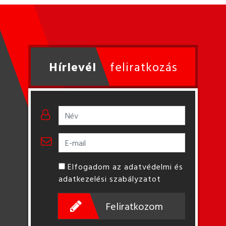
Hírlevél
feliratkozás
Elfogadom az adatvédelmi és
adatkezelési szabályzatot
Feliratkozom