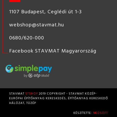
1107 Budapest, Ceglédi út 1-3
webshop@stavmat.hu
0680/620-000
Facebook STAVMAT Magyarország
STAVMAT
STSHOP
2019 COPYRIGHT - STAVMAT KÖZÉP-
EURÓPAI ÉPÍTŐANYAG KERESKEDÉS, ÉPÍTŐANYAG KERESKEDŐ
HÁLÓZAT, TÜZÉP
KÉSZÍTETTE:
NEOSOFT