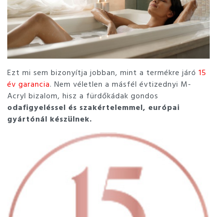
Ezt mi sem bizonyítja jobban, mint a termékre járó
15
év garancia
. Nem véletlen a másfél évtizednyi M-
Acryl bizalom, hisz a fürdőkádak gondos
odafigyeléssel és szakértelemmel, európai
gyártónál készülnek.