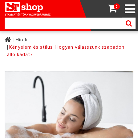
0
Hírek
Kényelem és stílus: Hogyan válasszunk szabadon
álló kádat?