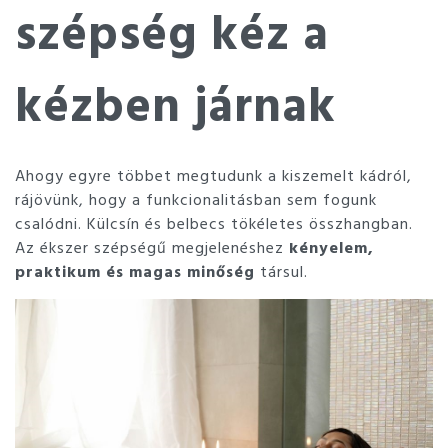
szépség kéz a
kézben járnak
Ahogy egyre többet megtudunk a kiszemelt kádról,
rájövünk, hogy a funkcionalitásban sem fogunk
csalódni. Külcsín és belbecs tökéletes összhangban.
Az ékszer szépségű megjelenéshez
kényelem,
praktikum és magas minőség
társul.