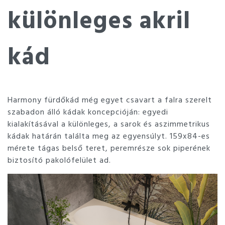
különleges akril
kád
Harmony fürdőkád még egyet csavart a falra szerelt
szabadon álló kádak koncepcióján: egyedi
kialakításával a különleges, a sarok és aszimmetrikus
kádak határán találta meg az egyensúlyt. 159x84-es
mérete tágas belső teret, peremrésze sok piperének
biztosító pakolófelület ad.