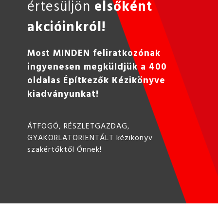
értesüljön
elsőként
akcióinkról!
Most MINDEN feliratkozónak
ingyenesen megküldjük a 400
oldalas Építkezők Kézikönyve
kiadványunkat!
ÁTFOGÓ, RÉSZLETGAZDAG,
GYAKORLATORIENTÁLT kézikönyv
szakértőktől Önnek!