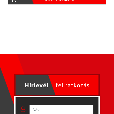
Hírlevél
feliratkozás