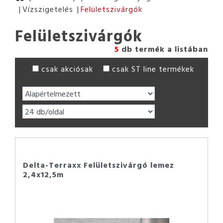
Vízszigetelés
Felületszivárgók
Felületszivárgók
5
db termék a listában
csak akciósak
csak ST line termékek
Delta-Terraxx Felületszivárgó lemez
2,4x12,5m