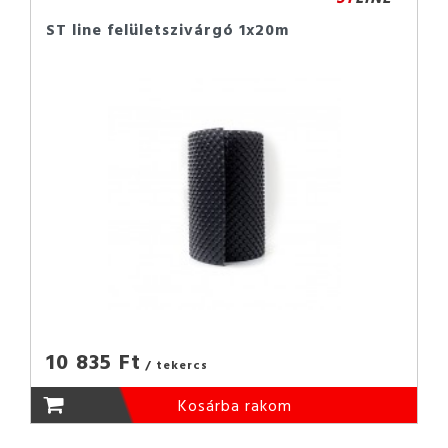
ST line felületszivárgó 1x20m
10 835 Ft
/ tekercs
Kosárba rakom