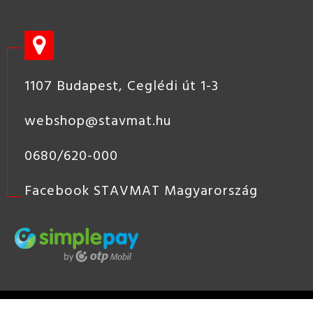
1107 Budapest, Ceglédi út 1-3
webshop@stavmat.hu
0680/620-000
Facebook STAVMAT Magyarország
STAVMAT
STSHOP
2019 COPYRIGHT - STAVMAT KÖZÉP-