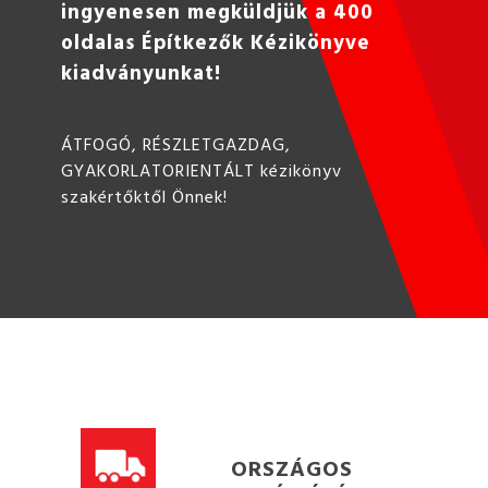
ingyenesen megküldjük a 400
oldalas Építkezők Kézikönyve
kiadványunkat!
ÁTFOGÓ, RÉSZLETGAZDAG,
GYAKORLATORIENTÁLT kézikönyv
szakértőktől Önnek!
ORSZÁGOS