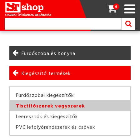
0
Fürdőszoba és Konyha
Kiegészítő termékek
Fürdőszobai kiegészítők
Tisztítószerek vegyszerek
Leeresztők és kiegészítők
PVC lefolyórendszerek és csövek