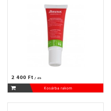
2 400 Ft
/ db
Kosárba rakom