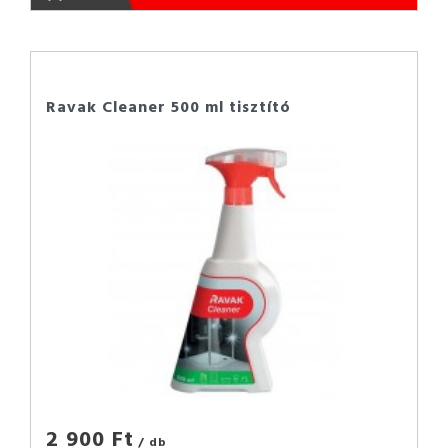
Ravak Cleaner 500 ml tisztító
2 900 Ft
/ db