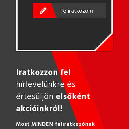
Feliratkozom
Iratkozzon fel
hírlevelünkre és
értesüljön
elsőként
akcióinkról!
Most MINDEN feliratkozónak