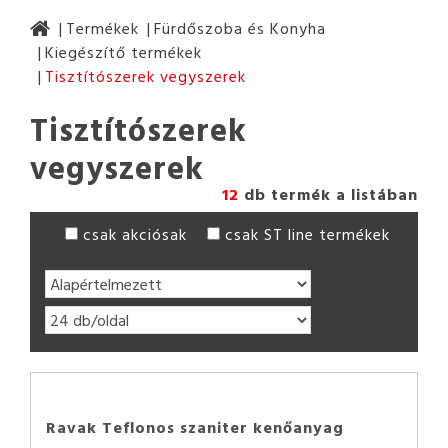
Termékek
Fürdőszoba és Konyha
Kiegészítő termékek
Tisztítószerek vegyszerek
Tisztítószerek
vegyszerek
12
db termék a listában
csak akciósak
csak ST line termékek
Ravak Teflonos szaniter kenőanyag