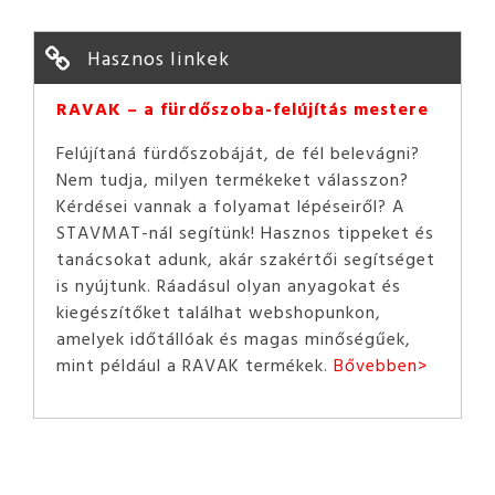
Hasznos linkek
RAVAK – a fürdőszoba-felújítás mestere
Felújítaná fürdőszobáját, de fél belevágni?
Nem tudja, milyen termékeket válasszon?
Kérdései vannak a folyamat lépéseiről? A
STAVMAT-nál segítünk! Hasznos tippeket és
tanácsokat adunk, akár szakértői segítséget
is nyújtunk. Ráadásul olyan anyagokat és
kiegészítőket találhat webshopunkon,
amelyek időtállóak és magas minőségűek,
mint például a RAVAK termékek.
Bővebben>