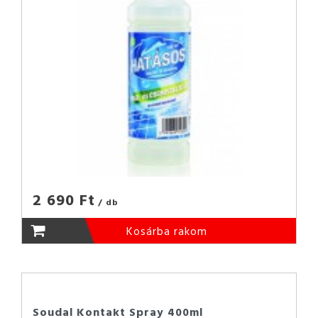
2 690 Ft
/ db
Kosárba rakom
Soudal Kontakt Spray 400ml