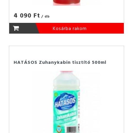
4 090 Ft
/ db
Kosárba rakom
HATÁSOS Zuhanykabin tisztító 500ml