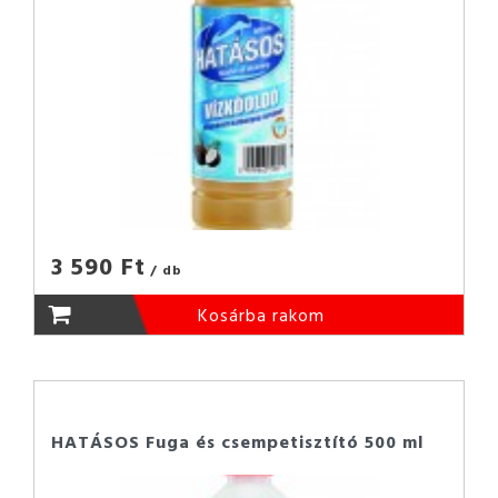
3 590 Ft
/ db
Kosárba rakom
HATÁSOS Fuga és csempetisztító 500 ml