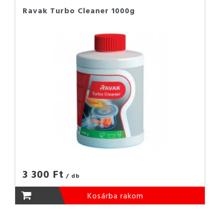
Ravak Turbo Cleaner 1000g
3 300 Ft
/ db
Kosárba rakom