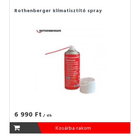
Rothenberger klímatisztító spray
6 990 Ft
/ db
Kosárba rakom