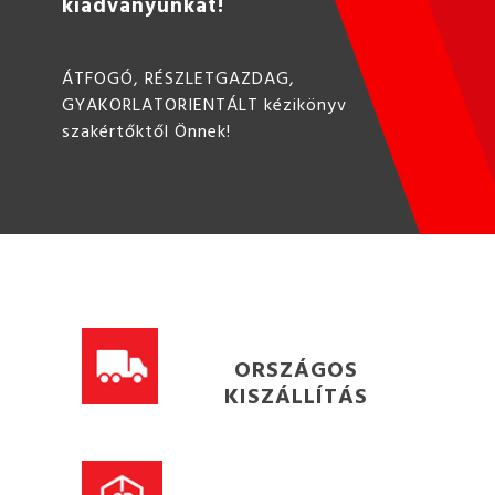
kiadványunkat!
ÁTFOGÓ, RÉSZLETGAZDAG,
GYAKORLATORIENTÁLT kézikönyv
szakértőktől Önnek!
ORSZÁGOS
KISZÁLLÍTÁS