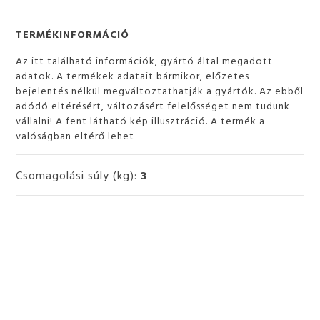
TERMÉKINFORMÁCIÓ
Az itt található információk, gyártó által megadott
adatok. A termékek adatait bármikor, előzetes
bejelentés nélkül megváltoztathatják a gyártók. Az ebből
adódó eltérésért, változásért felelősséget nem tudunk
vállalni! A fent látható kép illusztráció. A termék a
valóságban eltérő lehet
Csomagolási súly (kg):
3