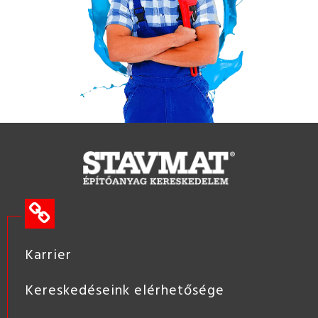
Karrier
Kereskedéseink elérhetősége