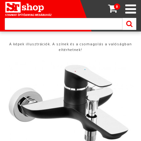
0
A képek illusztrációk. A színek és a csomagolás a valóságban
eltérhetnek!