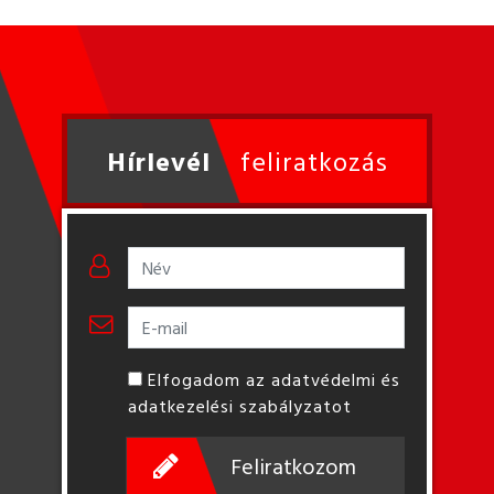
Hírlevél
feliratkozás
Elfogadom az adatvédelmi és
adatkezelési szabályzatot
Feliratkozom