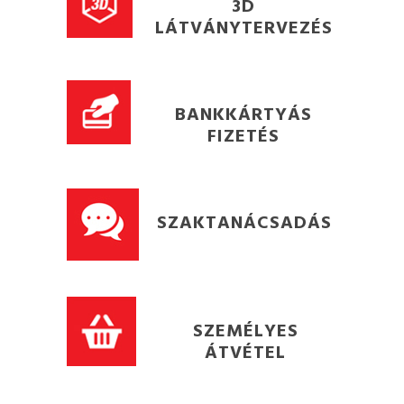
3D
LÁTVÁNYTERVEZÉS
BANKKÁRTYÁS
FIZETÉS
SZAKTANÁCSADÁS
SZEMÉLYES
ÁTVÉTEL