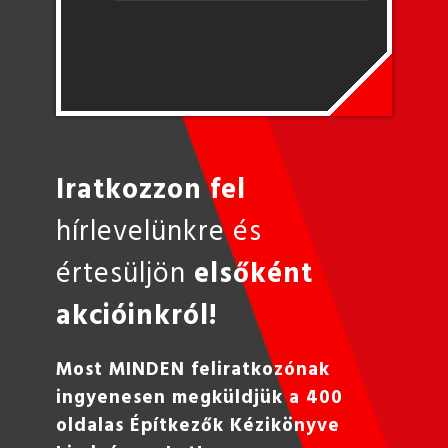
Iratkozzon fel
hírlevelünkre és
értesüljön
elsőként
akcióinkról!
Most MINDEN feliratkozónak
ingyenesen megküldjük a 400
oldalas Építkezők Kézikönyve