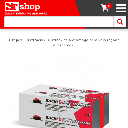
0
A képek illusztrációk. A színek és a csomagolás a valóságban
eltérhetnek!