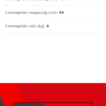
Csomagolási magasság (cm):
48
Csomagolási súly (kg):
8