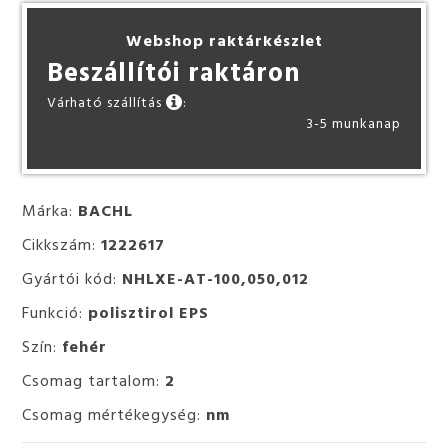
Webshop raktárkészlet
Beszállítói raktáron
Várható szállítás
:
3-5 munkanap
Márka:
BACHL
Cikkszám:
1222617
Gyártói kód:
NHLXE-AT-100,050,012
Funkció:
polisztirol EPS
Szín:
fehér
Csomag tartalom:
2
Csomag mértékegység:
nm