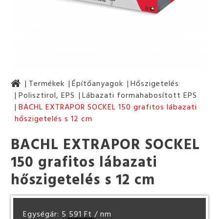
Termékek
Építőanyagok
Hőszigetelés
Polisztirol, EPS
Lábazati formahabosított EPS
BACHL EXTRAPOR SOCKEL 150 grafitos lábazati
hőszigetelés s 12 cm
BACHL EXTRAPOR SOCKEL
150 grafitos lábazati
hőszigetelés s 12 cm
Egységár: 5 591 Ft
/ nm