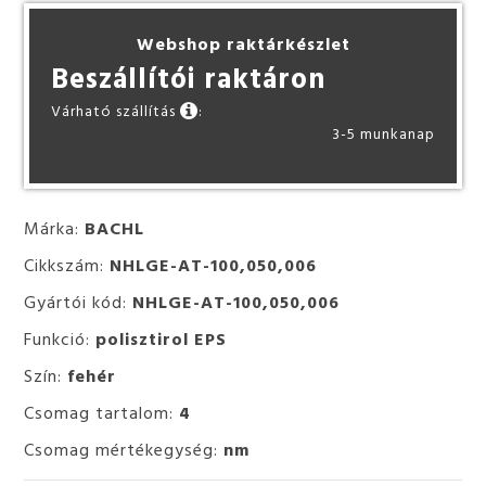
Webshop raktárkészlet
Beszállítói raktáron
Várható szállítás
:
3-5 munkanap
Márka:
BACHL
Cikkszám:
NHLGE-AT-100,050,006
Gyártói kód:
NHLGE-AT-100,050,006
Funkció:
polisztirol EPS
Szín:
fehér
Csomag tartalom:
4
Csomag mértékegység:
nm