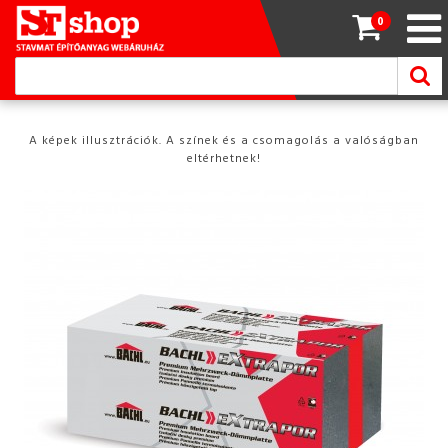
0
A képek illusztrációk. A színek és a csomagolás a valóságban
eltérhetnek!