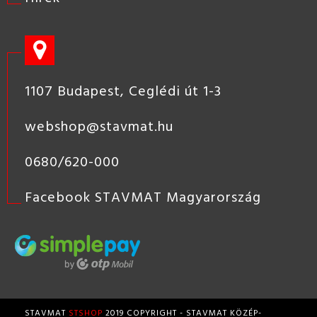
1107 Budapest, Ceglédi út 1-3
webshop@stavmat.hu
0680/620-000
Facebook STAVMAT Magyarország
STAVMAT
STSHOP
2019 COPYRIGHT - STAVMAT KÖZÉP-