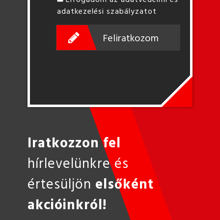
adatkezelési szabályzatot
Feliratkozom
Iratkozzon fel
hírlevelünkre és
értesüljön
elsőként
akcióinkról!