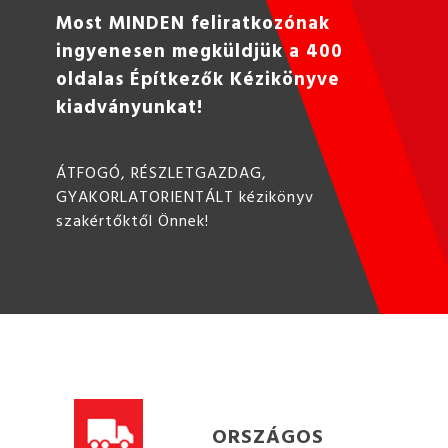
Most MINDEN feliratkozónak
ingyenesen megküldjük a 400
oldalas Építkezők Kézikönyve
kiadványunkat!
ÁTFOGÓ, RÉSZLETGAZDAG,
GYAKORLATORIENTÁLT kézikönyv
szakértőktől Önnek!
ORSZÁGOS