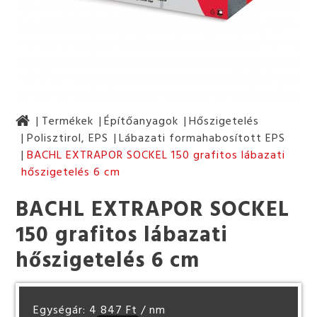
Termékek
Építőanyagok
Hőszigetelés
Polisztirol, EPS
Lábazati formahabosított EPS
BACHL EXTRAPOR SOCKEL 150 grafitos lábazati
hőszigetelés 6 cm
BACHL EXTRAPOR SOCKEL
150 grafitos lábazati
hőszigetelés 6 cm
Egységár: 4 847 Ft
/ nm