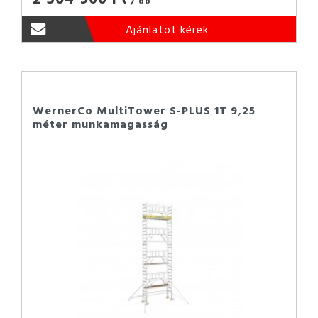
Ajánlatot kérek
WernerCo MultiTower S-PLUS 1T 9,25
méter munkamagasság