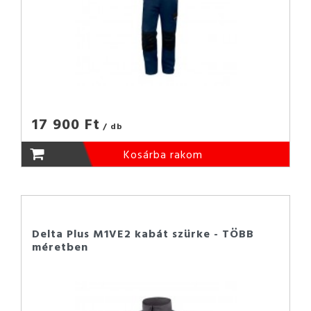
17 900 Ft
/ db
Kosárba rakom
Delta Plus M1VE2 kabát szürke - TÖBB
méretben