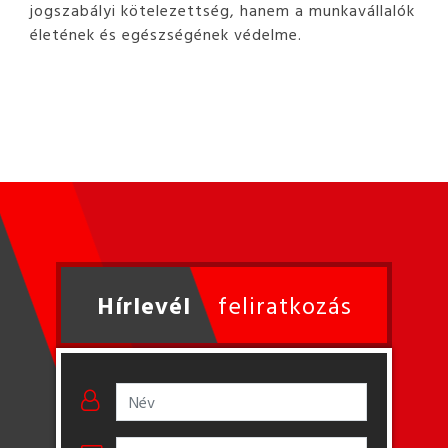
jogszabályi kötelezettség, hanem a munkavállalók
életének és egészségének védelme.
Hírlevél
feliratkozás