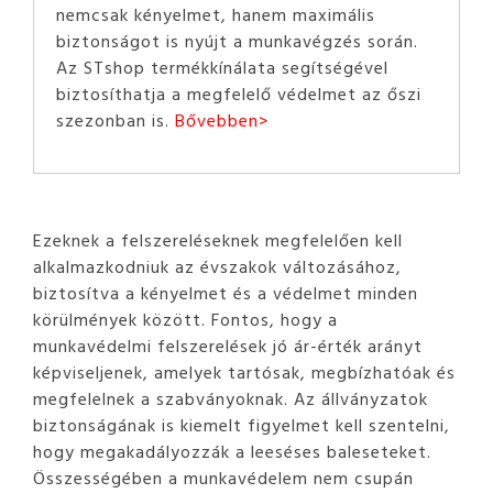
nemcsak kényelmet, hanem maximális
biztonságot is nyújt a munkavégzés során.
Az STshop termékkínálata segítségével
biztosíthatja a megfelelő védelmet az őszi
szezonban is.
Bővebben>
Ezeknek a felszereléseknek megfelelően kell
alkalmazkodniuk az évszakok változásához,
biztosítva a kényelmet és a védelmet minden
körülmények között. Fontos, hogy a
munkavédelmi felszerelések jó ár-érték arányt
képviseljenek, amelyek tartósak, megbízhatóak és
megfelelnek a szabványoknak. Az állványzatok
biztonságának is kiemelt figyelmet kell szentelni,
hogy megakadályozzák a leeséses baleseteket.
Összességében a munkavédelem nem csupán