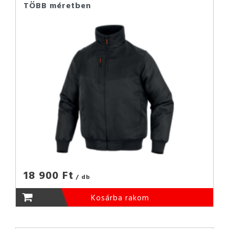
TÖBB méretben
18 900 Ft
/ db
Kosárba rakom