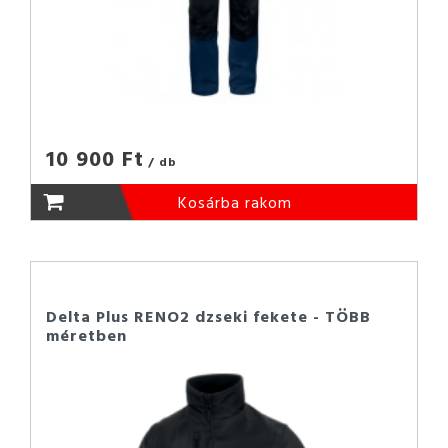
10 900 Ft
/ db
Kosárba rakom
Delta Plus RENO2 dzseki fekete - TÖBB
méretben