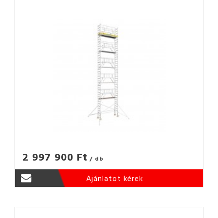
2 997 900 Ft
/ db
Ajánlatot kérek