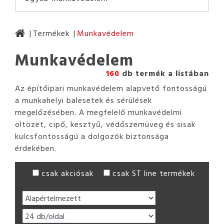
Termékek
Munkavédelem
Munkavédelem
160
db termék a listában
Az építőipari munkavédelem alapvető fontosságú
a munkahelyi balesetek és sérülések
megelőzésében. A megfelelő munkavédelmi
öltözet, cipő, kesztyű, védőszemüveg és sisak
kulcsfontosságú a dolgozók biztonsága
érdekében.
csak akciósak
csak ST line termékek