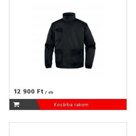
12 900 Ft
/ db
Kosárba rakom