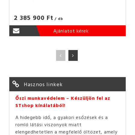
2 385 900 Ft
/ db
Ajánlatot kérek
Hasznos linkek
Őszi munkavédelem – Készüljön fel az
STshop kínálatából!
A hidegebb idő, a gyakori esőzések és a
romló látási viszonyok miatt
elengedhetetlen a megfelelő öltözet, amely