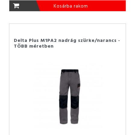
Kosárba rakom
Delta Plus M1PA2 nadrág szürke/narancs -
TÖBB méretben