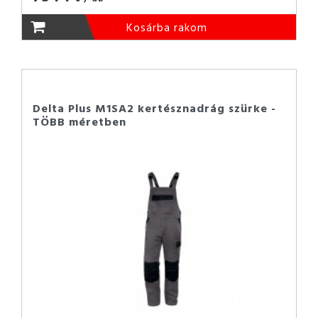
Kosárba rakom
Delta Plus M1SA2 kertésznadrág szürke -
TÖBB méretben