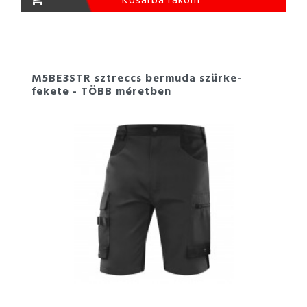
M5BE3STR sztreccs bermuda szürke-
fekete - TÖBB méretben