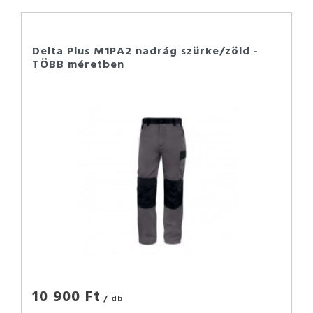
Delta Plus M1PA2 nadrág szürke/zöld -
TÖBB méretben
10 900 Ft
/ db