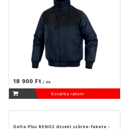
18 900 Ft
/ db
Kosárba rakom
Delta Plus RENO2 dzseki szürke-fekete -