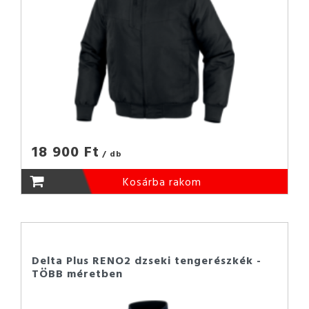
18 900 Ft
/ db
Kosárba rakom
Delta Plus RENO2 dzseki tengerészkék -
TÖBB méretben