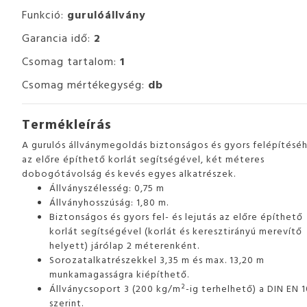
Funkció:
gurulóállvány
Garancia idő:
2
Csomag tartalom:
1
Csomag mértékegység:
db
Termékleírás
A gurulós állványmegoldás biztonságos és gyors felépítésé
az előre építhető korlát segítségével, két méteres
dobogótávolság és kevés egyes alkatrészek.
Állványszélesség: 0,75 m
Állványhosszúság: 1,80 m.
Biztonságos és gyors fel- és lejutás az előre építhető
korlát segítségével (korlát és keresztirányú merevítő
helyett) járólap 2 méterenként.
Sorozatalkatrészekkel 3,35 m és max. 13,20 m
munkamagasságra kiépíthető.
Állványcsoport 3 (200 kg/m²-ig terhelhető) a DIN EN 
szerint.