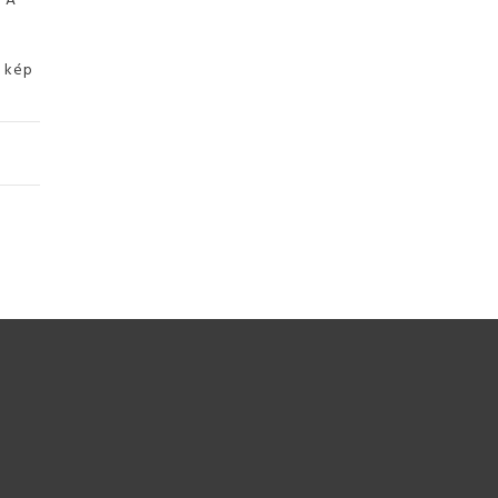
ó kép