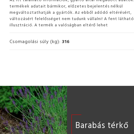
termékek adatait bármikor, előzetes bejelentés nélkül
megváltoztathatják a gyártók. Az ebből adódó eltérésért,
változásért felelősséget nem tudunk vállalni! A fent láthat
illusztráció. A termék a valóságban eltérő lehet
Csomagolási súly (kg):
316