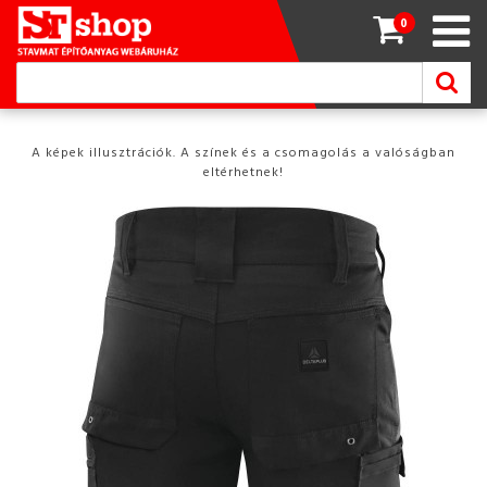
0
A képek illusztrációk. A színek és a csomagolás a valóságban
eltérhetnek!