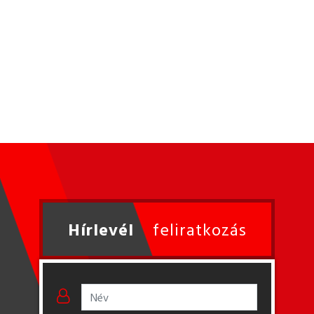
Hírlevél
feliratkozás