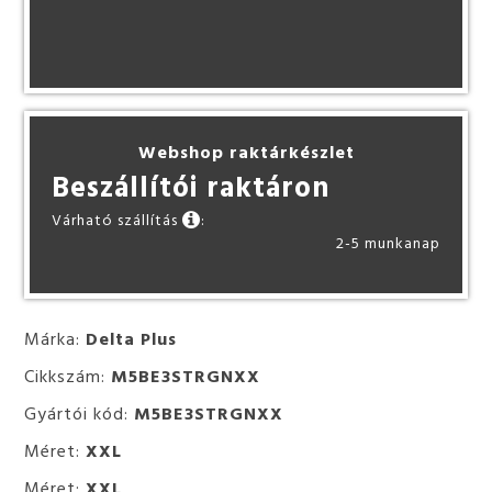
Webshop raktárkészlet
Beszállítói raktáron
Várható szállítás
:
2-5 munkanap
Márka:
Delta Plus
Cikkszám:
M5BE3STRGNXX
Gyártói kód:
M5BE3STRGNXX
Méret:
XXL
Méret:
XXL