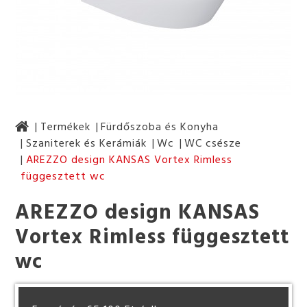
Termékek
Fürdőszoba és Konyha
Szaniterek és Kerámiák
Wc
WC csésze
AREZZO design KANSAS Vortex Rimless
függesztett wc
AREZZO design KANSAS
Vortex Rimless függesztett
wc