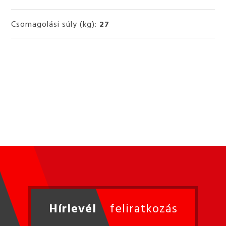
Csomagolási súly (kg):
27
Hírlevél
feliratkozás