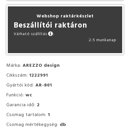
Webshop raktárkészlet
Beszállítói raktáron
Várható szállítás
:
2-5 munkanap
Márka:
AREZZO design
Cikkszám:
1222991
Gyártói kód:
AR-801
Funkció:
wc
Garancia idő:
2
Csomag tartalom:
1
Csomag mértékegység:
db