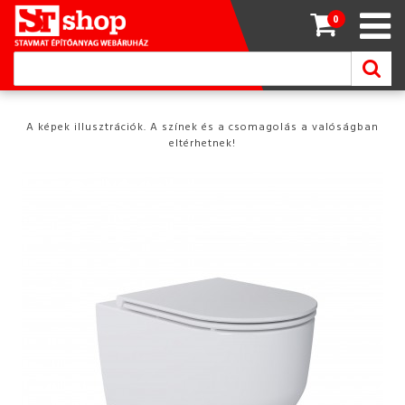
0
A képek illusztrációk. A színek és a csomagolás a valóságban
eltérhetnek!