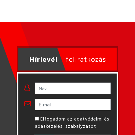
Hírlevél
feliratkozás
Elfogadom az adatvédelmi és
adatkezelési szabályzatot