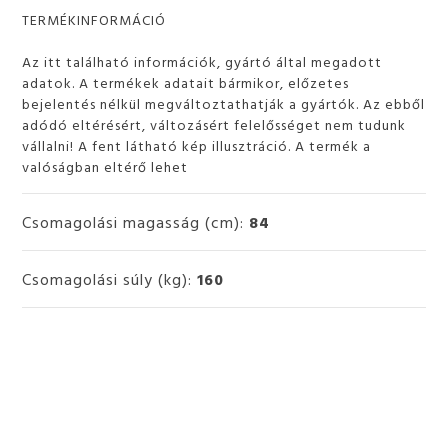
TERMÉKINFORMÁCIÓ
Az itt található információk, gyártó által megadott
adatok. A termékek adatait bármikor, előzetes
bejelentés nélkül megváltoztathatják a gyártók. Az ebből
adódó eltérésért, változásért felelősséget nem tudunk
vállalni! A fent látható kép illusztráció. A termék a
valóságban eltérő lehet
Csomagolási magasság (cm):
84
Csomagolási súly (kg):
160