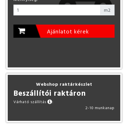
m2
Ajánlatot kérek
Webshop raktárkészlet
Beszállítói raktáron
Várható szállítás
:
2-10 munkanap