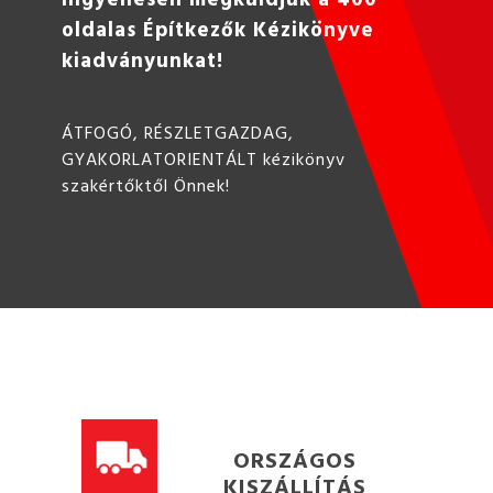
oldalas Építkezők Kézikönyve
kiadványunkat!
ÁTFOGÓ, RÉSZLETGAZDAG,
GYAKORLATORIENTÁLT kézikönyv
szakértőktől Önnek!
ORSZÁGOS
KISZÁLLÍTÁS