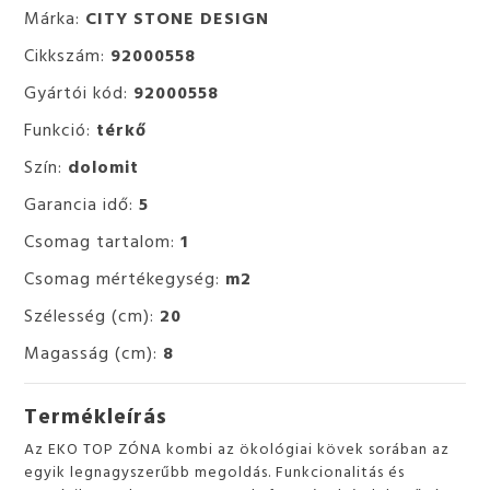
Márka:
CITY STONE DESIGN
Cikkszám:
92000558
Gyártói kód:
92000558
Funkció:
térkő
Szín:
dolomit
Garancia idő:
5
Csomag tartalom:
1
Csomag mértékegység:
m2
Szélesség (cm):
20
Magasság (cm):
8
Termékleírás
Az EKO TOP ZÓNA kombi az ökológiai kövek sorában az
egyik legnagyszerűbb megoldás. Funkcionalitás és