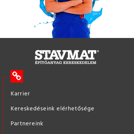
Karrier
Kereskedéseink elérhetősége
Partnereink