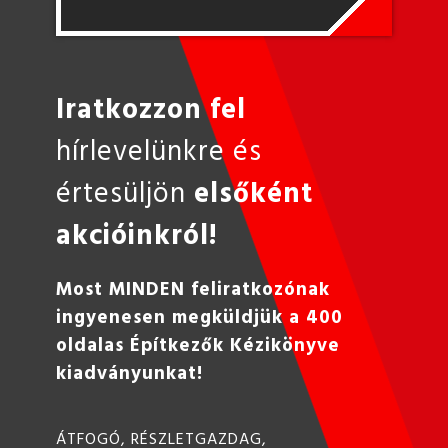
Iratkozzon fel
hírlevelünkre és
értesüljön
elsőként
akcióinkról!
Most MINDEN feliratkozónak
ingyenesen megküldjük a 400
oldalas Építkezők Kézikönyve
kiadványunkat!
ÁTFOGÓ, RÉSZLETGAZDAG,