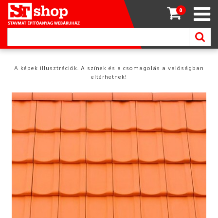
0
A képek illusztrációk. A színek és a csomagolás a valóságban
eltérhetnek!