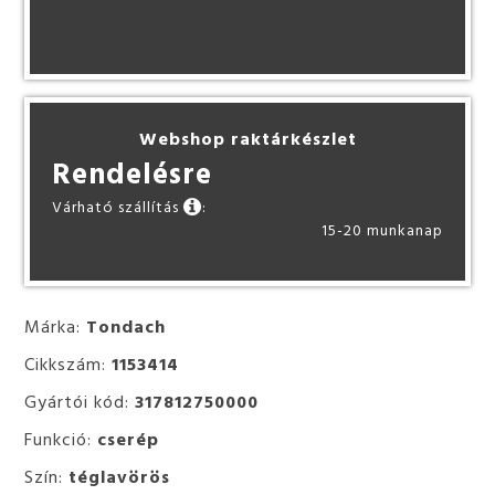
Webshop raktárkészlet
Rendelésre
Várható szállítás
:
15-20 munkanap
Márka:
Tondach
Cikkszám:
1153414
Gyártói kód:
317812750000
Funkció:
cserép
Szín:
téglavörös