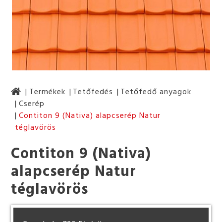
Termékek
Tetőfedés
Tetőfedő anyagok
Cserép
Contiton 9 (Nativa) alapcserép Natur
téglavörös
Contiton 9 (Nativa)
alapcserép Natur
téglavörös