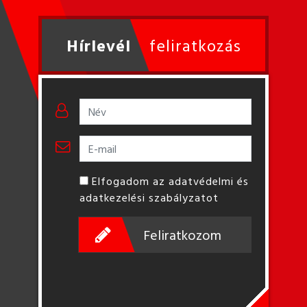
Hírlevél
feliratkozás
Elfogadom az adatvédelmi és
adatkezelési szabályzatot
Feliratkozom