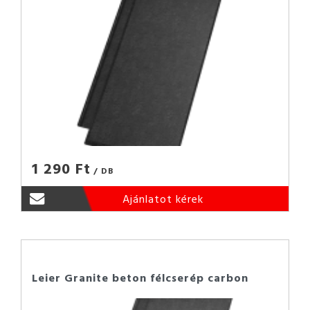
1 290 Ft
/ DB
Ajánlatot kérek
Leier Granite beton félcserép carbon