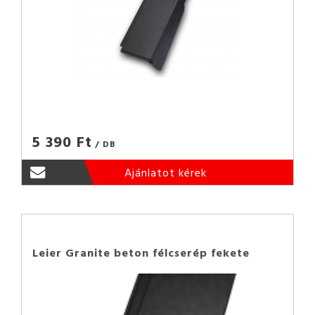
5 390 Ft
/ DB
Ajánlatot kérek
Leier Granite beton félcserép fekete