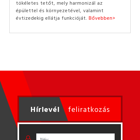
tökéletes tetőt, mely harmonizál az
épülettel és környezetével, valamint
évtizedekig ellátja funkcióját.
Bővebben>
Hírlevél
feliratkozás