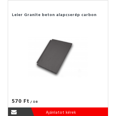
Leier Granite beton alapcserép carbon
570 Ft
/ DB
Ajánlatot kérek