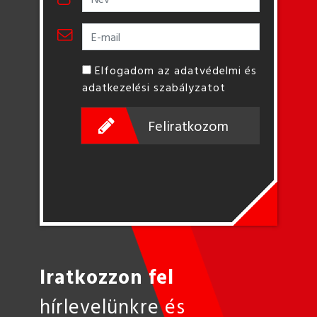
Elfogadom az adatvédelmi és
adatkezelési szabályzatot
Feliratkozom
Iratkozzon fel
hírlevelünkre és