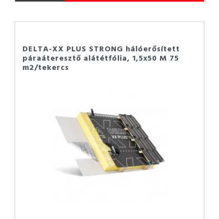
DELTA-XX PLUS STRONG hálóerősített
páraáteresztő alátétfólia, 1,5x50 M 75
m2/tekercs