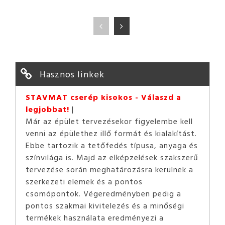
Hasznos linkek
STAVMAT cserép kisokos - Válaszd a
legjobbat!
Már az épület tervezésekor figyelembe kell
venni az épülethez illő formát és kialakítást.
Ebbe tartozik a tetőfedés típusa, anyaga és
színvilága is. Majd az elképzelések szakszerű
tervezése során meghatározásra kerülnek a
szerkezeti elemek és a pontos
csomópontok. Végeredményben pedig a
pontos szakmai kivitelezés és a minőségi
termékek használata eredményezi a