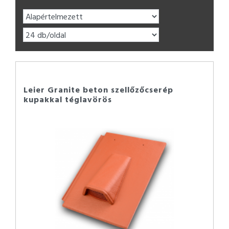
Leier Granite beton szellőzőcserép
kupakkal téglavörös