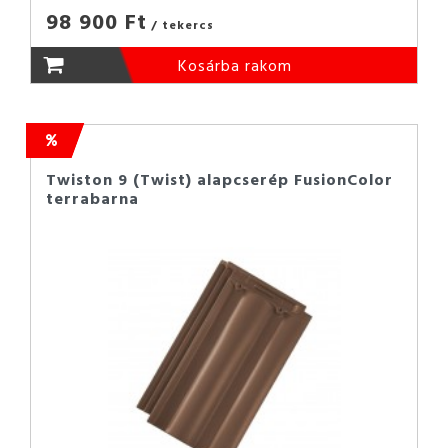
98 900 Ft
/ tekercs
Kosárba rakom
Twiston 9 (Twist) alapcserép FusionColor
terrabarna