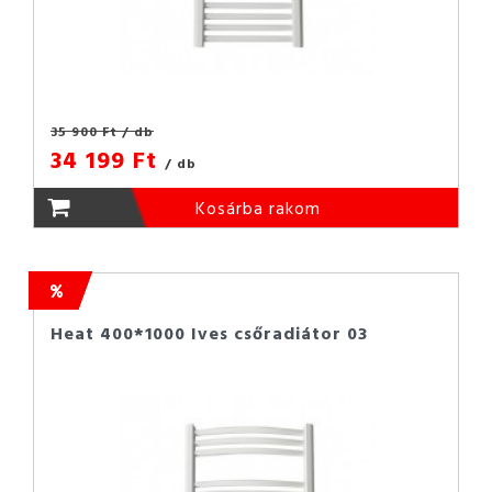
35 900 Ft
/ db
34 199 Ft
/ db
Kosárba rakom
Heat 400*1000 Ives csőradiátor 03