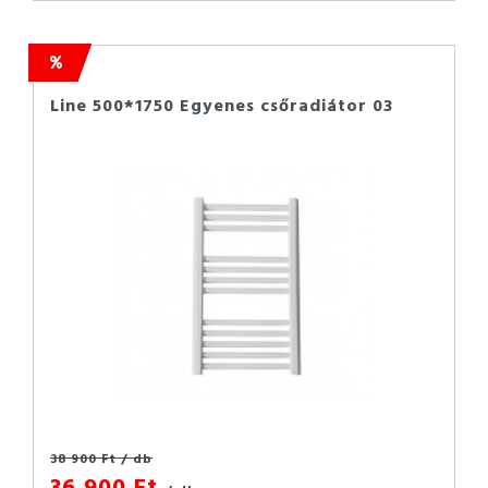
Line 500*1750 Egyenes csőradiátor 03
38 900 Ft
/ db
36 900 Ft