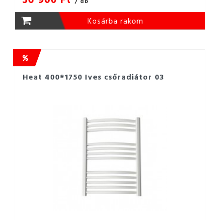
/ db
Kosárba rakom
Heat 400*1750 Ives csőradiátor 03