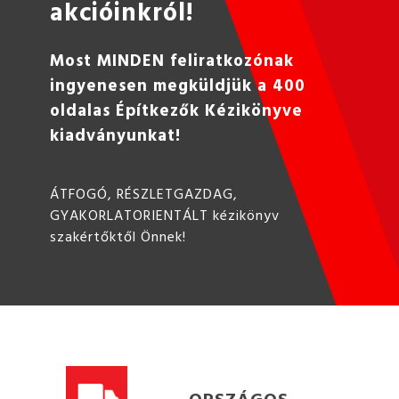
akcióinkról!
Most MINDEN feliratkozónak
ingyenesen megküldjük a 400
oldalas Építkezők Kézikönyve
kiadványunkat!
ÁTFOGÓ, RÉSZLETGAZDAG,
GYAKORLATORIENTÁLT kézikönyv
szakértőktől Önnek!
ORSZÁGOS