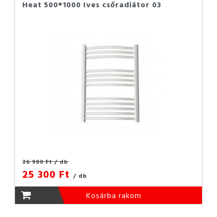
Heat 500*1000 Ives csőradiátor 03
26 900 Ft
/ db
25 300 Ft
/ db
Kosárba rakom