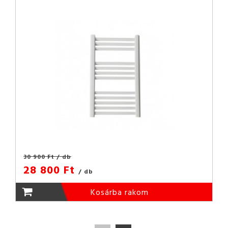
30 900 Ft
/ db
28 800 Ft
/ db
Kosárba rakom