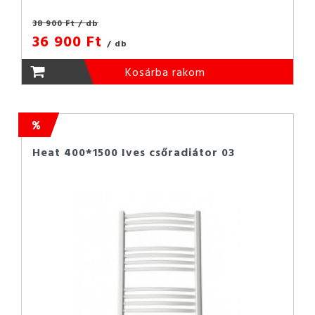
38 900 Ft
/ db
36 900 Ft
/ db
Kosárba rakom
Heat 400*1500 Ives csőradiátor 03