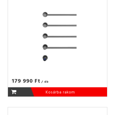
179 990 Ft
/ db
Kosárba rakom