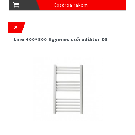
Kosárba rakom
Line 400*800 Egyenes csőradiátor 03