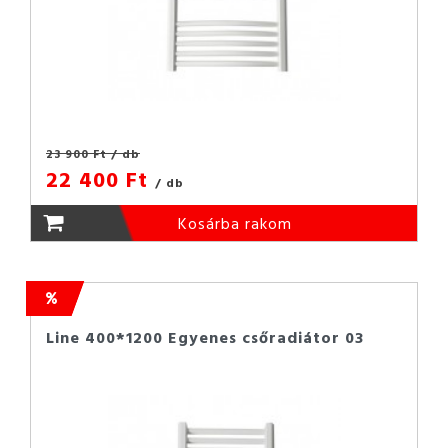
23 900 Ft
/ db
22 400 Ft
/ db
Kosárba rakom
Line 400*1200 Egyenes csőradiátor 03