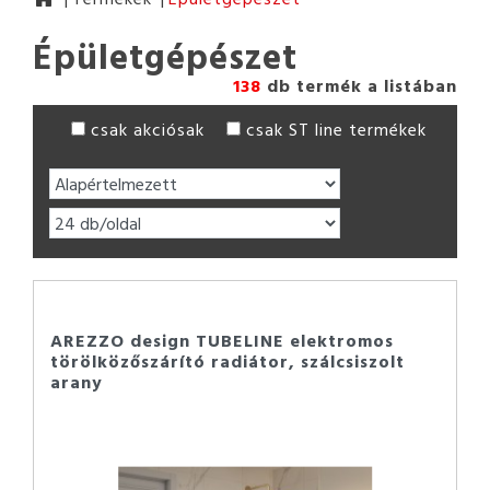
Épületgépészet
138
db termék a listában
csak akciósak
csak ST line termékek
AREZZO design TUBELINE elektromos
törölközőszárító radiátor, szálcsiszolt
arany