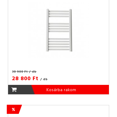
30 900 Ft
/ db
28 800 Ft
/ db
Kosárba rakom