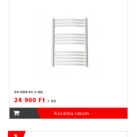
26 900 Ft
/ db
24 900 Ft
/ db
Kosárba rakom