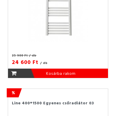
25 900 Ft
/ db
24 600 Ft
/ db
Kosárba rakom
Line 400*1500 Egyenes csőradiátor 03