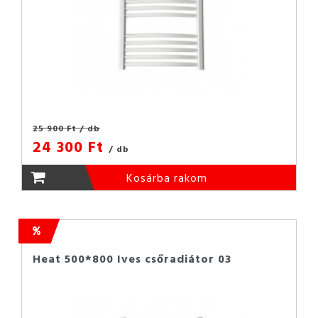
25 900 Ft
/ db
24 300 Ft
/ db
Kosárba rakom
Heat 500*800 Ives csőradiátor 03