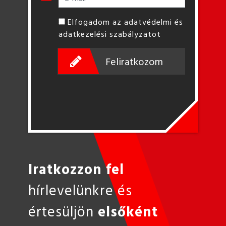
Elfogadom az adatvédelmi és
adatkezelési szabályzatot
Feliratkozom
Iratkozzon fel
hírlevelünkre és
értesüljön
elsőként