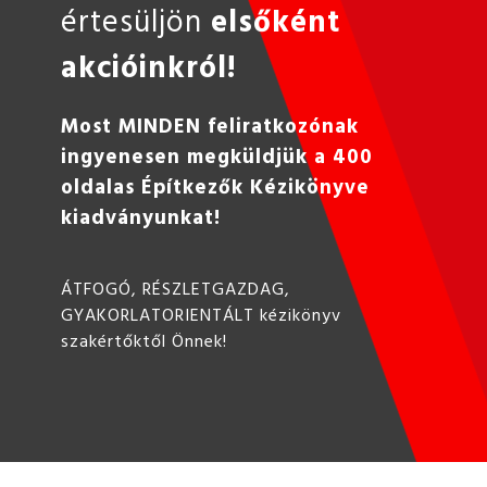
értesüljön
elsőként
akcióinkról!
Most MINDEN feliratkozónak
ingyenesen megküldjük a 400
oldalas Építkezők Kézikönyve
kiadványunkat!
ÁTFOGÓ, RÉSZLETGAZDAG,
GYAKORLATORIENTÁLT kézikönyv
szakértőktől Önnek!