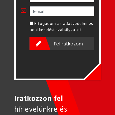
Elfogadom az adatvédelmi és
adatkezelési szabályzatot
Feliratkozom
Iratkozzon fel
hírlevelünkre és