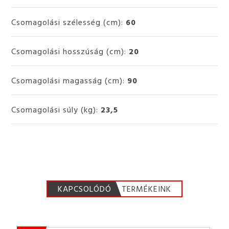
Csomagolási szélesség (cm):
60
Csomagolási hosszúság (cm):
20
Csomagolási magasság (cm):
90
Csomagolási súly (kg):
23,5
KAPCSOLÓDÓ
TERMÉKEINK