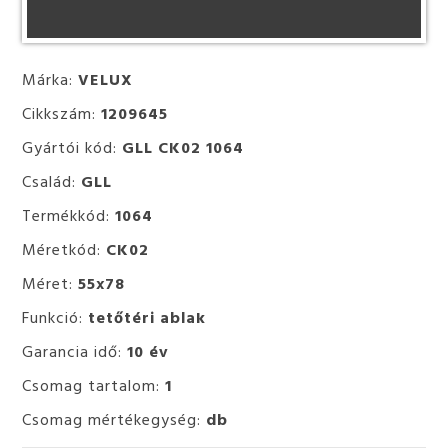
Márka:
VELUX
Cikkszám:
1209645
Gyártói kód:
GLL CK02 1064
Család:
GLL
Termékkód:
1064
Méretkód:
CK02
Méret:
55x78
Funkció:
tetőtéri ablak
Garancia idő:
10 év
Csomag tartalom:
1
Csomag mértékegység:
db