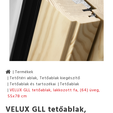
Termékek
Tetőtéri ablak, Tetőablak kiegészítő
Tetőablak és tartozékai
Tetőablak
VELUX GLL tetőablak, lakkozott fa, (64) üveg,
55x78 cm
VELUX GLL tetőablak,