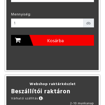
Mennyiség:
db
Kosárba
Webshop raktárkészlet
Beszállítói raktáron
Várható szállítás
:
2-10 munkanap