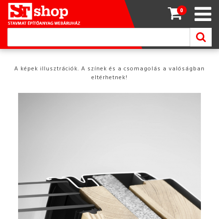
0
A képek illusztrációk. A színek és a csomagolás a valóságban
eltérhetnek!