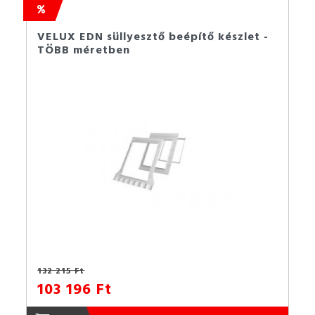
VELUX EDN süllyesztő beépítő készlet -
TÖBB méretben
132 215 Ft
103 196 Ft