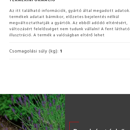
Az itt található információk, gyártó által megadott adatok
termékek adatait bármikor, előzetes bejelentés nélkül
megváltoztathatják a gyártók. Az ebből adódó eltérésért,
változásért felelősséget nem tudunk vállalni! A fent láthat
illusztráció. A termék a valóságban eltérő lehet
Csomagolási súly (kg):
1