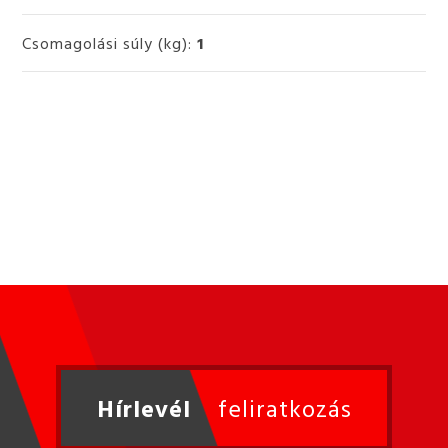
Csomagolási súly (kg):
1
Hírlevél
feliratkozás