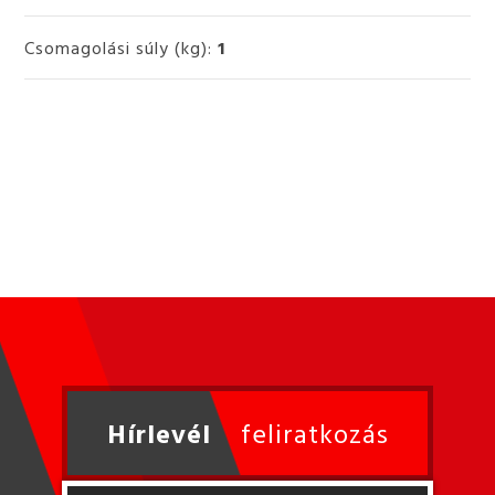
Csomagolási súly (kg):
1
Hírlevél
feliratkozás