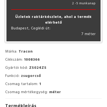
2 -5 munkanap
Üzletek raktárkészlete, ahol a termék
elérhető
Budapest, Ceglédi út:
7 méter
Márka:
Tracon
Cikkszám:
1008366
Gyártói kód:
ZS024ZS
Funkció:
zsugorcső
Csomag tartalom:
1
Csomag mértékegység:
méter
Termékleírás