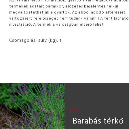
termékek adatait bármikor, előzetes bejelentés nélkül
megváltoztathatják a gyártók. Az ebből adódó eltérésért,
változásért felelősséget nem tudunk vállalni! A fent láthat
illusztráció. A termék a valóságban eltérő lehet
Csomagolási súly (kg):
1