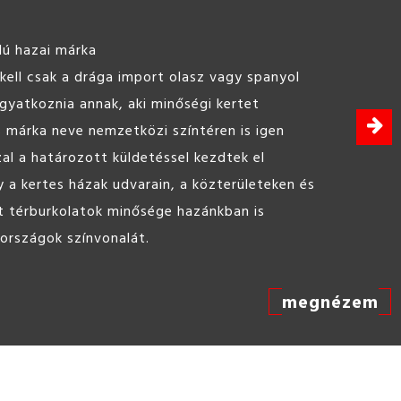
ine Hobbybeton 25kg
 bedolgozható, felhasználásra kész beton,
célokra.
megnézem