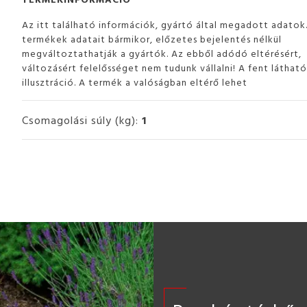
Az itt található információk, gyártó által megadott adatok
termékek adatait bármikor, előzetes bejelentés nélkül
megváltoztathatják a gyártók. Az ebből adódó eltérésért,
változásért felelősséget nem tudunk vállalni! A fent láthat
illusztráció. A termék a valóságban eltérő lehet
Csomagolási súly (kg):
1